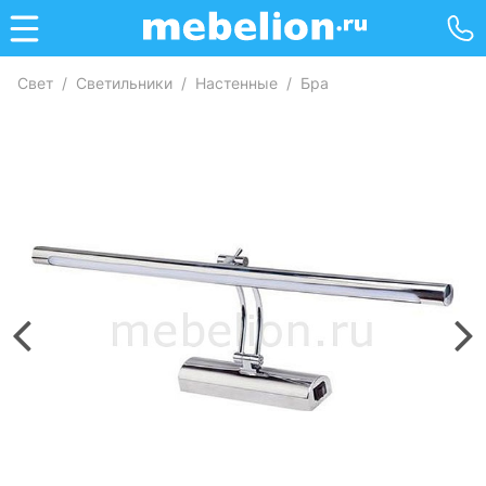
Свет
/
Светильники
/
Настенные
/
Бра