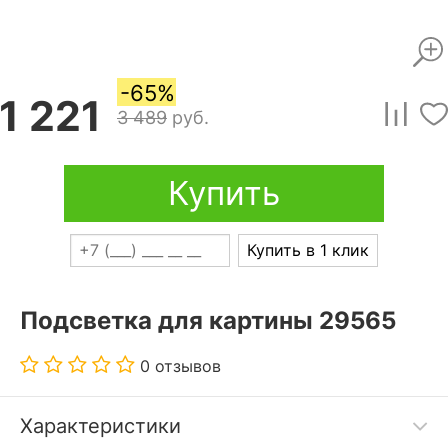
-65%
1 221
3 489
руб.
Купить
Купить в 1 клик
Подсветка для картины 29565
0 отзывов
Характеристики