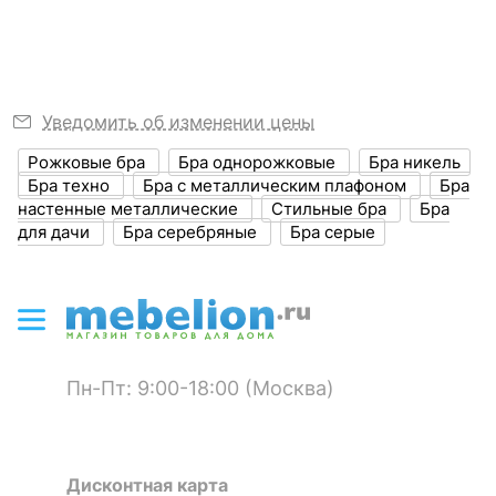
20
пылевлагозащиты, IP
?
Диапазон рабочих
+1-[+35]
температур
Уведомить об изменении цены
Климатическое
УХЛ4
исполнение
Рожковые бра
Бра однорожковые
Бра никель
Бра техно
Бра с металлическим плафоном
Бра
настенные металлические
Стильные бра
Бра
СВЕТОВЫЕ ХАРАКТЕРИСТИКИ
для дачи
Бра серебряные
Бра серые
?
Световой поток, лм
850
Светоотдача, лм/Вт
71
Цвет лампы
белый
Пн-Пт: 9:00-18:00 (Москва)
Цветовая
4200
температура, K
Индекс
Дисконтная карта
70