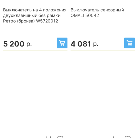
Выключатель на 4 положения
Выключатель сенсорный
двухклавишный без рамки
OMALI 50042
Ретро (бронза) W5720012
5 200
4 081
р.
р.