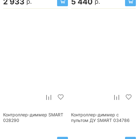
2 933
5 440
р.
р.
Контроллер-диммер SMART
Контроллер-диммер с
028290
пультом ДУ SMART 034786