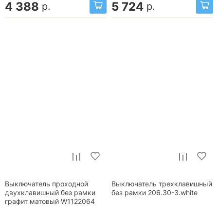
4 388
5 724
р.
р.
Выключатель проходной
Выключатель трехклавишный
двухклавишный без рамки
без рамки 206.30-3.white
графит матовый W1122064