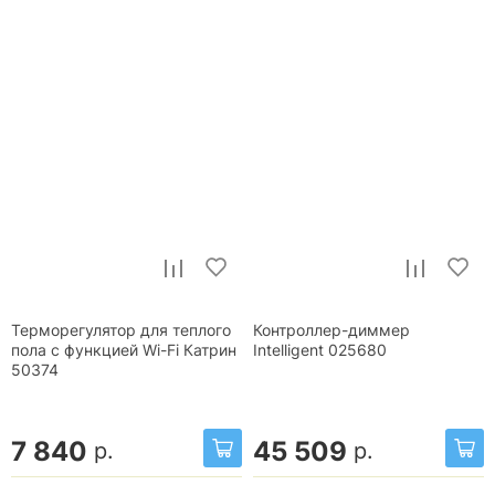
Терморегулятор для теплого
Контроллер-диммер
пола с функцией Wi-Fi Катрин
Intelligent 025680
50374
7 840
45 509
р.
р.