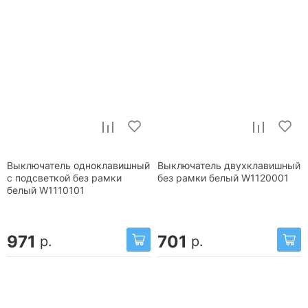
Выключатель одноклавишный
Выключатель двухклавишный
с подсветкой без рамки
без рамки белый W1120001
белый W1110101
971
701
р.
р.