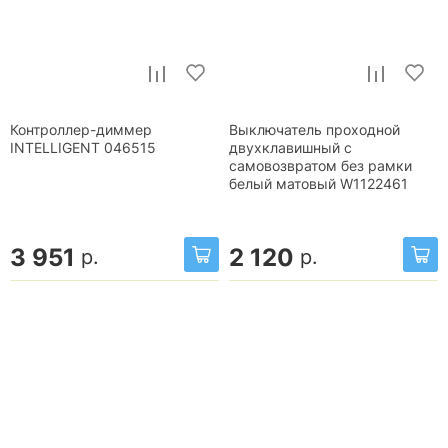
Контроллер-диммер
Выключатель проходной
INTELLIGENT 046515
двухклавишный с
самовозвратом без рамки
белый матовый W1122461
3 951
2 120
р.
р.