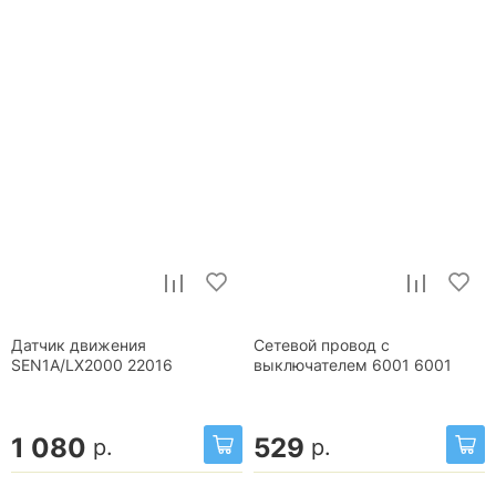
Датчик движения
Сетевой провод с
SEN1A/LX2000 22016
выключателем 6001 6001
1 080
529
р.
р.