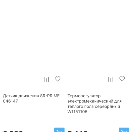
Датчик движения SR-PRIME
Терморегулятор
046147
электромеханический для
теплого пола серебряный
W1151106