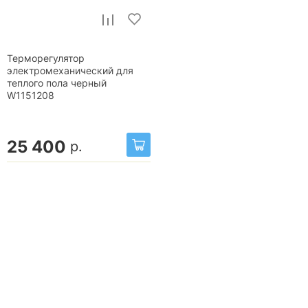
Терморегулятор
электромеханический для
теплого пола черный
W1151208
25 400
р.