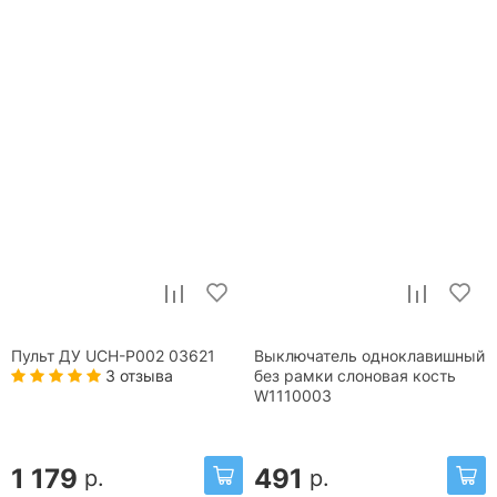
Пульт ДУ UCH-P002 03621
Выключатель одноклавишный
3 отзыва
без рамки слоновая кость
W1110003
1 179
491
р.
р.