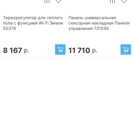
Терморегулятор для теплого
Панель универсальная
пола с функцией Wi-Fi Эмили
сенсорная накладная Панели
50376
управления 721040
8 167
11 710
р.
р.