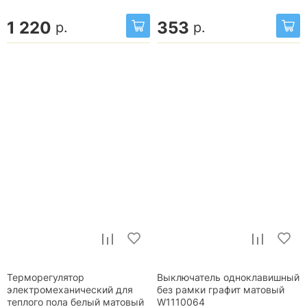
1 220
353
р.
р.
Терморегулятор
Выключатель одноклавишный
электромеханический для
без рамки графит матовый
теплого пола белый матовый
W1110064