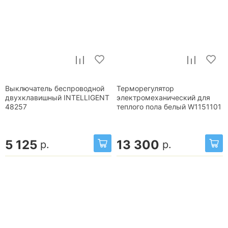
Выключатель беспроводной
Терморегулятор
двухклавишный INTELLIGENT
электромеханический для
48257
теплого пола белый W1151101
5 125
13 300
р.
р.