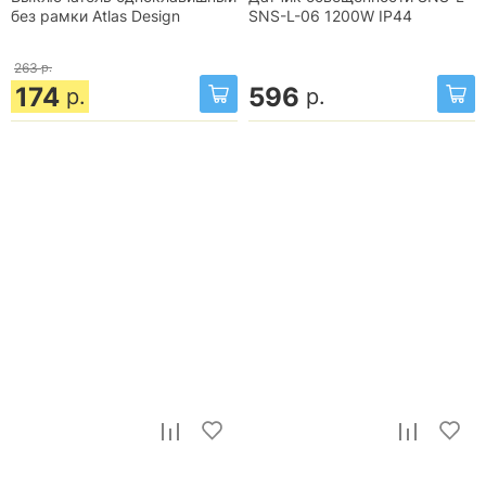
без рамки Atlas Design
SNS-L-06 1200W IP44
263
р.
174
596
р.
р.