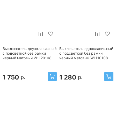
Выключатель двухклавишный
Выключатель одноклавишный
с подсветкой без рамки
с подсветкой без рамки
черный матовый W1120108
черный матовый W1110108
1 750
1 280
р.
р.