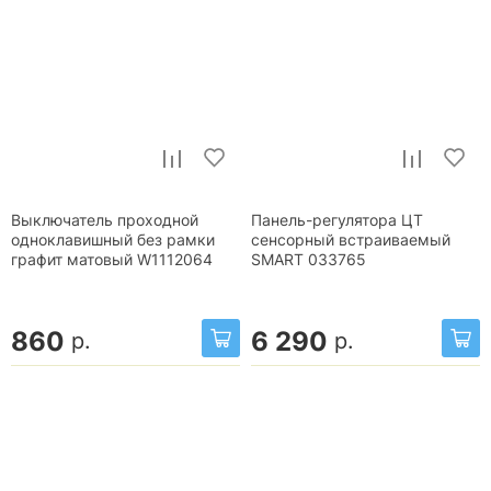
Выключатель проходной
Панель-регулятора ЦТ
одноклавишный без рамки
сенсорный встраиваемый
графит матовый W1112064
SMART 033765
860
6 290
р.
р.