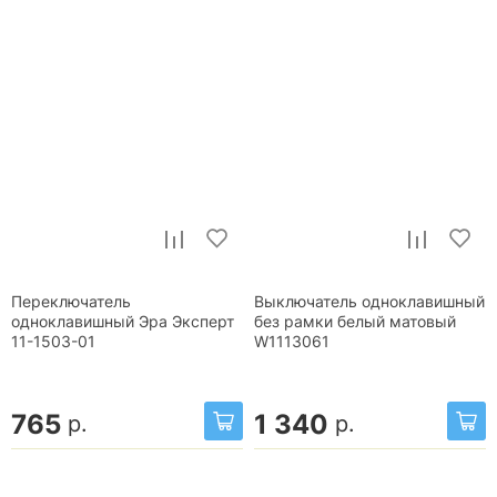
Переключатель
Выключатель одноклавишный
одноклавишный Эра Эксперт
без рамки белый матовый
11-1503-01
W1113061
765
1 340
р.
р.