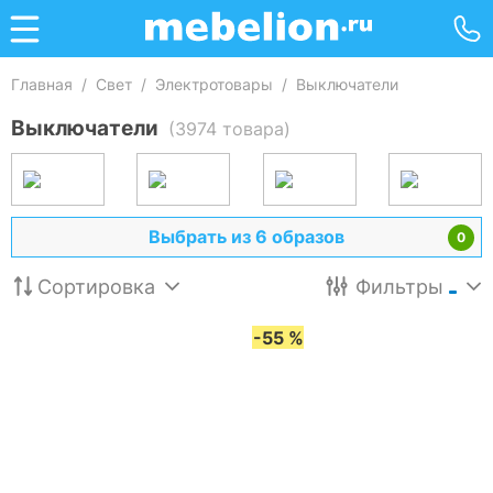
Главная
/
Свет
/
Электротовары
/
Выключатели
Выключатели
(3974 товара)
Выбрать из 6 образов
0
Сортировка
Фильтры
-55 %