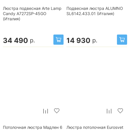
Люстра подвесная Arte Lamp
Подвесная люстра ALUMNO
Candy A7272SP-45GO
SL6142.433.01 (Италия)
(Италия)
34 490
14 930
р.
р.
Потолочная люстра Мадлен 6
Люстра потолочная Eurosvet