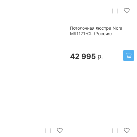
Потолочная люстра Nora
MR1171-CL (Россия)
42 995
р.