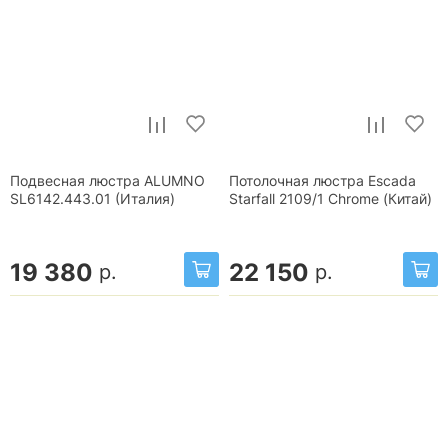
Подвесная люстра ALUMNO
Потолочная люстра Escada
SL6142.443.01 (Италия)
Starfall 2109/1 Chrome (Китай)
19 380
22 150
р.
р.