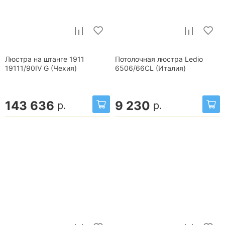
Люстра на штанге 1911
Потолочная люстра Ledio
19111/90IV G (Чехия)
6506/66CL (Италия)
143 636
9 230
р.
р.