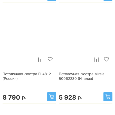
Потолочная люстра FL4812
Потолочная люстра Mirela
(Россия)
Б0062230 (Италия)
8 790
5 928
р.
р.