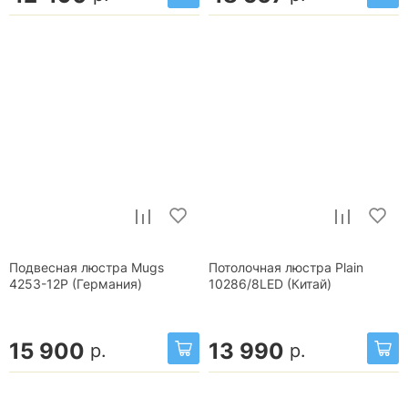
Подвесная люстра Mugs
Потолочная люстра Plain
4253-12P (Германия)
10286/8LED (Китай)
15 900
13 990
р.
р.