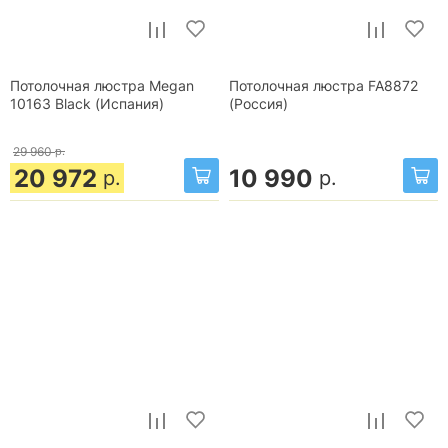
Потолочная люстра Megan
Потолочная люстра FA8872
10163 Black (Испания)
(Россия)
29 960
р.
20 972
10 990
р.
р.