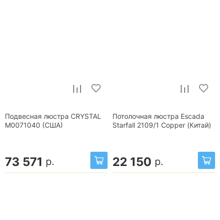
Подвесная люстра CRYSTAL
Потолочная люстра Escada
М0071040 (США)
Starfall 2109/1 Copper (Китай)
73 571
22 150
р.
р.