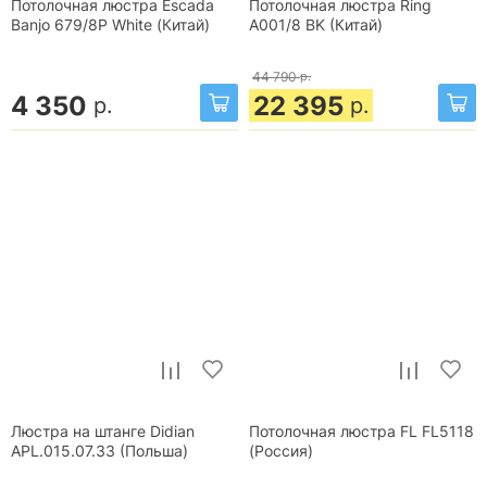
Потолочная люстра Escada
Потолочная люстра Ring
Banjo 679/8P White (Китай)
A001/8 BK (Китай)
44 790
р.
4 350
22 395
р.
р.
Люстра на штанге Didian
Потолочная люстра FL FL5118
APL.015.07.33 (Польша)
(Россия)