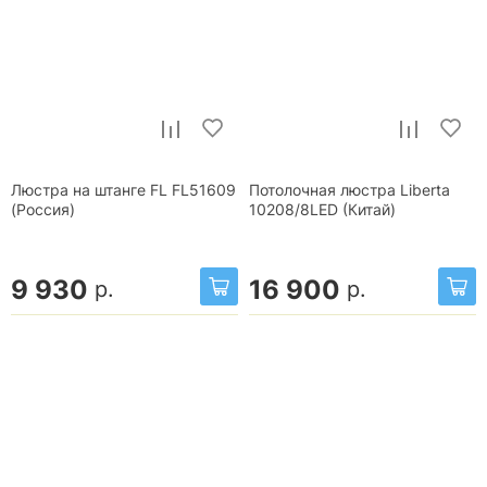
Люстра на штанге FL FL51609
Потолочная люстра Liberta
(Россия)
10208/8LED (Китай)
9 930
16 900
р.
р.