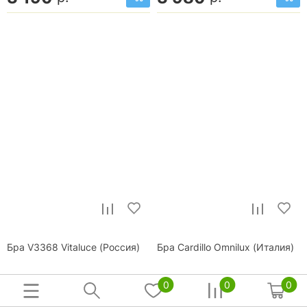
Бра V3368 Vitaluce (Россия)
Бра Cardillo Omnilux (Италия)
в наличии
в наличии
0
0
0