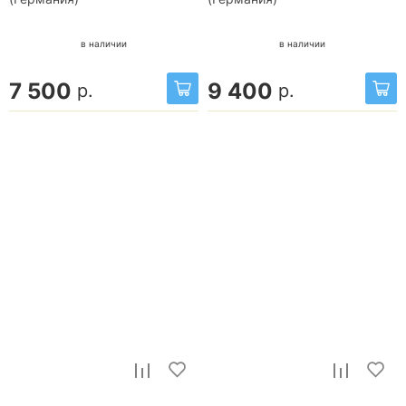
в наличии
в наличии
7 500
9 400
р.
р.