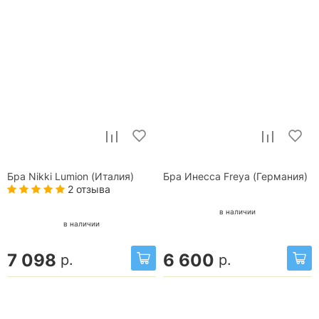
Бра Nikki Lumion (Италия)
Бра Инесса Freya (Германия)
2 отзыва
в наличии
в наличии
7 098
6 600
р.
р.