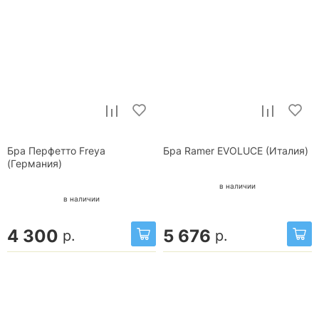
Бра Перфетто Freya
Бра Ramer EVOLUCE (Италия)
(Германия)
в наличии
в наличии
4 300
5 676
р.
р.