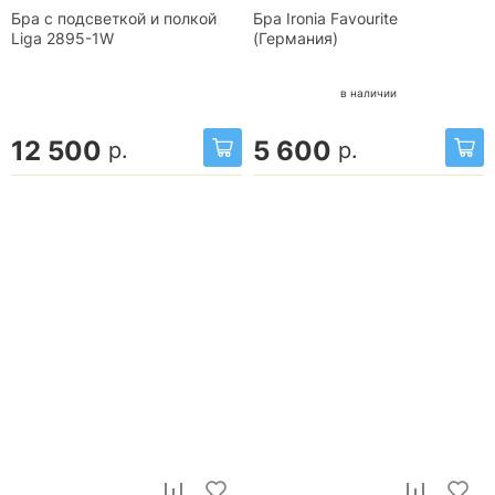
Бра с подсветкой и полкой
Бра Ironia Favourite
Liga 2895-1W
(Германия)
в наличии
12 500
5 600
р.
р.