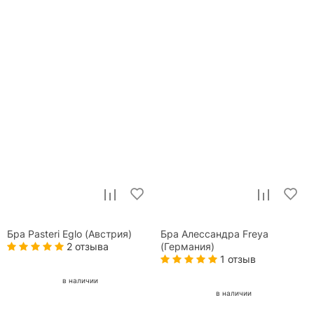
Бра Pasteri Eglo (Австрия)
Бра Алессандра Freya
2 отзыва
(Германия)
1 отзыв
в наличии
в наличии