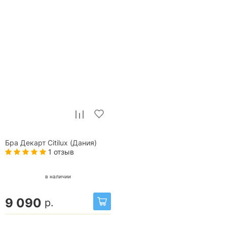
Бра Декарт Citilux (Дания)
1 отзыв
в наличии
9 090
р.