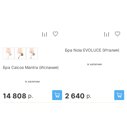
Бра Noia EVOLUCE (Италия)
в наличии
Бра Caicos Mantra (Испания)
в наличии
14 808
2 640
р.
р.