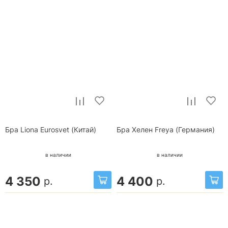
Бра Liona Eurosvet (Китай)
Бра Хелен Freya (Германия)
в наличии
в наличии
4 350
4 400
р.
р.