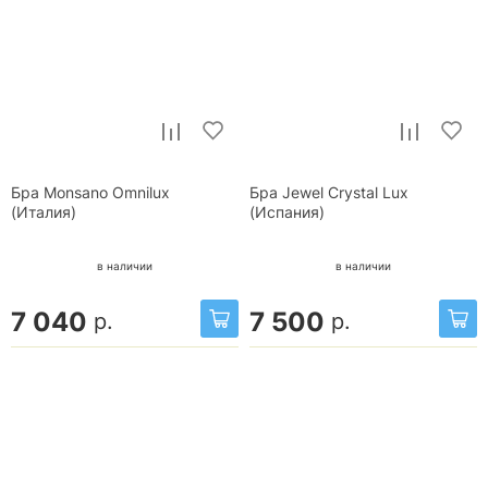
Бра Monsano Omnilux
Бра Jewel Crystal Lux
(Италия)
(Испания)
в наличии
в наличии
7 040
7 500
р.
р.