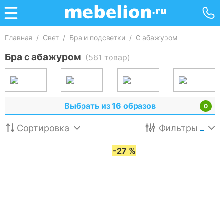
Главная
/
Свет
/
Бра и подсветки
/
С абажуром
Бра с абажуром
(561 товар)
Выбрать из 16 образов
0
Сортировка
Фильтры
-27 %