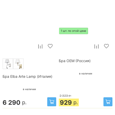
1 шт. по этой цене
Бра OEM (Россия)
в наличии
Бра Elba Arte Lamp (Италия)
в наличии
2 323
р.
6 290
929
р.
р.