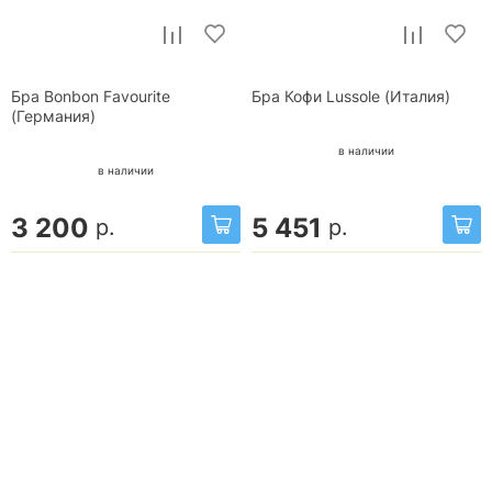
Бра Bonbon Favourite
Бра Кофи Lussole (Италия)
(Германия)
в наличии
в наличии
3 200
5 451
р.
р.