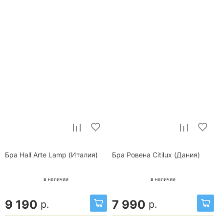
Бра Hall Arte Lamp (Италия)
Бра Ровена Citilux (Дания)
в наличии
в наличии
9 190
7 990
р.
р.