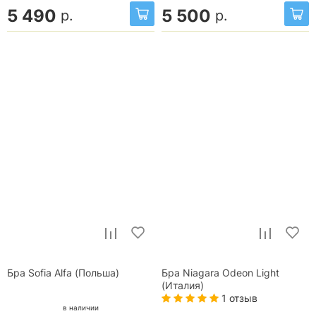
5 490
5 500
р.
р.
Бра Sofia Alfa (Польша)
Бра Niagara Odeon Light
(Италия)
1 отзыв
в наличии