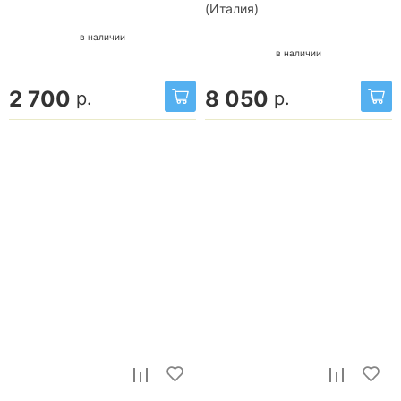
(Италия)
в наличии
в наличии
2 700
8 050
р.
р.