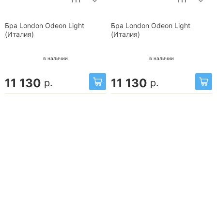
Бра London Odeon Light
Бра London Odeon Light
(Италия)
(Италия)
в наличии
в наличии
11 130
11 130
р.
р.