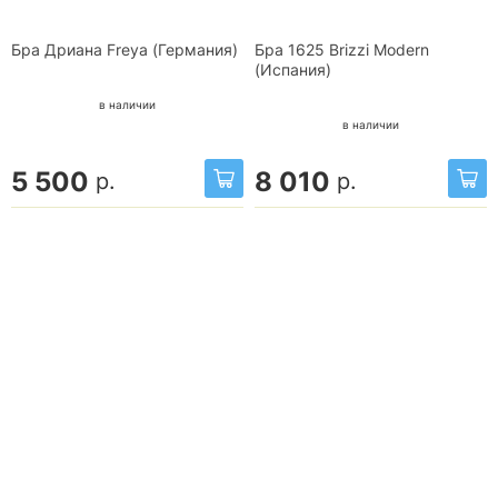
Бра Дриана Freya (Германия)
Бра 1625 Brizzi Modern
(Испания)
в наличии
в наличии
5 500
8 010
р.
р.