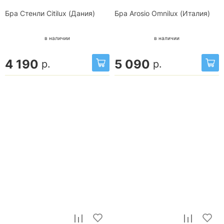
Бра Стенли Citilux (Дания)
Бра Arosio Omnilux (Италия)
в наличии
в наличии
4 190
5 090
р.
р.