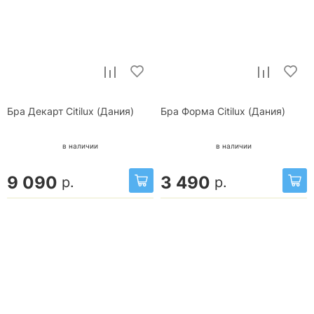
Бра Декарт Citilux (Дания)
Бра Форма Citilux (Дания)
в наличии
в наличии
9 090
3 490
р.
р.