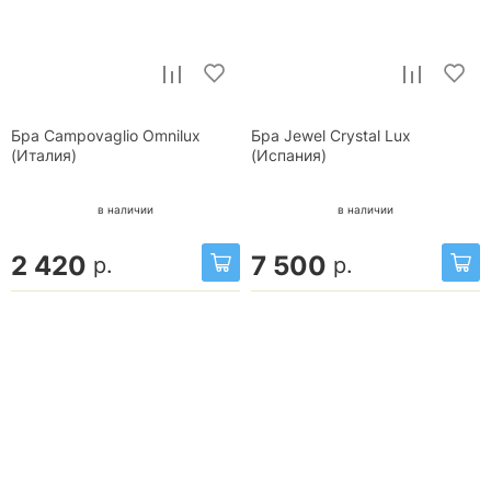
Бра Campovaglio Omnilux
Бра Jewel Crystal Lux
(Италия)
(Испания)
в наличии
в наличии
2 420
7 500
р.
р.