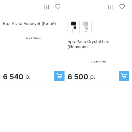
Бра Allata Eurosvet (Китай)
в наличии
Бра Paco Crystal Lux
(Испания)
в наличии
6 540
6 500
р.
р.