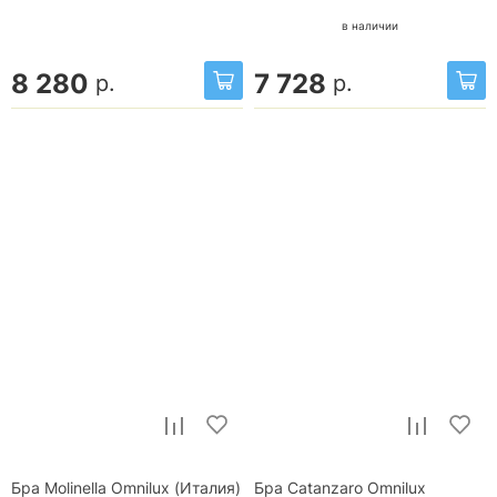
в наличии
8 280
7 728
р.
р.
Бра Molinella Omnilux (Италия)
Бра Catanzaro Omnilux