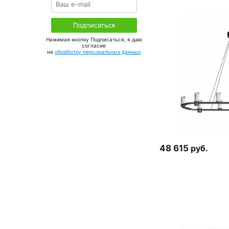
Нажимая кнопку Подписаться, я даю
соглаcие
на
обработку персональных данных
48 615
руб.