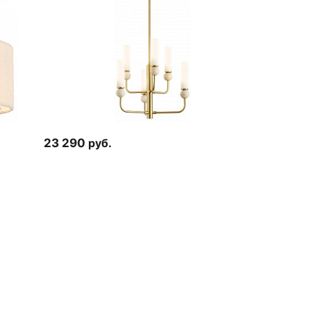
23 290
руб.