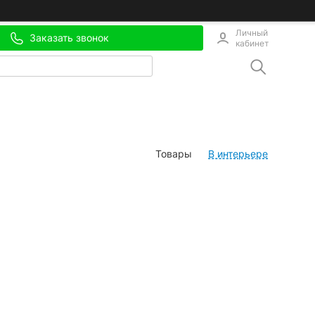
Личный
Заказать звонок
кабинет
Товары
В интерьере