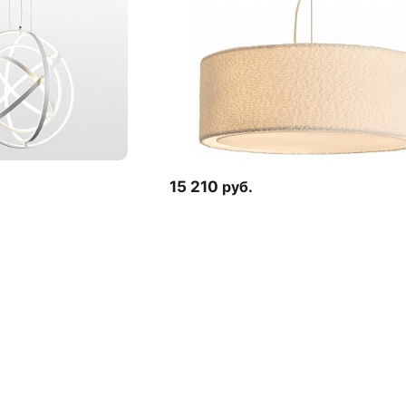
15 210
руб.