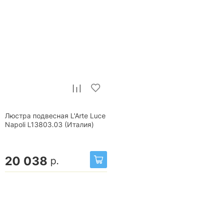
Люстра подвесная L'Arte Luce
Napoli L13803.03 (Италия)
20 038
р.