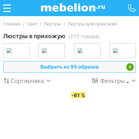
Главная
/
Свет
/
Люстры
/
Люстры для прихожей
Люстры в прихожую
(273 товара)
Выбрать из 95 образов
0
Сортировка
Фильтры
-61 %