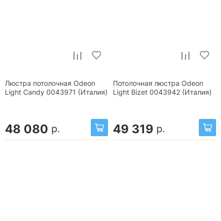
Люстра потолочная Odeon
Потолочная люстра Odeon
Light Candy 0043971 (Италия)
Light Bizet 0043942 (Италия)
48 080
49 319
р.
р.