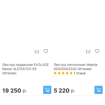
Люстра подвесная EVOLUCE
Люстра потолочная Velante
Ramer SLE105703-05
00000003332 (Италия)
1 отзыв
(Италия)
19 250
5 220
р.
р.