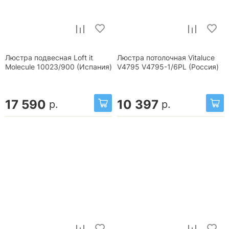
Люстра подвесная Loft it
Люстра потолочная Vitaluce
Molecule 10023/900 (Испания)
V4795 V4795-1/6PL (Россия)
17 590
10 397
р.
р.