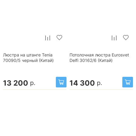
Люстра на штанге Tenia
Потолочная люстра Eurosvet
70090/5 черный (Китай)
Delfi 30162/6 (Китай)
13 200
14 300
р.
р.