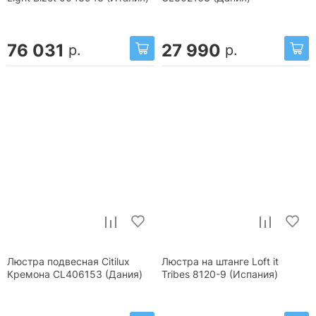
76 031
27 990
р.
р.
Люстра подвесная Citilux
Люстра на штанге Loft it
Кремона CL406153 (Дания)
Tribes 8120-9 (Испания)