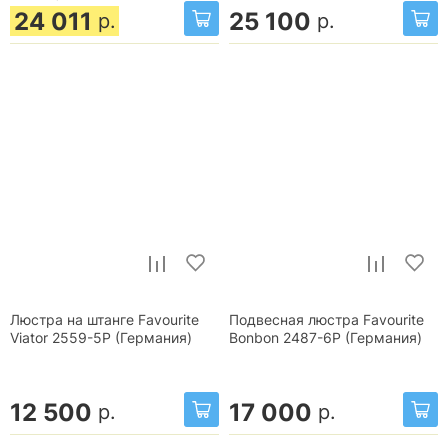
24 011
25 100
р.
р.
Люстра на штанге Favourite
Подвесная люстра Favourite
Viator 2559-5P (Германия)
Bonbon 2487-6P (Германия)
12 500
17 000
р.
р.