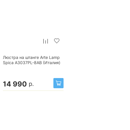
Люстра на штанге Arte Lamp
Spica A3037PL-8AB (Италия)
14 990
р.