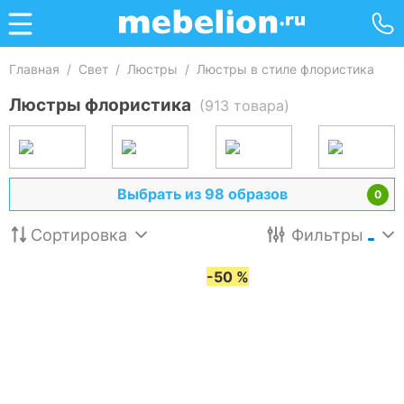
Главная
/
Свет
/
Люстры
/
Люстры в стиле флористика
Люстры флористика
(913 товара)
Выбрать из 98 образов
0
Сортировка
Фильтры
-50 %