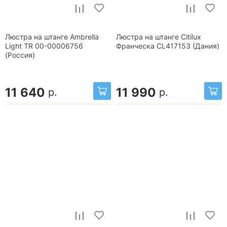
Люстра на штанге Ambrella
Люстра на штанге Citilux
Light TR 00-00006756
Франческа CL417153 (Дания)
(Россия)
11 640
11 990
р.
р.