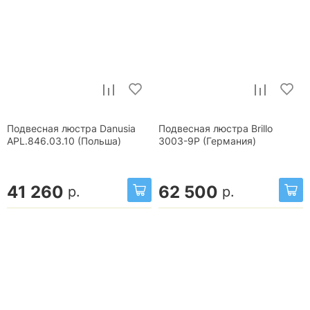
Подвесная люстра Danusia
Подвесная люстра Brillo
APL.846.03.10 (Польша)
3003-9P (Германия)
41 260
62 500
р.
р.