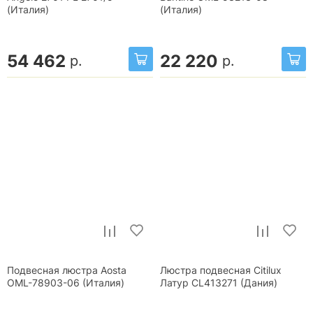
(Италия)
(Италия)
54 462
22 220
р.
р.
Подвесная люстра Aosta
Люстра подвесная Citilux
OML-78903-06 (Италия)
Латур CL413271 (Дания)