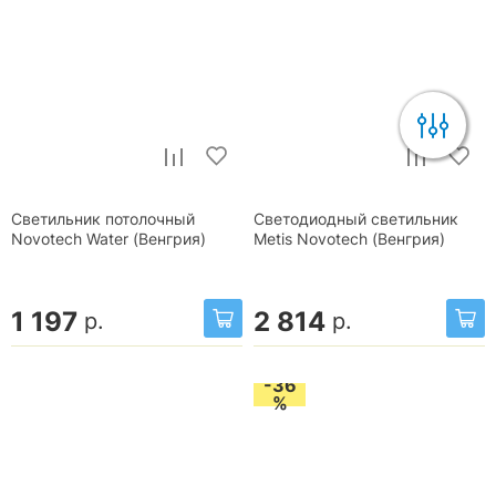
Светильник потолочный
Светодиодный светильник
Novotech Water (Венгрия)
Metis Novotech (Венгрия)
1 197
2 814
р.
р.
-36
%