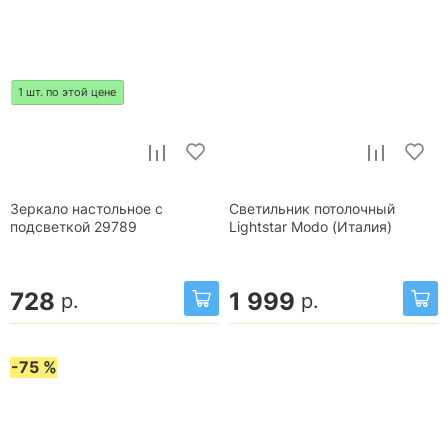
1 шт. по этой цене
Зеркало настольное с
Светильник потолочный
подсветкой 29789
Lightstar Modo (Италия)
728
1 999
р.
р.
-75 %