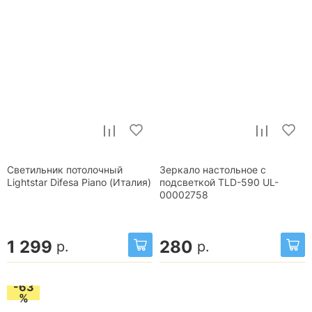
Светильник потолочный
Зеркало настольное с
Lightstar Difesa Piano (Италия)
подсветкой TLD-590 UL-
00002758
1 299
280
р.
р.
-63
%