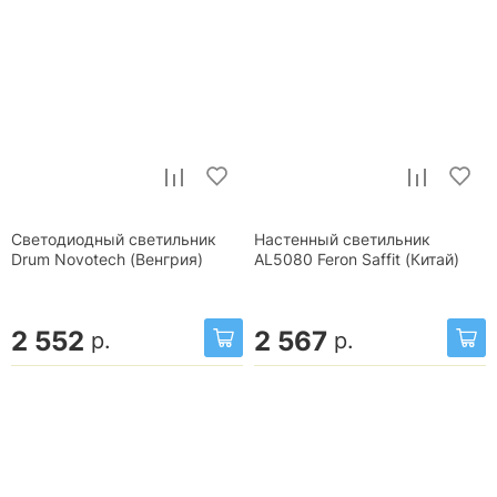
Светодиодный светильник
Настенный светильник
Drum Novotech (Венгрия)
AL5080 Feron Saffit (Китай)
2 552
2 567
р.
р.