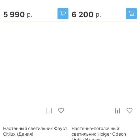
5 990
6 200
р.
р.
Настенный светильник Фауст
Настенно-потолочный
Citilux (Дания)
светильник Holger Odeon
Light (Италия)