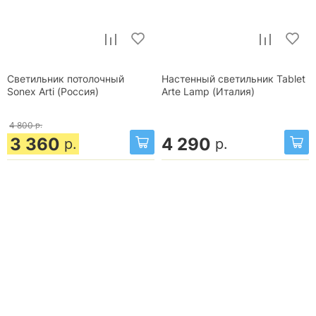
Светильник потолочный
Настенный светильник Tablet
Sonex Arti (Россия)
Arte Lamp (Италия)
4 800
р.
3 360
4 290
р.
р.