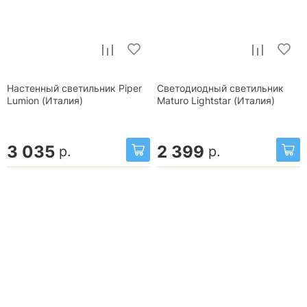
Настенный светильник Piper
Светодиодный светильник
Lumion (Италия)
Maturo Lightstar (Италия)
3 035
2 399
р.
р.