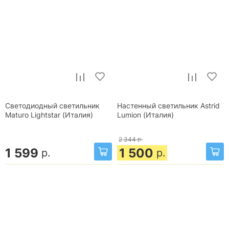
Светодиодный светильник
Настенный светильник Astrid
Maturo Lightstar (Италия)
Lumion (Италия)
2 344
р.
1 599
1 500
р.
р.