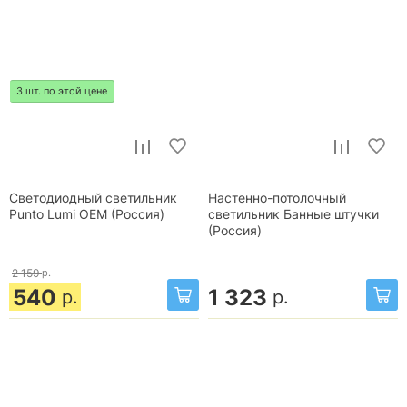
3 шт. по этой цене
Светодиодный светильник
Настенно-потолочный
Punto Lumi OEM (Россия)
светильник Банные штучки
(Россия)
2 159
р.
540
1 323
р.
р.