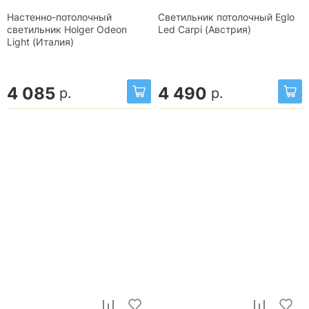
Настенно-потолочный
Светильник потолочный Eglo
светильник Holger Odeon
Led Carpi (Австрия)
Light (Италия)
4 085
4 490
р.
р.