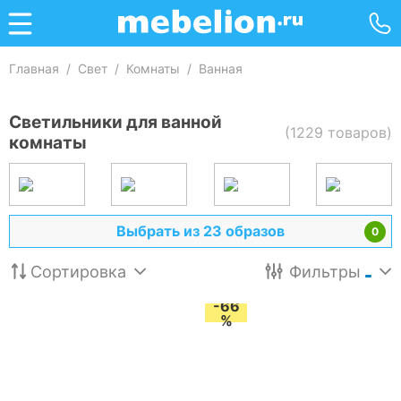
Главная
/
Свет
/
Комнаты
/
Ванная
Светильники для ванной
(1229 товаров)
комнаты
Выбрать из 23 образов
0
Сортировка
Фильтры
-66
%