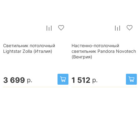
Светильник потолочный
Настенно-потолочный
Lightstar Zolla (Италия)
светильник Pandora Novotech
(Венгрия)
3 699
1 512
р.
р.