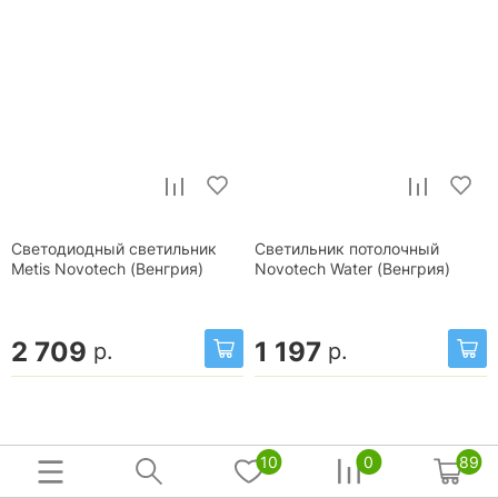
Светодиодный светильник
Светильник потолочный
Metis Novotech (Венгрия)
Novotech Water (Венгрия)
2 709
1 197
р.
р.
10
0
89