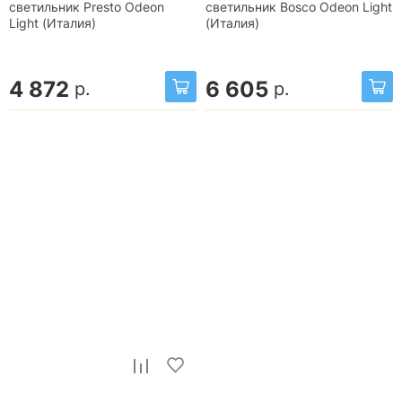
светильник Presto Odeon
светильник Bosco Odeon Light
Light (Италия)
(Италия)
4 872
6 605
р.
р.