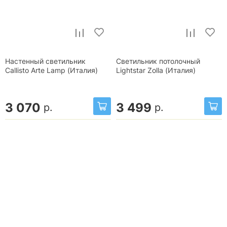
Настенный светильник
Светильник потолочный
Callisto Arte Lamp (Италия)
Lightstar Zolla (Италия)
3 070
3 499
р.
р.