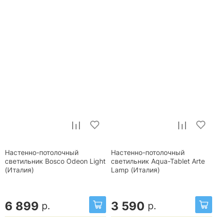
Настенно-потолочный
Настенно-потолочный
светильник Bosco Odeon Light
светильник Aqua-Tablet Arte
(Италия)
Lamp (Италия)
6 899
3 590
р.
р.