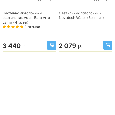
Настенно-потолочный
Светильник потолочный
светильник Aqua-Bara Arte
Novotech Water (Венгрия)
Lamp (Италия)
3 отзыва
3 440
2 079
р.
р.