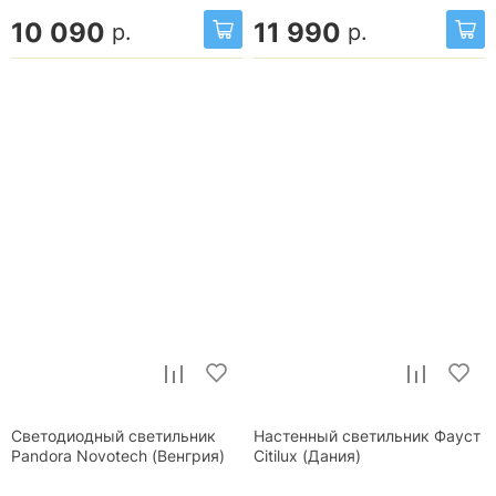
10 090
11 990
р.
р.
Светодиодный светильник
Настенный светильник Фауст
Pandora Novotech (Венгрия)
Citilux (Дания)