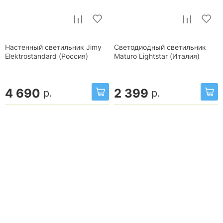
Настенный светильник Jimy
Светодиодный светильник
Elektrostandard (Россия)
Maturo Lightstar (Италия)
4 690
2 399
р.
р.