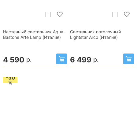
Настенный светильник Aqua-
Светильник потолочный
Bastone Arte Lamp (Италия)
Lightstar Arco (Италия)
4 590
6 499
р.
р.
-30
%