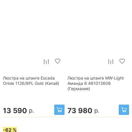
Люстра на штанге Escada
Люстра на штанге MW-Light
Oriole 1126/8PL Gold (Китай)
Аманда 6 481013608
(Германия)
13 590
73 980
р.
р.
-62 %