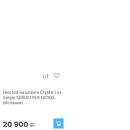
Люстра на штанге Crystal Lux
Sergio SERGIO PL6 NICKEL
(Испания)
20 900
р.