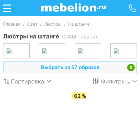
Главная
/
Свет
/
Люстры
/
На штанге
Люстры на штанге
(2494 товара)
Выбрать из 57 образов
0
Сортировка
Фильтры
-62 %