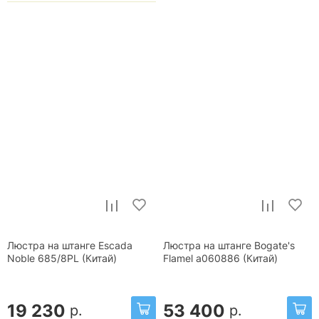
Люстра на штанге Escada
Люстра на штанге Bogate's
Noble 685/8PL (Китай)
Flamel a060886 (Китай)
19 230
53 400
р.
р.