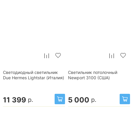
Светодиодный светильник
Светильник потолочный
Due Hermes Lightstar (Италия)
Newport 3100 (США)
11 399
5 000
р.
р.