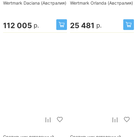
Wertmark Daciana (Австралия)
Wertmark Orlanda (Австралия)
112 005
25 481
р.
р.