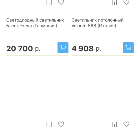
Светодиодный светильник
Светильник потолочный
Блеск Freya (Германия)
Velante 568 (Италия)
20 700
4 908
р.
р.