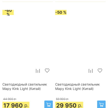
-60
-50 %
%
Светодиодный светильник
Светодиодный светильник
Мару Kink Light (Китай)
Мару Kink Light (Китай)
44 900
р.
59 900
р.
17 960
29 950
р.
р.