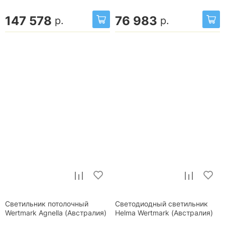
147 578
76 983
р.
р.
Светильник потолочный
Светодиодный светильник
Wertmark Agnella (Австралия)
Helma Wertmark (Австралия)