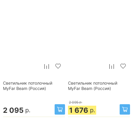
Светильник потолочный
Светильник потолочный
MyFar Beam (Россия)
MyFar Beam (Россия)
2 095
р.
2 095
1 676
р.
р.