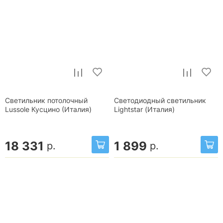
Светильник потолочный
Светодиодный светильник
Lussole Кусцино (Италия)
Lightstar (Италия)
18 331
1 899
р.
р.