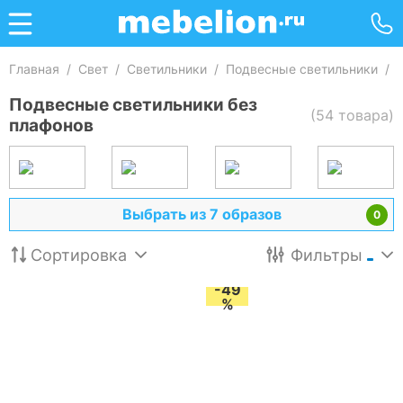
Главная
/
Свет
/
Светильники
/
Подвесные светильники
/
Подвесные светильники без
(54 товара)
плафонов
Выбрать из 7 образов
0
Сортировка
Фильтры
-49
%