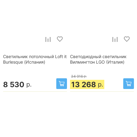
Светильник потолочный Loft it
Светодиодный светильник
Burlesque (Испания)
Вилмингтон LGO (Италия)
34 916
р.
8 530
13 268
р.
р.