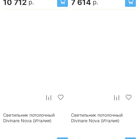
10 712
7 614
р.
р.
Светильник потолочный
Светильник потолочный
Divinare Nova (Италия)
Divinare Nova (Италия)