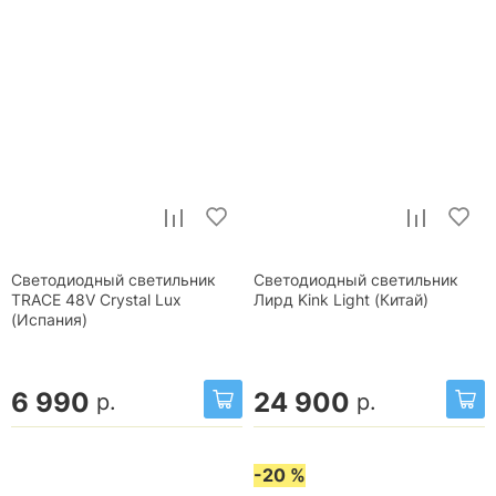
Светодиодный светильник
Светодиодный светильник
TRACE 48V Crystal Lux
Лирд Kink Light (Китай)
(Испания)
6 990
24 900
р.
р.
-20 %