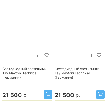
Светодиодный светильник
Светодиодный светильник
Тау Maytoni Technical
Тау Maytoni Technical
(Германия)
(Германия)
21 500
21 500
р.
р.