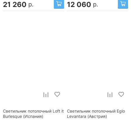
21 260
12 060
р.
р.
Светильник потолочный Loft it
Светильник потолочный Eglo
Burlesque (Испания)
Levantara (Австрия)