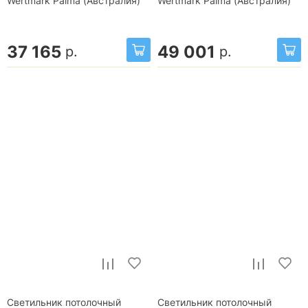
Wertmark Palma (Австралия)
Wertmark Palma (Австралия)
37 165
49 001
р.
р.
Светильник потолочный
Светильник потолочный