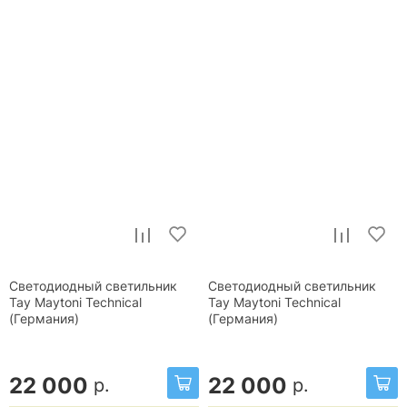
Светодиодный светильник
Светодиодный светильник
Тау Maytoni Technical
Тау Maytoni Technical
(Германия)
(Германия)
22 000
22 000
р.
р.