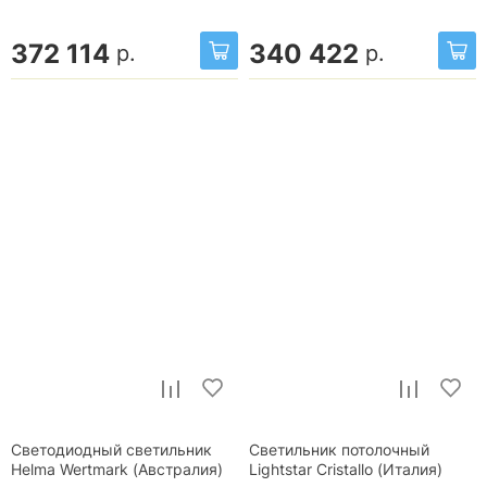
372 114
340 422
р.
р.
Светодиодный светильник
Светильник потолочный
Helma Wertmark (Австралия)
Lightstar Cristallo (Италия)