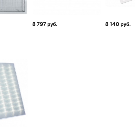
8 797
руб.
8 140
руб.