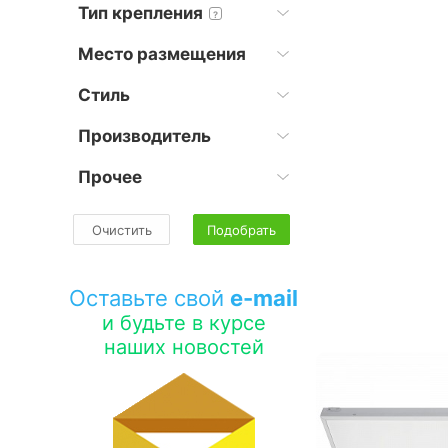
Тип крепления
?
Место размещения
Стиль
Производитель
Прочее
Очистить
Подобрать
Оставьте свой
e-mail
и будьте в курсе
наших новостей