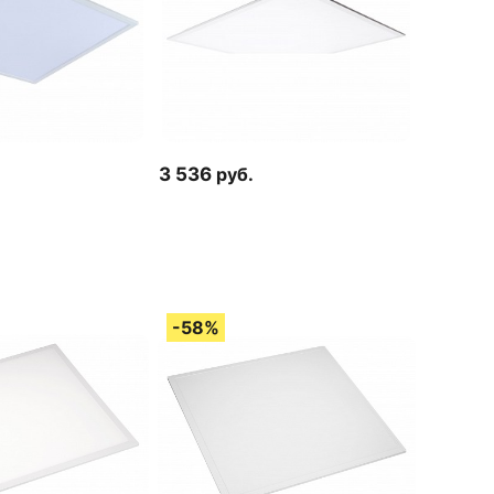
3 536
руб.