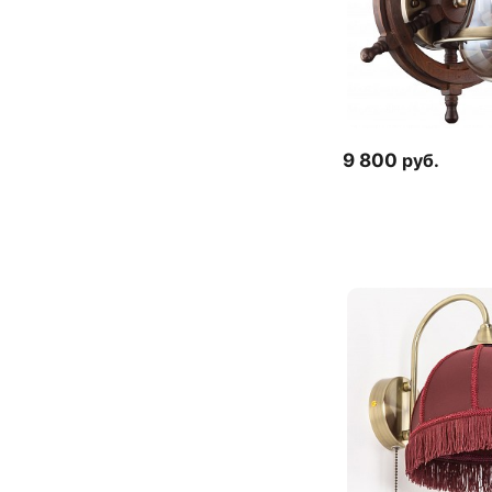
9 800
руб.