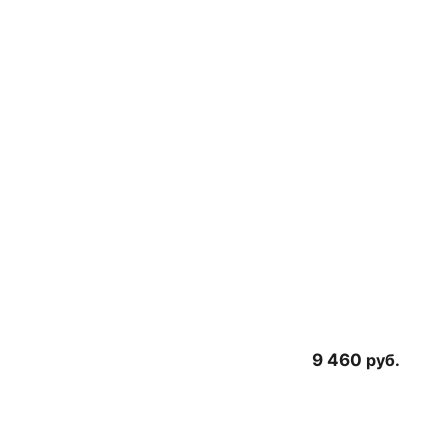
9 460
руб.