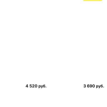
4 520
руб.
3 690
руб.