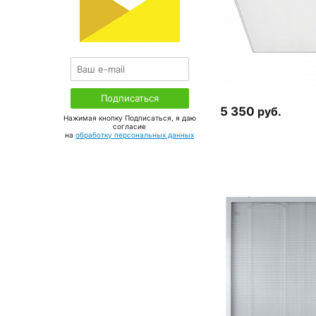
5 350
руб.
Нажимая кнопку Подписаться, я даю
соглаcие
на
обработку персональных данных