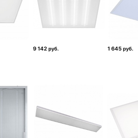
9 142
руб.
1 645
руб.