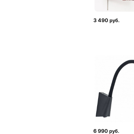
3 490
руб.
6 990
руб.