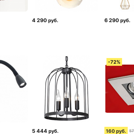
4 290
руб.
6 290
руб.
5 444
руб.
160
руб.
57