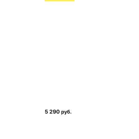
5 290
руб.