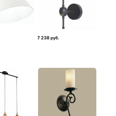
7 238
руб.