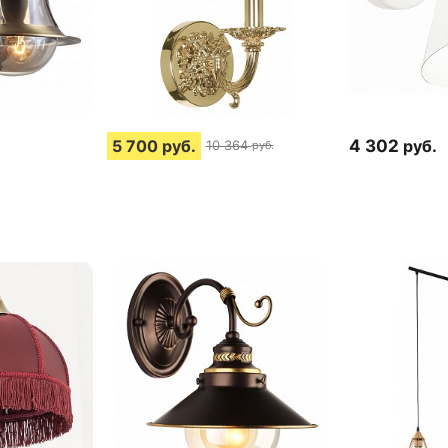
5 700
руб.
4 302
руб.
10 364
руб.