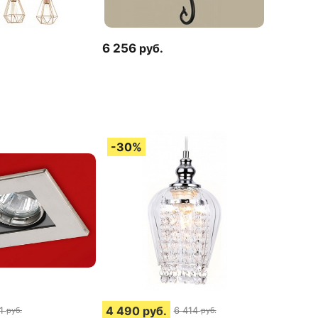
6 256
руб.
4 490
руб.
1
6 414
руб.
руб.