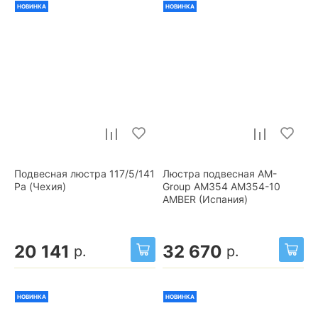
НОВИНКА
НОВИНКА
Подвесная люстра 117/5/141
Люстра подвесная AM-
Pa (Чехия)
Group AM354 AM354-10
AMBER (Испания)
20 141
32 670
р.
р.
НОВИНКА
НОВИНКА