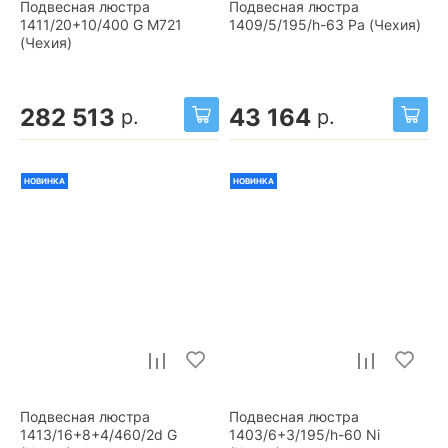
Подвесная люстра
Подвесная люстра
1411/20+10/400 G M721
1409/5/195/h-63 Pa (Чехия)
(Чехия)
282 513
43 164
р.
р.
НОВИНКА
НОВИНКА
Подвесная люстра
Подвесная люстра
1413/16+8+4/460/2d G
1403/6+3/195/h-60 Ni