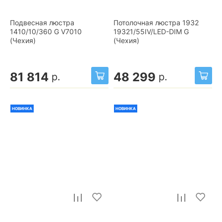
Подвесная люстра
Потолочная люстра 1932
1410/10/360 G V7010
19321/55IV/LED-DIM G
(Чехия)
(Чехия)
81 814
48 299
р.
р.
НОВИНКА
НОВИНКА