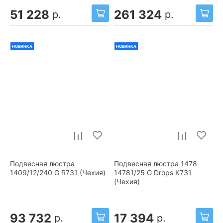
51 228
261 324
р.
р.
НОВИНКА
НОВИНКА
Подвесная люстра
Подвесная люстра 1478
1409/12/240 G R731 (Чехия)
14781/25 G Drops K731
(Чехия)
93 732
17 394
р.
р.