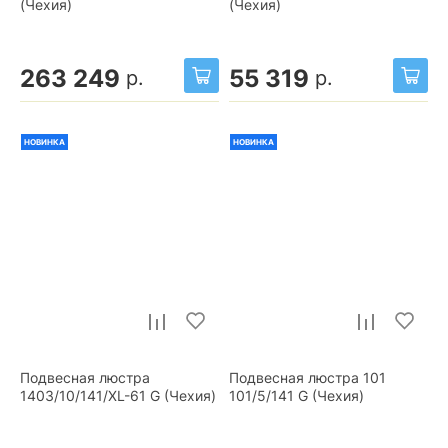
(Чехия)
(Чехия)
263 249
55 319
р.
р.
НОВИНКА
НОВИНКА
Подвесная люстра
Подвесная люстра 101
1403/10/141/XL-61 G (Чехия)
101/5/141 G (Чехия)