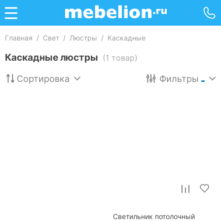
Главная
/
Свет
/
Люстры
/
Каскадные
Каскадные люстры
(1 товар)
Сортировка
Фильтры
Светильник потолочный