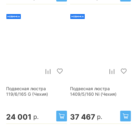
НОВИНКА
НОВИНКА
Подвесная люстра
Подвесная люстра
119/6/165 G (Чехия)
1409/5/160 Ni (Чехия)
24 001
37 467
р.
р.