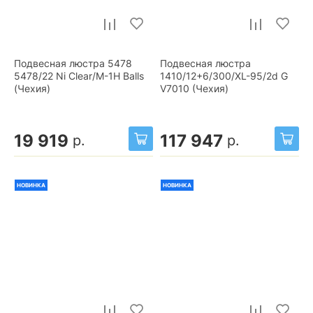
Подвесная люстра 5478
Подвесная люстра
5478/22 Ni Clear/M-1H Balls
1410/12+6/300/XL-95/2d G
(Чехия)
V7010 (Чехия)
19 919
117 947
р.
р.
НОВИНКА
НОВИНКА