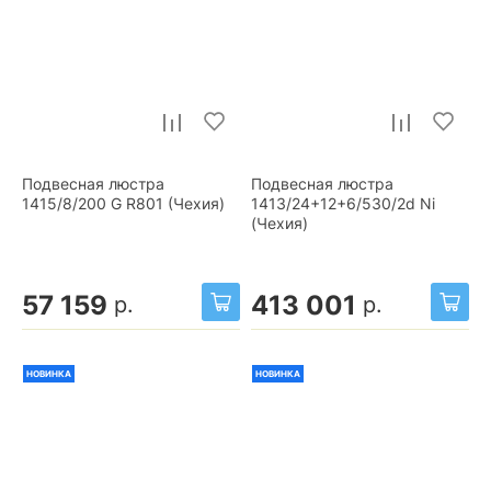
Подвесная люстра
Подвесная люстра
1415/8/200 G R801 (Чехия)
1413/24+12+6/530/2d Ni
(Чехия)
57 159
413 001
р.
р.
НОВИНКА
НОВИНКА