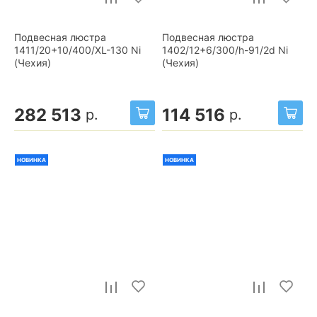
Подвесная люстра
Подвесная люстра
1411/20+10/400/XL-130 Ni
1402/12+6/300/h-91/2d Ni
(Чехия)
(Чехия)
282 513
114 516
р.
р.
НОВИНКА
НОВИНКА