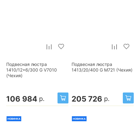
Подвесная люстра
Подвесная люстра
1410/12+6/300 G V7010
1413/20/400 G M721 (Чехия)
(Чехия)
106 984
205 726
р.
р.
НОВИНКА
НОВИНКА