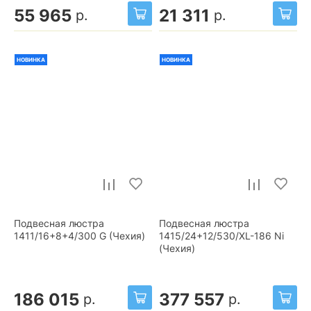
55 965
21 311
р.
р.
НОВИНКА
НОВИНКА
Подвесная люстра
Подвесная люстра
1411/16+8+4/300 G (Чехия)
1415/24+12/530/XL-186 Ni
(Чехия)
186 015
377 557
р.
р.