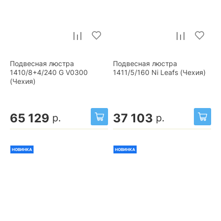
Подвесная люстра
Подвесная люстра
1410/8+4/240 G V0300
1411/5/160 Ni Leafs (Чехия)
(Чехия)
65 129
37 103
р.
р.
НОВИНКА
НОВИНКА