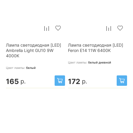
Лампа светодиодная [LED]
Лампа светодиодная [LED]
Ambrella Light GU10 9W
Feron E14 11W 6400K
4000K
Цвет лампы:
белый дневной
Цвет лампы:
белый
165
172
р.
р.