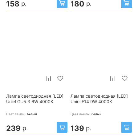
158
180
р.
р.
Лампа светодиодная [LED]
Лампа светодиодная [LED]
Uniel GU5.3 6W 4000K
Uniel E14 9W 4000K
Цвет лампы:
белый
Цвет лампы:
белый
239
139
р.
р.