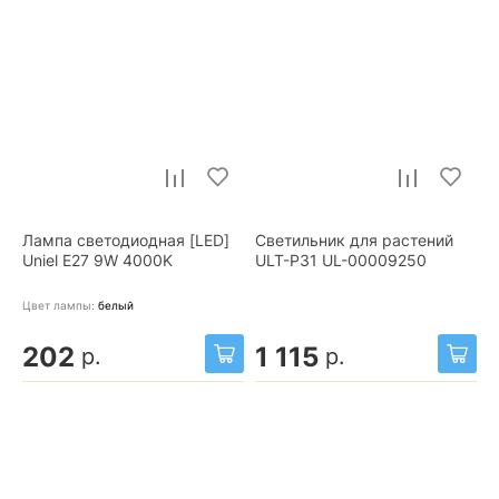
Лампа светодиодная [LED]
Светильник для растений
Uniel E27 9W 4000K
ULT-P31 UL-00009250
Цвет лампы:
белый
202
1 115
р.
р.