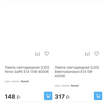
Лампа светодиодная [LED]
Лампа светодиодная [LED]
Feron Saffit E14 15W 4000K
Elektrostandard E14 5W
4200K
Цвет лампы:
белый
Цвет лампы:
белый
148
317
р.
р.