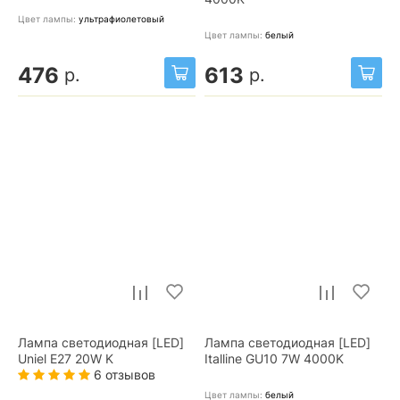
Цвет лампы:
ультрафиолетовый
Цвет лампы:
белый
476
613
р.
р.
Лампа светодиодная [LED]
Лампа светодиодная [LED]
Uniel E27 20W K
Italline GU10 7W 4000K
6 отзывов
Цвет лампы:
белый