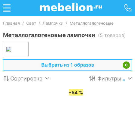
Главная
/
Свет
/
Лампочки
/
Металлогалогеновые
Металлогалогеновые лампочки
(5 товаров)
Выбрать из 1 образов
0
Сортировка
Фильтры
-54 %