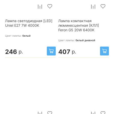
Лампа светодиодная [LED]
Лампа компактная
Uniel E27 7W 4000K
люминесцентная [КЛЛ]
Feron G5 20W 6400K
Цвет лампы:
белый
Цвет лампы:
белый дневной
246
407
р.
р.