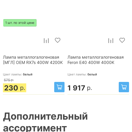
1 шт. по этой цене
Лампа металлогалогеновая
Лампа металлогалогеновая
[МГЛ] OEM RX7s 400W 4200K
Feron E40 400W 4000K
Цвет лампы:
белый
Цвет лампы:
белый
575
р.
230
1 917
р.
р.
Дополнительный
ассортимент