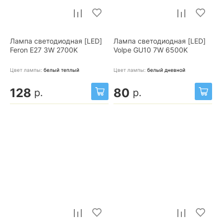
Лампа светодиодная [LED]
Лампа светодиодная [LED]
Feron E27 3W 2700K
Volpe GU10 7W 6500K
Цвет лампы:
белый теплый
Цвет лампы:
белый дневной
128
80
р.
р.