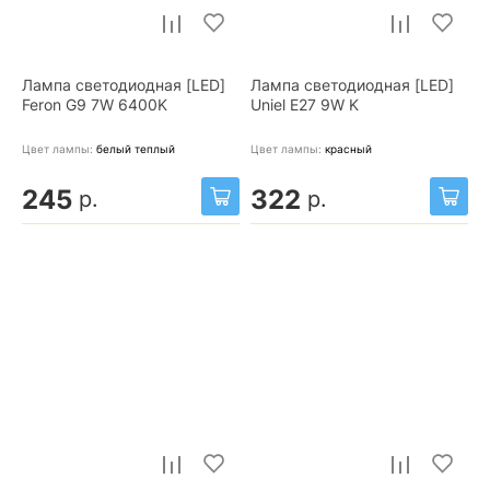
Лампа светодиодная [LED]
Лампа светодиодная [LED]
Feron G9 7W 6400K
Uniel E27 9W K
Цвет лампы:
белый теплый
Цвет лампы:
красный
245
322
р.
р.