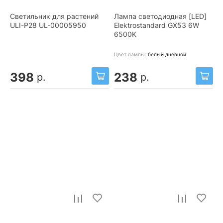
Светильник для растений
Лампа светодиодная [LED]
ULI-P28 UL-00005950
Elektrostandard GX53 6W
6500K
Цвет лампы:
белый дневной
398
238
р.
р.