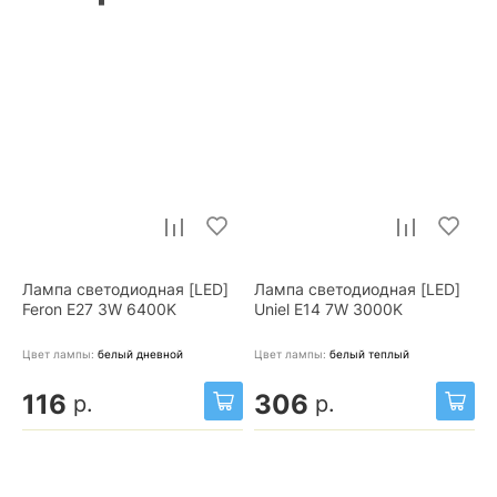
Лампа светодиодная [LED]
Лампа светодиодная [LED]
Feron E27 3W 6400K
Uniel E14 7W 3000K
Цвет лампы:
белый дневной
Цвет лампы:
белый теплый
116
306
р.
р.