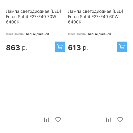
Лампа светодиодная [LED]
Лампа светодиодная [LED]
Feron Saffit E27-E40 70W
Feron Saffit E27-E40 60W
6400K
6400K
Цвет лампы:
белый дневной
Цвет лампы:
белый дневной
863
613
р.
р.