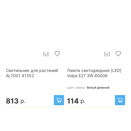
Светильник для растений
Лампа светодиодная [LED]
AL7001 41352
Volpe E27 3W 6000K
Цвет лампы:
белый дневной
813
114
р.
р.