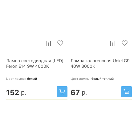
Лампа светодиодная [LED]
Лампа галогеновая Uniel G9
Feron E14 9W 4000K
40W 3000K
Цвет лампы:
белый
Цвет лампы:
белый теплый
152
67
р.
р.