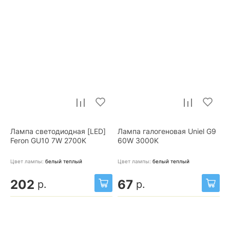
Лампа светодиодная [LED]
Лампа галогеновая Uniel G9
Feron GU10 7W 2700K
60W 3000K
Цвет лампы:
белый теплый
Цвет лампы:
белый теплый
202
67
р.
р.