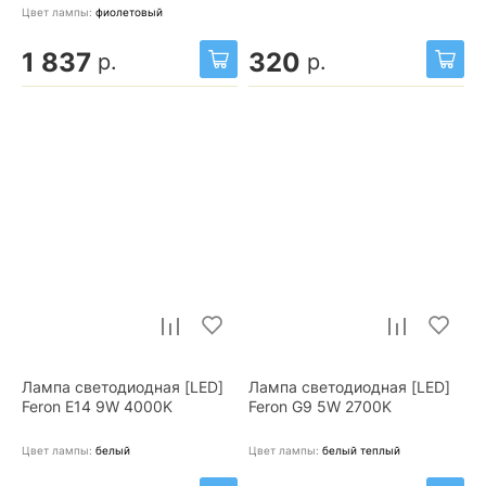
Цвет лампы:
фиолетовый
1 837
320
р.
р.
Лампа светодиодная [LED]
Лампа светодиодная [LED]
Feron E14 9W 4000K
Feron G9 5W 2700K
Цвет лампы:
белый
Цвет лампы:
белый теплый