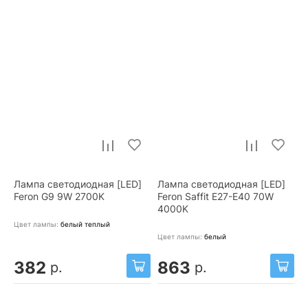
Лампа светодиодная [LED]
Лампа светодиодная [LED]
Feron G9 9W 2700K
Feron Saffit E27-E40 70W
4000K
Цвет лампы:
белый теплый
Цвет лампы:
белый
382
863
р.
р.