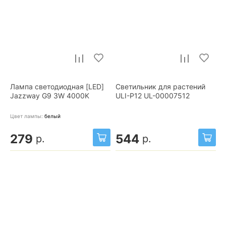
Лампа светодиодная [LED]
Светильник для растений
Jazzway G9 3W 4000K
ULI-P12 UL-00007512
Цвет лампы:
белый
279
544
р.
р.