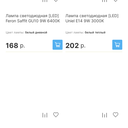
Лампа светодиодная [LED]
Лампа светодиодная [LED]
Feron Saffit GU10 9W 6400K
Uniel E14 9W 3000K
Цвет лампы:
белый дневной
Цвет лампы:
белый теплый
168
202
р.
р.