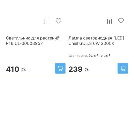
Светильник для растений
Лампа светодиодная [LED]
P16 UL-00003957
Uniel GU5.3 6W 3000K
Цвет лампы:
белый теплый
410
239
р.
р.