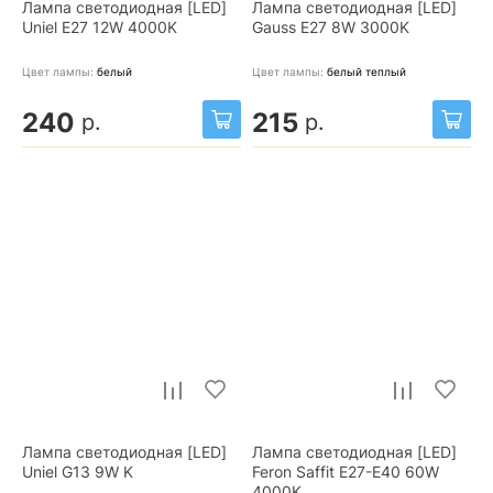
Лампа светодиодная [LED]
Лампа светодиодная [LED]
Uniel E27 12W 4000K
Gauss E27 8W 3000K
Цвет лампы:
белый
Цвет лампы:
белый теплый
240
215
р.
р.
Лампа светодиодная [LED]
Лампа светодиодная [LED]
Uniel G13 9W K
Feron Saffit E27-E40 60W
4000K