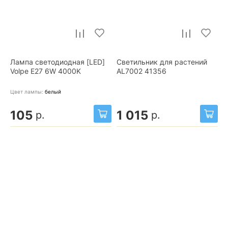
Лампа светодиодная [LED]
Светильник для растений
Volpe E27 6W 4000K
AL7002 41356
Цвет лампы:
белый
105
1 015
р.
р.