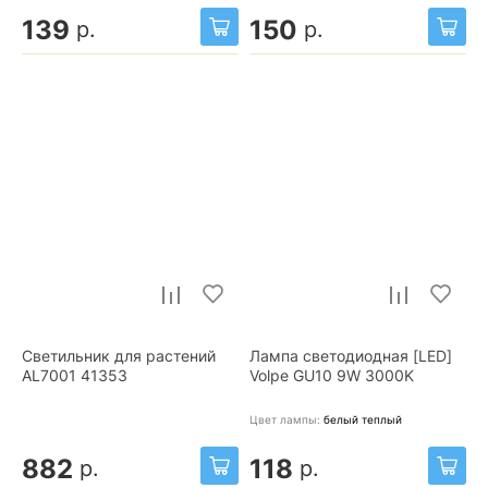
139
150
р.
р.
Светильник для растений
Лампа светодиодная [LED]
AL7001 41353
Volpe GU10 9W 3000K
Цвет лампы:
белый теплый
882
118
р.
р.