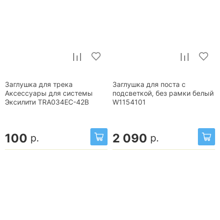
Заглушка для трека
Заглушка для поста с
Аксессуары для системы
подсветкой, без рамки белый
Эксилити TRA034EC-42B
W1154101
100
2 090
р.
р.