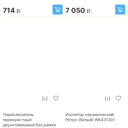
714
7 050
р.
р.
Переключатель
Изолятор керамический
перекрестный
Ретро (белый) W6431301
двухклавишный без рамки