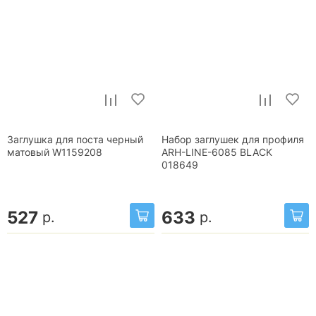
Заглушка для поста черный
Набор заглушек для профиля
матовый W1159208
ARH-LINE-6085 BLACK
018649
527
633
р.
р.