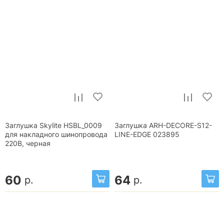
Заглушка Skylite HSBL_0009
Заглушка ARH-DECORE-S12-
для накладного шинопровода
LINE-EDGE 023895
220В, черная
60
64
р.
р.