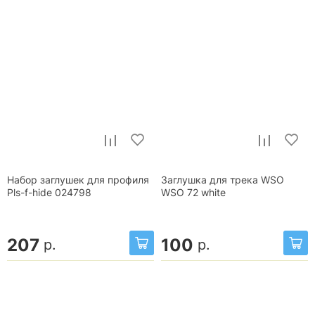
Набор заглушек для профиля
Заглушка для трека WSO
Pls-f-hide 024798
WSO 72 white
207
100
р.
р.