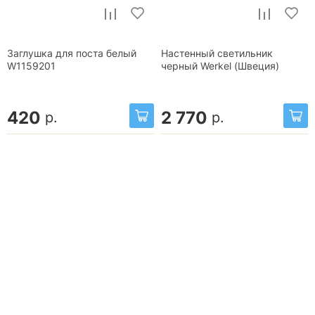
Заглушка для поста белый
Настенный светильник
W1159201
черный Werkel (Швеция)
420
2 770
р.
р.