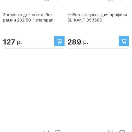
Заглушка для поста, без
Набор заглушек для профиля
рамки 202.50-1.shampan
SL-KANT 053566
127
289
р.
р.