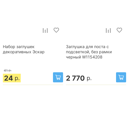
Набор заглушек
Заглушка для поста с
декоративных Эскар
подсветкой, без рамки
черный W1154208
41
р.
24
2 770
р.
р.