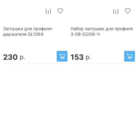
Заглушка для профиля-
Набор заглушек для профиля
держателя GL1064
3-08-02/06-Ч
230
153
р.
р.