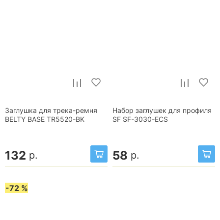
Заглушка для трека-ремня
Набор заглушек для профиля
BELTY BASE TR5520-BK
SF SF-3030-ECS
132
58
р.
р.
-72 %