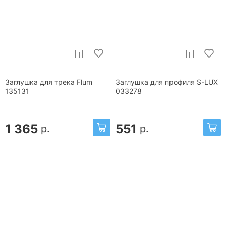
Заглушка для трека Flum
Заглушка для профиля S-LUX
135131
033278
1 365
551
р.
р.