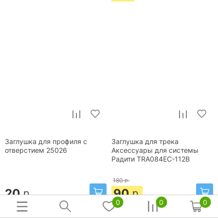
Заглушка для профиля с
Заглушка для трека
отверстием 25026
Аксессуары для системы
Радити TRA084EC-112B
180
р.
20
90
р.
р.
0
0
0