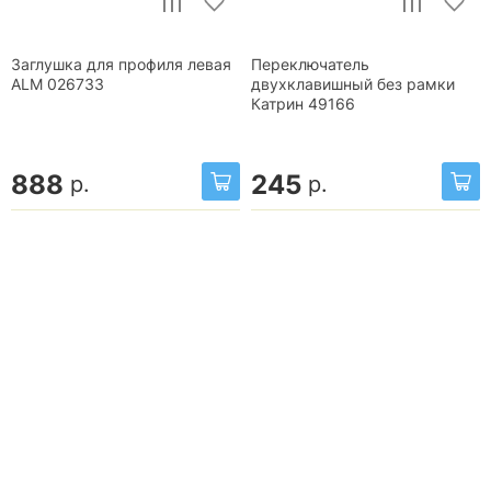
Заглушка для профиля левая
Переключатель
ALM 026733
двухклавишный без рамки
Катрин 49166
888
245
р.
р.