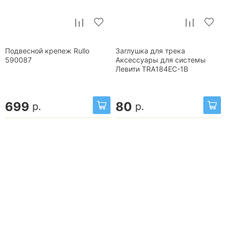
Подвесной крепеж Rullo
Заглушка для трека
590087
Аксессуары для системы
Левити TRA184EC-1B
699
80
р.
р.