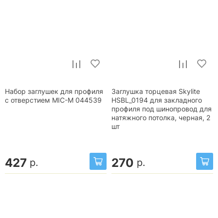
Набор заглушек для профиля
Заглушка торцевая Skylite
с отверстием MIC-M 044539
HSBL_0194 для закладного
профиля под шинопровод для
натяжного потолка, черная, 2
шт
427
270
р.
р.