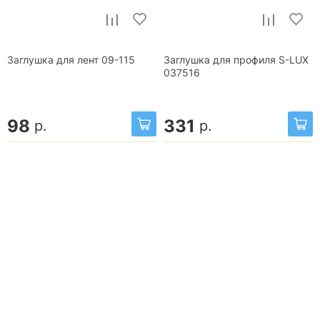
Заглушка для лент 09-115
Заглушка для профиля S-LUX
037516
98
331
р.
р.