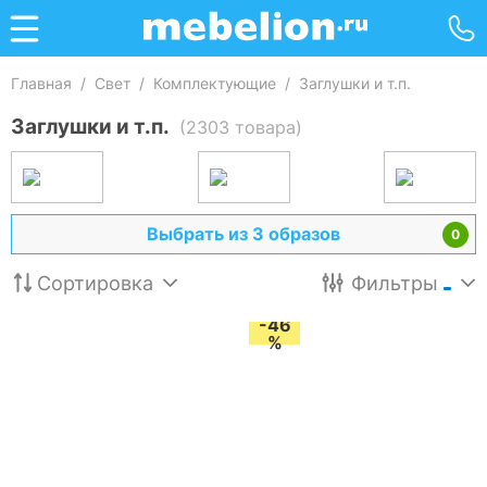
Главная
/
Свет
/
Комплектующие
/
Заглушки и т.п.
Заглушки и т.п.
(2303 товара)
Выбрать из 3 образов
0
Сортировка
Фильтры
-46
%