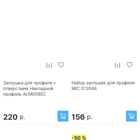
Заглушка для профиля с
Набор заглушек для профиля
отверстием Накладной
MIC 012046
профиль ALM008EC
220
156
р.
р.
-50 %