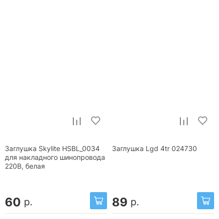
Заглушка Skylite HSBL_0034
Заглушка Lgd 4tr 024730
для накладного шинопровода
220В, белая
60
89
р.
р.