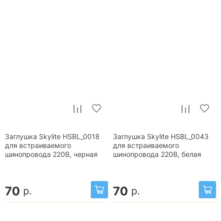
Заглушка Skylite HSBL_0018
Заглушка Skylite HSBL_0043
для встраиваемого
для встраиваемого
шинопровода 220В, черная
шинопровода 220В, белая
70
70
р.
р.