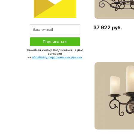
37 922
руб.
Нажимая кнопку Подписаться, я даю
соглаcие
на
обработку персональных данных