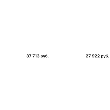
37 713
руб.
27 922
руб.