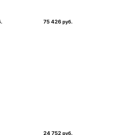
.
75 426
руб.
24 752
руб.