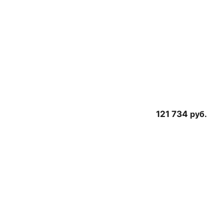
121 734
руб.