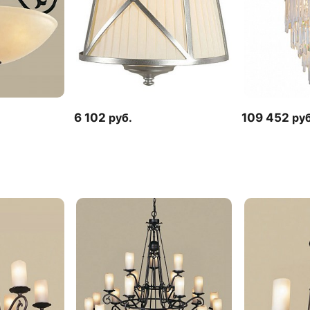
6 102
руб.
109 452
руб