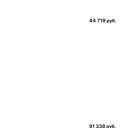
44 719
руб.
91 338
руб.