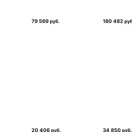
79 569
руб.
180 482
руб
20 406
руб.
34 850
руб.