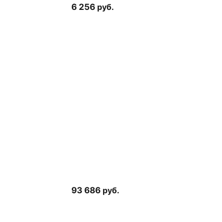
6 256
руб.
93 686
руб.