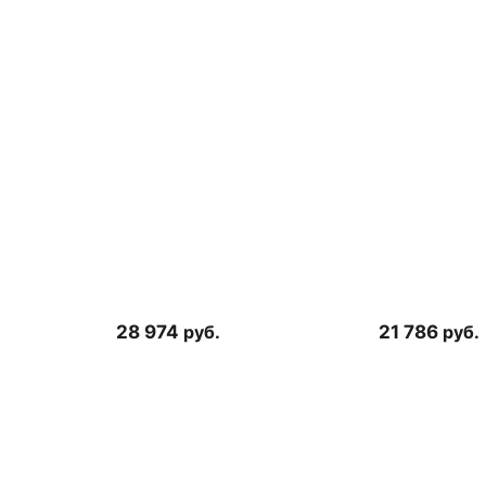
28 974
руб.
21 786
руб.