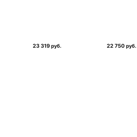
23 319
руб.
22 750
руб.