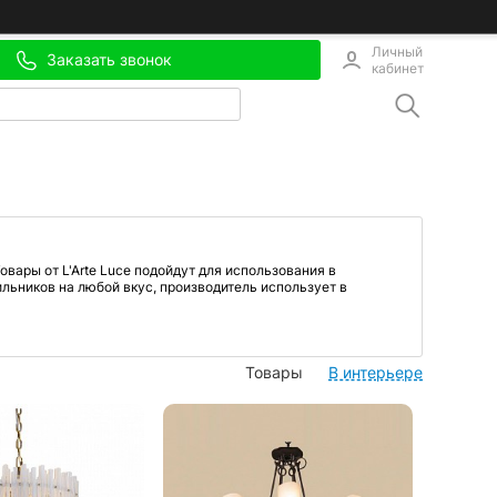
Личный
Заказать звонок
кабинет
вары от L'Arte Luce подойдут для использования в
ильников на любой вкус, производитель использует в
Товары
В интерьере