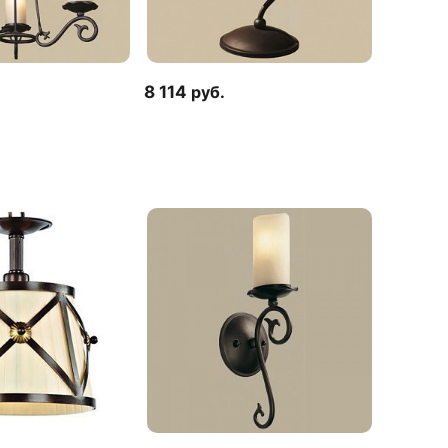
8 114
руб.