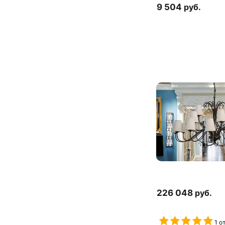
9 504
руб.
226 048
руб.
1 о