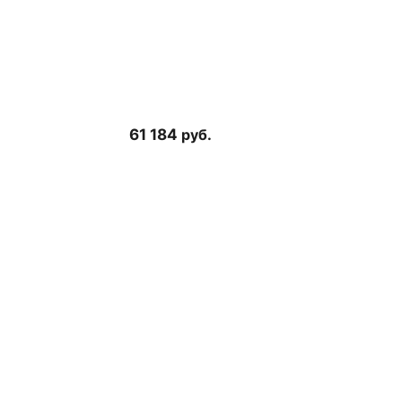
61 184
руб.