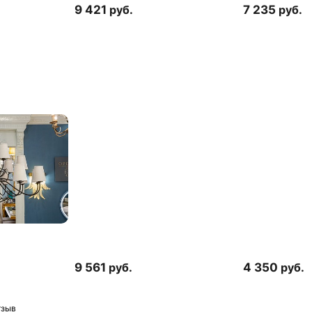
9 421
руб.
7 235
руб.
9 561
руб.
4 350
руб.
тзыв