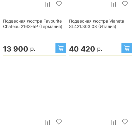
Подвесная люстра Favourite
Подвесная люстра Vianeta
Chateau 2163-5P (Германия)
SL421.303.08 (Италия)
13 900
40 420
р.
р.