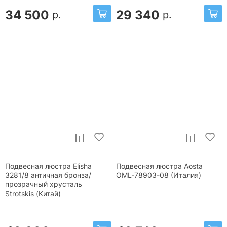
34 500
29 340
р.
р.
Подвесная люстра Elisha
Подвесная люстра Aosta
3281/8 античная бронза/
OML-78903-08 (Италия)
прозрачный хрусталь
Strotskis (Китай)