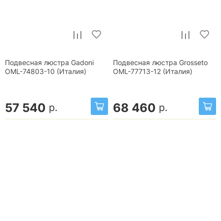
Подвесная люстра Gadoni
Подвесная люстра Grosseto
OML-74803-10 (Италия)
OML-77713-12 (Италия)
57 540
68 460
р.
р.