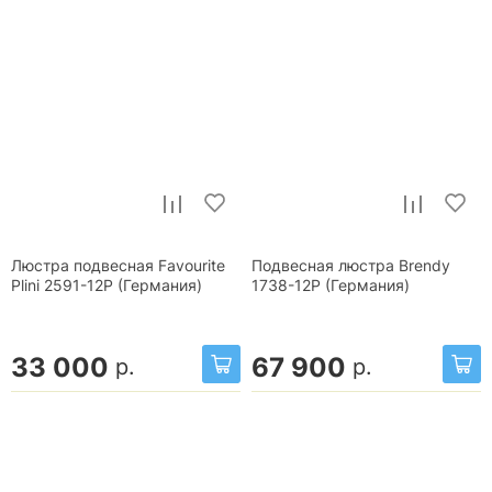
Люстра подвесная Favourite
Подвесная люстра Brendy
Plini 2591-12P (Германия)
1738-12P (Германия)
33 000
67 900
р.
р.