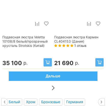
Подвесная люстра Veletta
Подвесная люстра Кармен
10108/8 белый/прозрачный
CL404153 (Дания)
1 отзыв
хрусталь Strotskis (Китай)
35 100
21 690
р.
р.
Дальше
Белый
Хром
Бронзовые
Германия