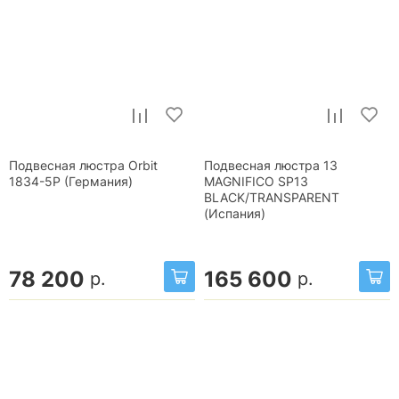
Подвесная люстра Orbit
Подвесная люстра 13
1834-5P (Германия)
MAGNIFICO SP13
BLACK/TRANSPARENT
(Испания)
78 200
165 600
р.
р.