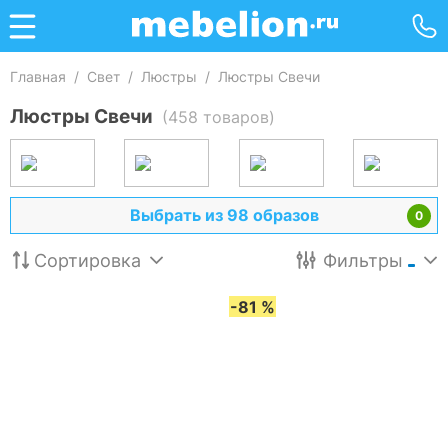
Главная
/
Свет
/
Люстры
/
Люстры Свечи
Люстры Свечи
(458 товаров)
Выбрать из 98 образов
0
Сортировка
Фильтры
-81 %