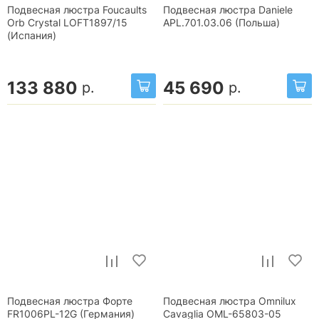
Подвесная люстра Foucaults
Подвесная люстра Daniele
Orb Crystal LOFT1897/15
APL.701.03.06 (Польша)
(Испания)
133 880
45 690
р.
р.
Подвесная люстра Форте
Подвесная люстра Omnilux
FR1006PL-12G (Германия)
Cavaglia OML-65803-05