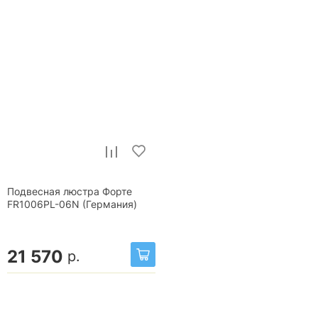
Подвесная люстра Форте
FR1006PL-06N (Германия)
21 570
р.