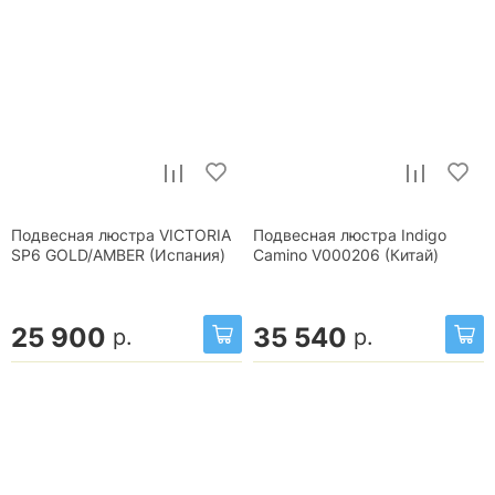
Подвесная люстра VICTORIA
Подвесная люстра Indigo
SP6 GOLD/AMBER (Испания)
Camino V000206 (Китай)
25 900
35 540
р.
р.