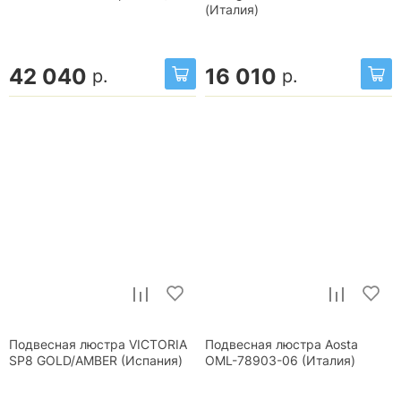
(Италия)
42 040
16 010
р.
р.
Подвесная люстра VICTORIA
Подвесная люстра Aosta
SP8 GOLD/AMBER (Испания)
OML-78903-06 (Италия)