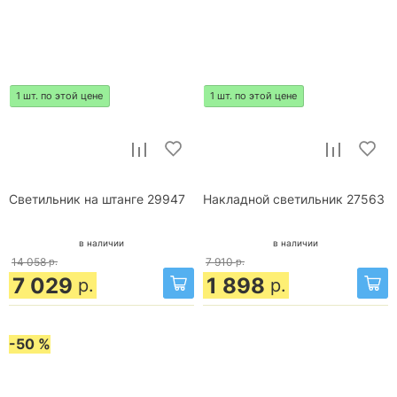
1 шт. по этой цене
1 шт. по этой цене
Светильник на штанге 29947
Накладной светильник 27563
в наличии
в наличии
14 058
р.
7 910
р.
7 029
1 898
р.
р.
-50 %