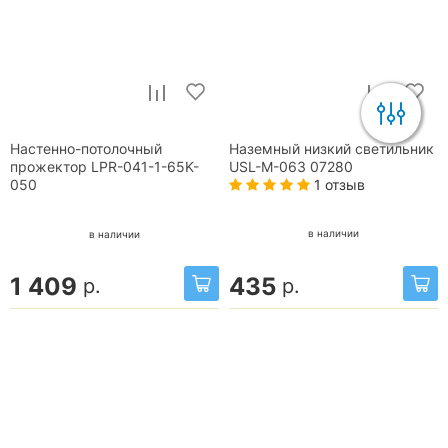
Настенно-потолочный
Наземный низкий светильник
прожектор LPR-041-1-65K-
USL-M-063 07280
1 отзыв
050
в наличии
в наличии
1 409
435
р.
р.