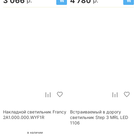
3 066
4 780
р.
р.
Накладной светильник Francy
Встраиваемый в дорогу
2A1.000.000.WYF1R
светильник Step 3 MRL LED
1106
в наличии