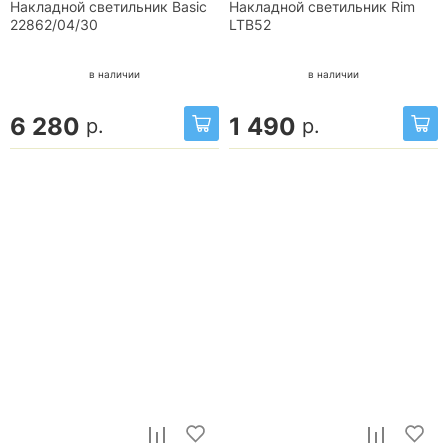
Накладной светильник Basic
Накладной светильник Rim
22862/04/30
LTB52
в наличии
в наличии
6 280
1 490
р.
р.