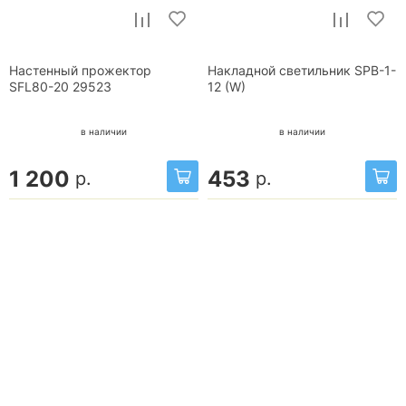
Настенный прожектор
Накладной светильник SPB-1-
SFL80-20 29523
12 (W)
в наличии
в наличии
1 200
453
р.
р.