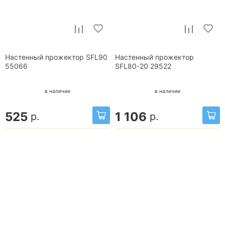
Настенный прожектор SFL90
Настенный прожектор
55066
SFL80-20 29522
в наличии
в наличии
525
1 106
р.
р.