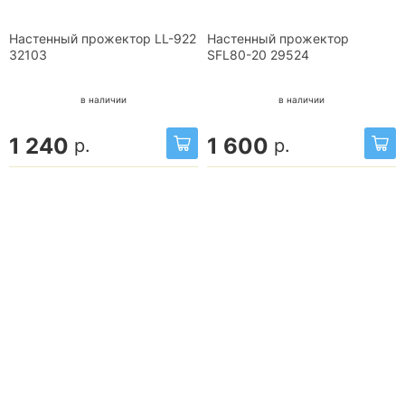
Настенный прожектор LL-922
Настенный прожектор
32103
SFL80-20 29524
в наличии
в наличии
1 240
1 600
р.
р.