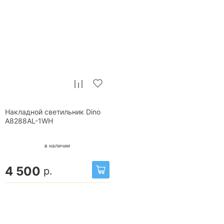
Накладной светильник Dino
A8288AL-1WH
в наличии
4 500
р.