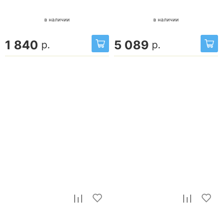
в наличии
в наличии
1 840
5 089
р.
р.