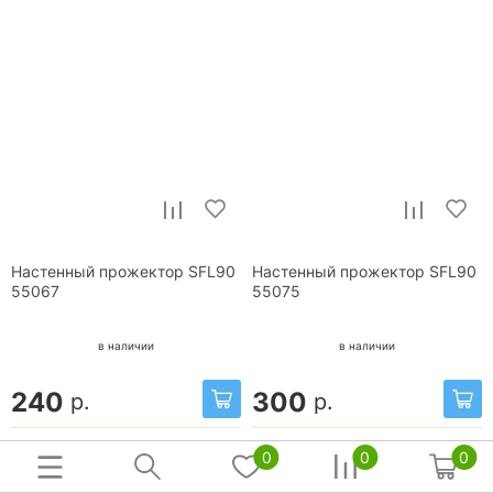
Настенный прожектор SFL90
Настенный прожектор SFL90
55067
55075
в наличии
в наличии
240
300
р.
р.
0
0
0