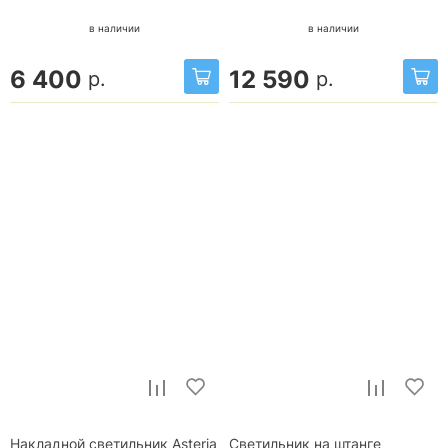
в наличии
в наличии
6 400
12 590
р.
р.
Накладной светильник Asteria
Светильник на штанге