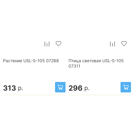
Растение USL-S-105 07288
Птица световая USL-S-105
07311
313
296
р.
р.