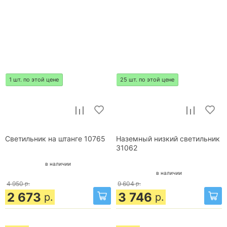
1 шт. по этой цене
25 шт. по этой цене
Светильник на штанге 10765
Наземный низкий светильник
31062
в наличии
в наличии
4 950
р.
9 604
р.
2 673
3 746
р.
р.