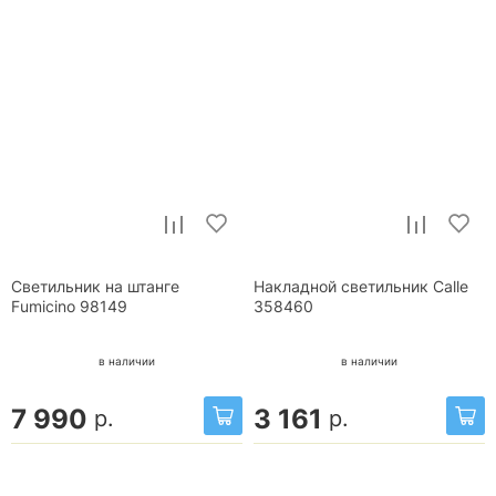
Светильник на штанге
Накладной светильник Calle
Fumicino 98149
358460
в наличии
в наличии
7 990
3 161
р.
р.