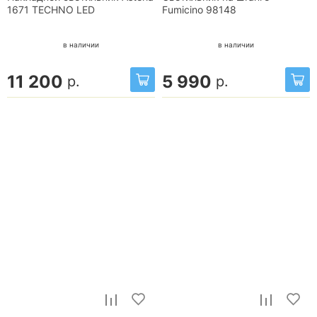
1671 TECHNO LED
Fumicino 98148
в наличии
в наличии
11 200
5 990
р.
р.