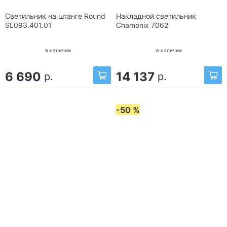
Светильник на штанге Round
Накладной светильник
SL093.401.01
Chamonix 7062
в наличии
в наличии
6 690
14 137
р.
р.
-50 %