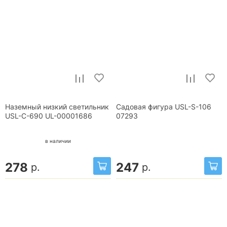
Наземный низкий светильник
Садовая фигура USL-S-106
USL-C-690 UL-00001686
07293
в наличии
278
247
р.
р.