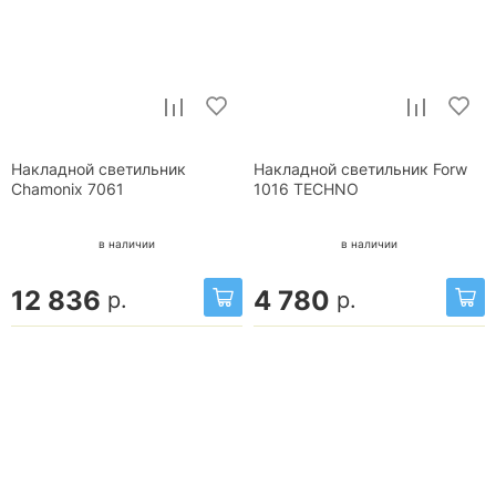
Накладной светильник
Накладной светильник Forw
Chamonix 7061
1016 TECHNO
в наличии
в наличии
12 836
4 780
р.
р.