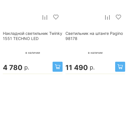
Накладной светильник Twinky
Светильник на штанге Pagino
1551 TECHNO LED
98178
в наличии
в наличии
4 780
11 490
р.
р.