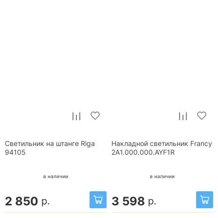
Светильник на штанге Riga
Накладной светильник Francy
94105
2A1.000.000.AYF1R
в наличии
в наличии
2 850
3 598
р.
р.