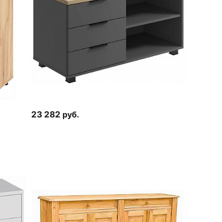
23 282
руб.