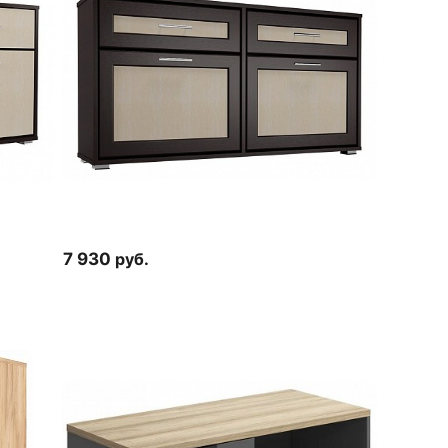
7 930
руб.