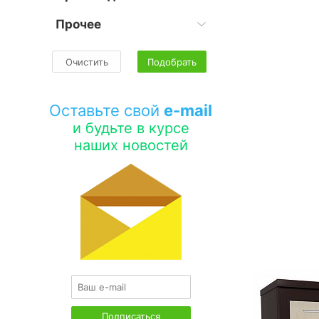
Прочее
Очистить
Подобрать
Оставьте свой
e-mail
и будьте в курсе
наших новостей