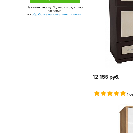
Нажимая кнопку Подписаться, я даю
соглаcие
на
обработку персональных данных
12 155
руб.
1 о