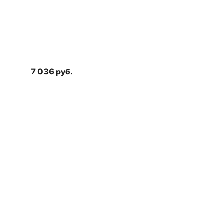
7 036
руб.