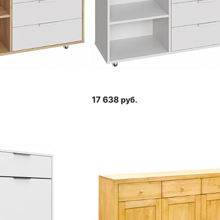
17 638
руб.