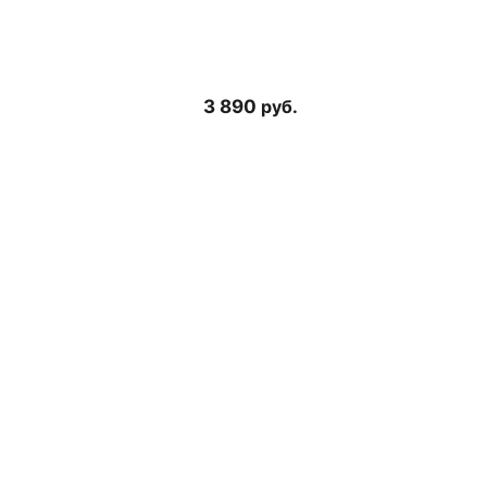
3 890
руб.