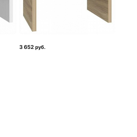
3 652
руб.