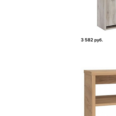
3 582
руб.