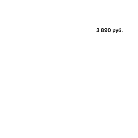
3 890
руб.