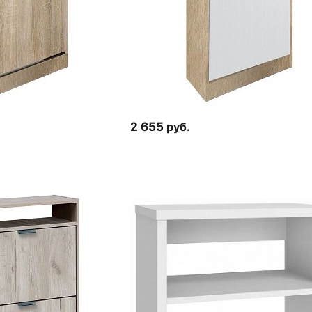
2 655
руб.