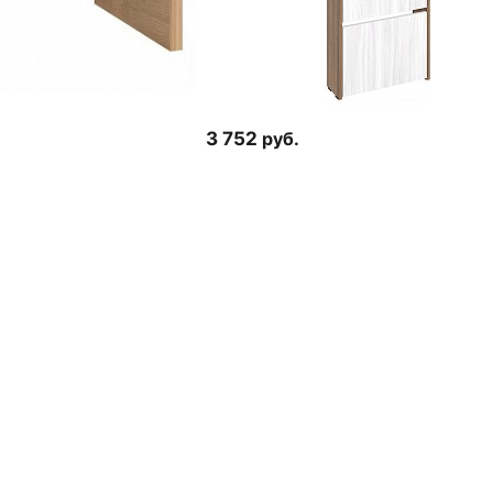
3 752
руб.