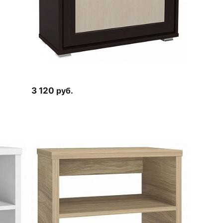
3 120
руб.