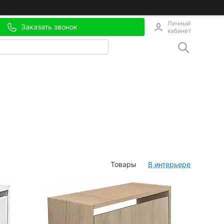
Личный
Заказать звонок
кабинет
Товары
В интерьере