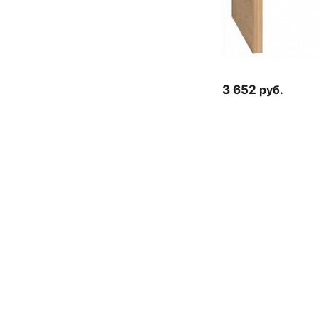
3 652
руб.