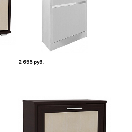
2 655
руб.