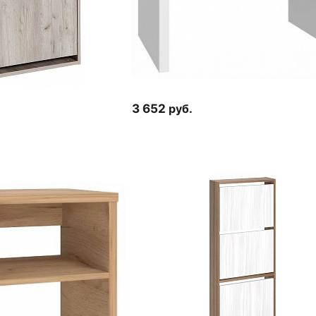
3 652
руб.