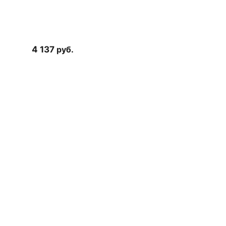
4 137
руб.