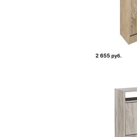
2 655
руб.