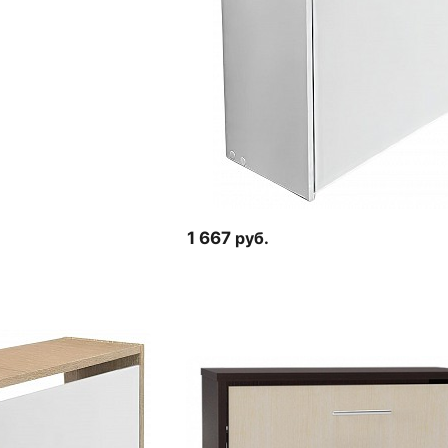
1 667
руб.