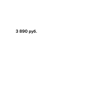
3 890
руб.