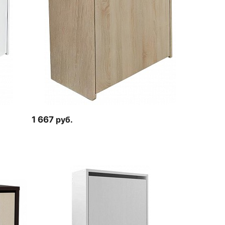
1 667
руб.