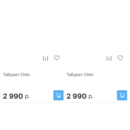
Табурет Chim
Табурет Chim
2 990
2 990
р.
р.