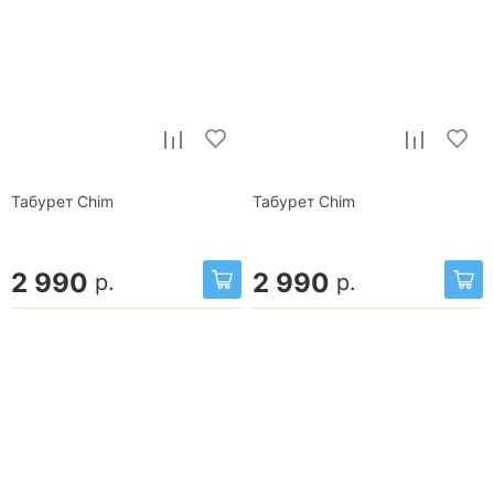
Табурет Chim
Табурет Chim
2 990
2 990
р.
р.