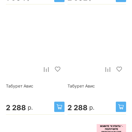
Табурет Авис
Табурет Авис
2 288
2 288
р.
р.