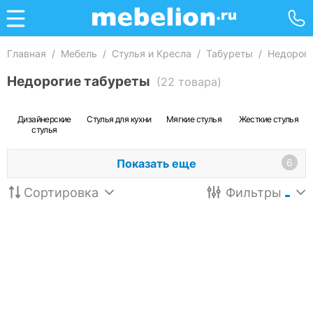
Главная
/
Мебель
/
Стулья и Кресла
/
Табуреты
/
Недорог
Недорогие табуреты
(22 товара)
Дизайнерские
Стулья для кухни
Мягкие стулья
Жесткие стулья
стулья
Показать еще
6
Сортировка
Фильтры