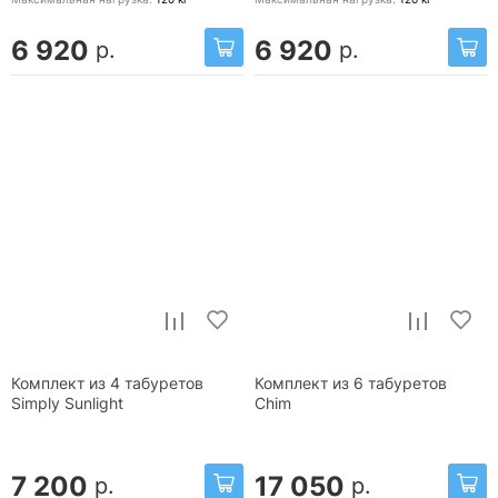
6 920
6 920
р.
р.
Комплект из 4 табуретов
Комплект из 6 табуретов
Simply Sunlight
Chim
7 200
17 050
р.
р.