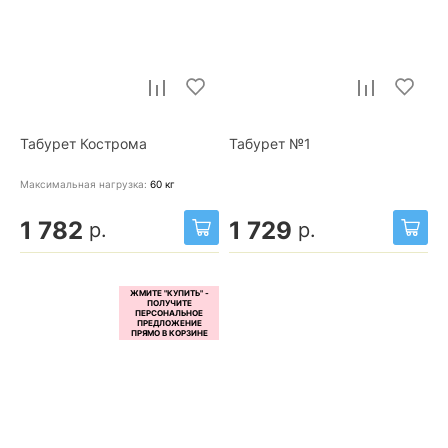
Табурет Кострома
Табурет №1
Максимальная нагрузка:
60
кг
1 782
1 729
р.
р.