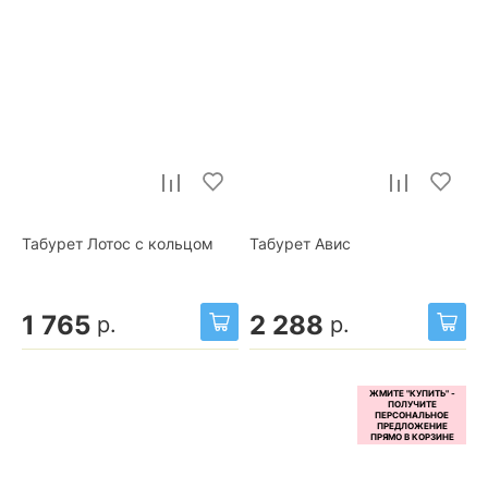
Табурет Лотос с кольцом
Табурет Авис
1 765
2 288
р.
р.