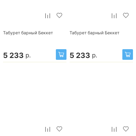
Табурет барный Беккет
Табурет барный Беккет
5 233
5 233
р.
р.