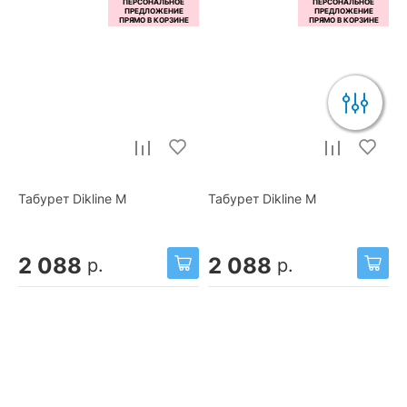
Табурет Dikline М
Табурет Dikline М
2 088
2 088
р.
р.