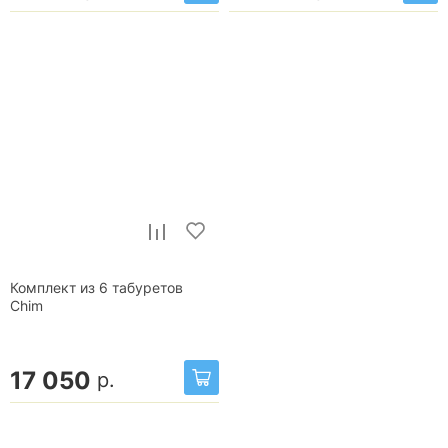
Комплект из 6 табуретов
Chim
17 050
р.