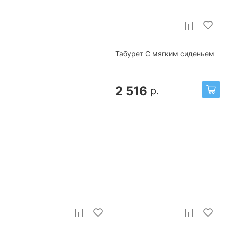
Табурет С мягким сиденьем
2 516
р.