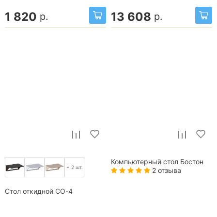
1 820
13 608
р.
р.
Компьютерный стол Бостон
+ 2 шт.
2 отзыва
Стол откидной СО-4