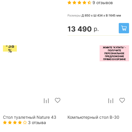
9 отзывов
Размеры:
Д:850 x Ш:434 x В:1645
мм
13 490
р.
-38
%
Стол туалетный Nature 43
Компьютерный стол B-30
3 отзыва