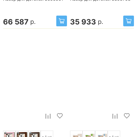
66 587
35 933
р.
р.
+ 5 шт.
+ 5 шт.