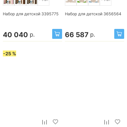
Набор для детской 3395775
Набор для детской 3656564
40 040
66 587
р.
р.
-25 %