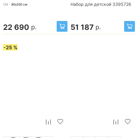
Набор для детской 3395726
СМ -
80х200
см
22 690
51 187
р.
р.
-25 %