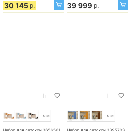
30 145
39 999
р.
р.
+ 5 шт.
+ 5 шт.
Набор для детской 3656561
Набор для детской 3395703