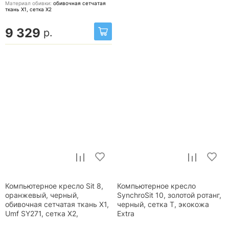
Материал обивки:
обивочная сетчатая
ткань X1, сетка X2
9 329
р.
Компьютерное кресло Sit 8,
Компьютерное кресло
оранжевый, черный,
SynchroSit 10, золотой ротанг,
обивочная сетчатая ткань X1,
черный, сетка T, экокожа
Umf SY271, сетка X2,
Extra