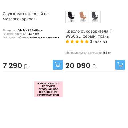
Стул компьютерный на
металлокаркасе
Размеры:
44x44x85.5-99
см
Кресло руководителя T-
Высота сиденья:
43.5
см
9950SL, серый, ткань
Материал обивки:
кожа искусственная
3 отзыва
Максимальная нагрузка:
181
кг
7 290
20 090
р.
р.