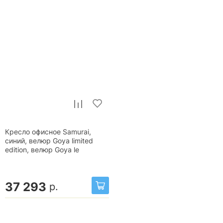
Кресло офисное Samurai,
синий, велюр Goya limited
edition, велюр Goya le
37 293
р.