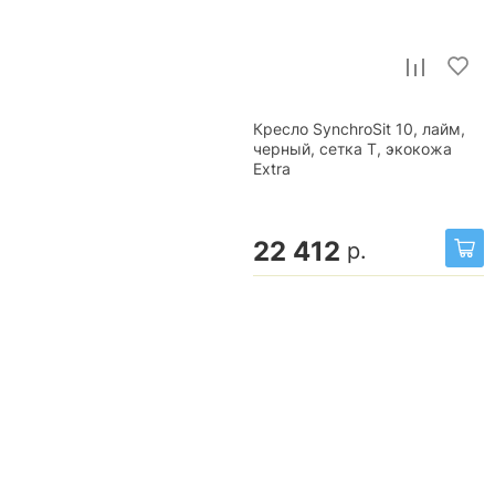
Кресло SynchroSit 10, лайм,
черный, сетка T, экокожа
Extra
22 412
р.