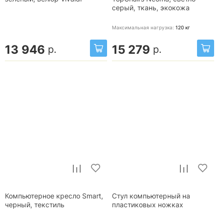
серый, ткань, экокожа
Максимальная нагрузка:
120
кг
13 946
15 279
р.
р.
Компьютерное кресло Smart,
Стул компьютерный на
черный, текстиль
пластиковых ножках