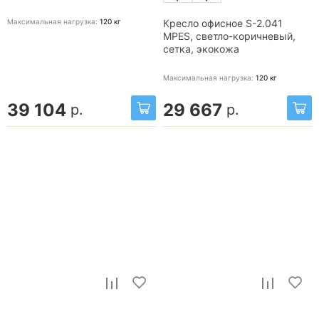
Максимальная нагрузка:
120
кг
Кресло офисное S-2.041
MPES, светло-коричневый,
сетка, экокожа
Максимальная нагрузка:
120
кг
39 104
29 667
р.
р.