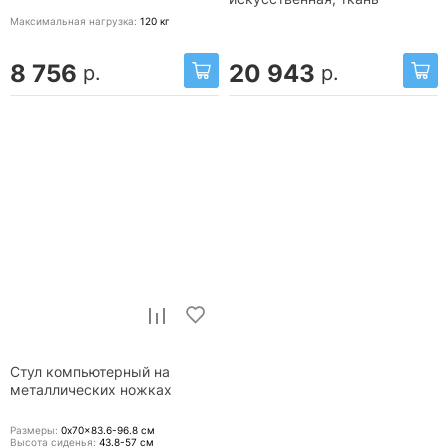
Максимальная нагрузка:
120
кг
8 756
20 943
р.
р.
Стул компьютерный на
металлических ножках
Размеры:
0x70x83.6-96.8
см
Высота сиденья:
43.8-57
см