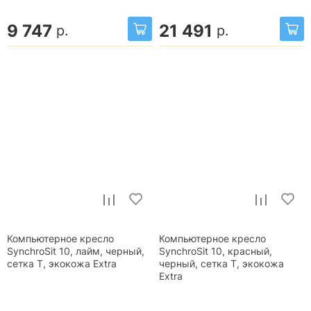
9 747
21 491
р.
р.
Компьютерное кресло
Компьютерное кресло
SynchroSit 10, лайм, черный,
SynchroSit 10, красный,
сетка T, экокожа Extra
черный, сетка T, экокожа
Extra