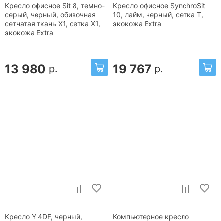
Кресло офисное Sit 8, темно-
Кресло офисное SynchroSit
серый, черный, обивочная
10, лайм, черный, сетка T,
сетчатая ткань X1, сетка X1,
экокожа Extra
экокожа Extra
13 980
19 767
р.
р.
Кресло Y 4DF, черный,
Компьютерное кресло