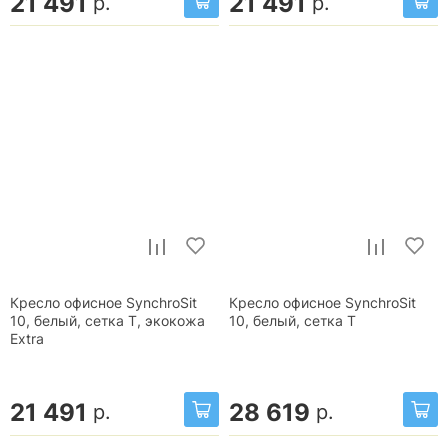
21 491
21 491
р.
р.
Кресло офисное SynchroSit
Кресло офисное SynchroSit
10, белый, сетка T, экокожа
10, белый, сетка T
Extra
21 491
28 619
р.
р.