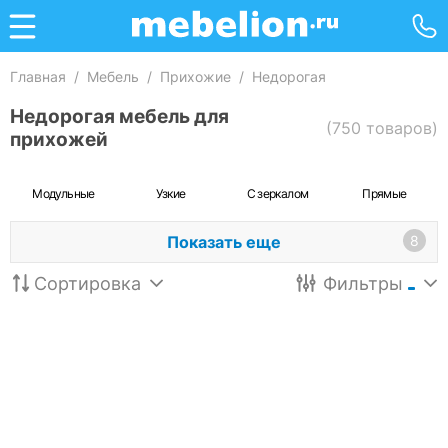
Главная
/
Мебель
/
Прихожие
/
Недорогая
Недорогая мебель для
(750 товаров)
прихожей
Модульные
Узкие
С зеркалом
Прямые
Показать еще
8
Сортировка
Фильтры