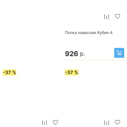
Полка навесная Кубик-4
926
р.
-37 %
-37 %