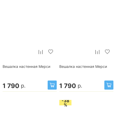
Вешалка настенная Мерси
Вешалка настенная Мерси
1 790
1 790
р.
р.
-38
%