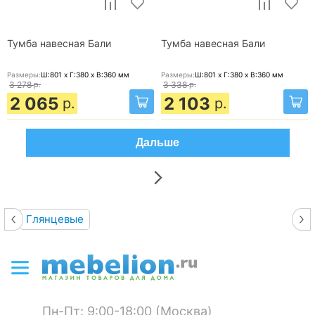
Тумба навесная Бали
Тумба навесная Бали
Размеры:
Ш:801 x Г:380 x В:360
мм
Размеры:
Ш:801 x Г:380 x В:360
мм
3 278
р.
3 338
р.
2 065
2 103
р.
р.
Дальше
Глянцевые
Пн-Пт: 9:00-18:00 (Москва)