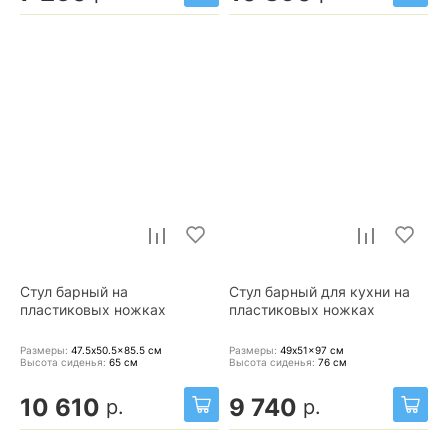
Стул барный на
Стул барный для кухни на
пластиковых ножках
пластиковых ножках
Размеры:
47.5x50.5x85.5
см
Размеры:
49x51x97
см
Высота сиденья:
65
см
Высота сиденья:
76
см
10 610
9 740
р.
р.