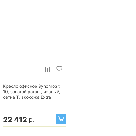
Кресло офисное SynchroSit
10, золотой ротанг, черный,
сетка T, экокожа Extra
22 412
р.