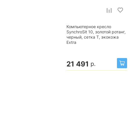
Компьютерное кресло
SynchroSit 10, золотой ротанг,
черный, сетка T, экокожа
Extra
21 491
р.