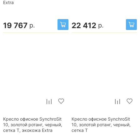
Extra
19 767
22 412
р.
р.
Кресло офисное SynchroSit
Кресло офисное SynchroSit
10, золотой ротанг, черный,
10, золотой ротанг, черный,
сетка T, экокожа Extra
сетка T