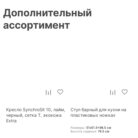
Дополнительный
ассортимент
Кресло SynchroSit 10, лайм,
Стул барный для кухни на
черный, сетка T, экокожа
пластиковых ножках
Extra
Размеры:
51x51.5x98.5
см
Высота сиденья:
74.5
см