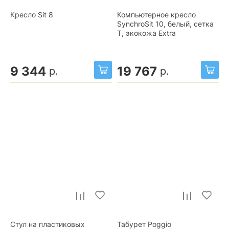
Кресло Sit 8
Компьютерное кресло
SynchroSit 10, белый, сетка
T, экокожа Extra
9 344
19 767
р.
р.
Стул на пластиковых
Табурет Poggio