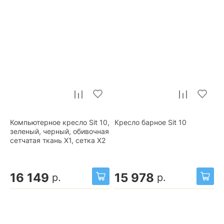
Компьютерное кресло Sit 10,
Кресло барное Sit 10
зеленый, черный, обивочная
сетчатая ткань X1, сетка X2
16 149
15 978
р.
р.