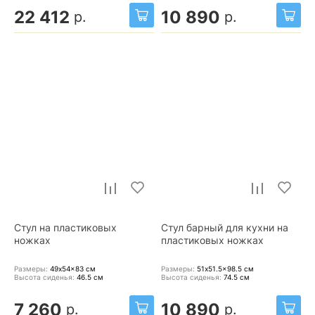
22 412
10 890
р.
р.
Стул на пластиковых
Стул барный для кухни на
ножках
пластиковых ножках
Размеры:
49x54x83
см
Размеры:
51x51.5x98.5
см
Высота сиденья:
46.5
см
Высота сиденья:
74.5
см
7 260
10 890
р.
р.