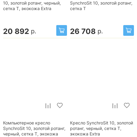
10, золотой ротанг, черный,
SynchroSit 10, золотой ротанг,
сетка T, экокожа Extra
сетка T
20 892
26 708
р.
р.
Компьютерное кресло
Кресло SynchroSit 10, золотой
SynchroSit 10, золотой ротанг,
ротанг, черный, сетка T,
черный, сетка T, экокожа
экокожа Extra