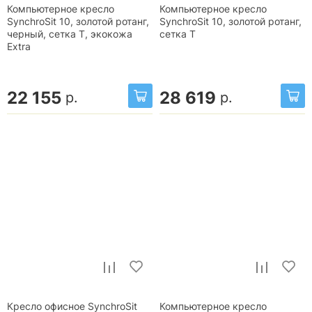
Компьютерное кресло
Компьютерное кресло
SynchroSit 10, золотой ротанг,
SynchroSit 10, золотой ротанг,
черный, сетка T, экокожа
сетка T
Extra
22 155
28 619
р.
р.
Кресло офисное SynchroSit
Компьютерное кресло