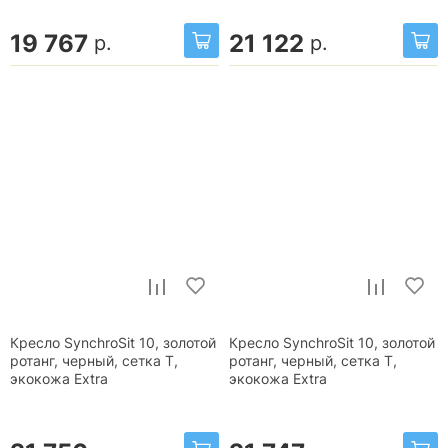
19 767
21 122
р.
р.
Кресло SynchroSit 10, золотой
Кресло SynchroSit 10, золотой
ротанг, черный, сетка T,
ротанг, черный, сетка T,
экокожа Extra
экокожа Extra