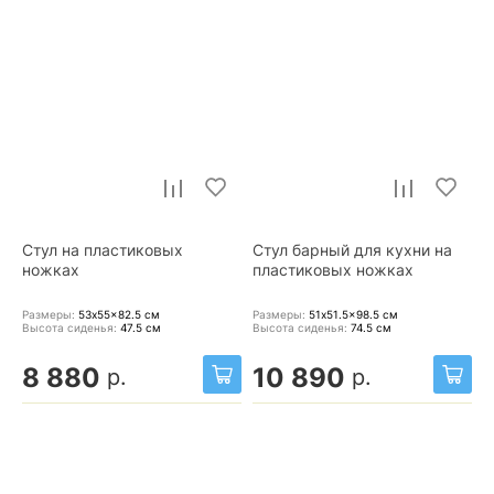
Стул на пластиковых
Стул барный для кухни на
ножках
пластиковых ножках
Размеры:
53x55x82.5
см
Размеры:
51x51.5x98.5
см
Высота сиденья:
47.5
см
Высота сиденья:
74.5
см
8 880
10 890
р.
р.