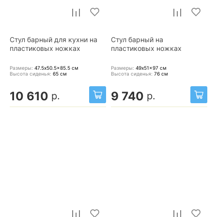
Стул барный для кухни на
Стул барный на
пластиковых ножках
пластиковых ножках
Размеры:
47.5x50.5x85.5
см
Размеры:
49x51x97
см
Высота сиденья:
65
см
Высота сиденья:
76
см
10 610
9 740
р.
р.