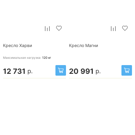
Кресло Харви
Кресло Магни
Максимальная нагрузка:
120
кг
12 731
20 991
р.
р.