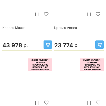
Кресло Mocca
Кресло Amaro
43 978
23 774
р.
р.