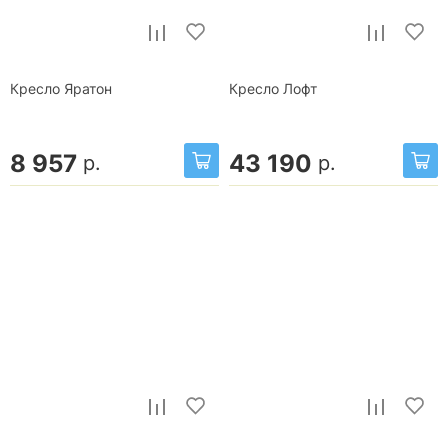
Кресло Яратон
Кресло Лофт
8 957
43 190
р.
р.