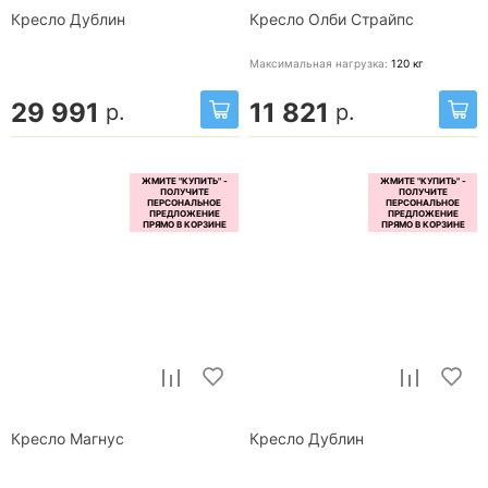
Кресло Дублин
Кресло Олби Страйпс
Максимальная нагрузка:
120
кг
29 991
11 821
р.
р.
Кресло Магнус
Кресло Дублин