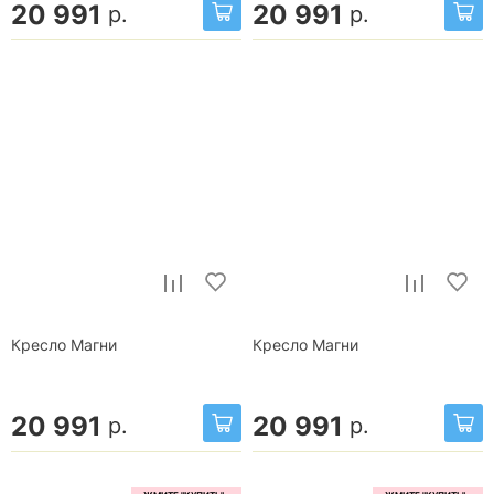
20 991
20 991
р.
р.
Кресло Магни
Кресло Магни
20 991
20 991
р.
р.