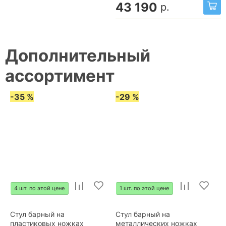
43 190
р.
Дополнительный
ассортимент
-35 %
-29 %
4 шт. по этой цене
1 шт. по этой цене
Стул барный на
Стул барный на
пластиковых ножках
металлических ножках