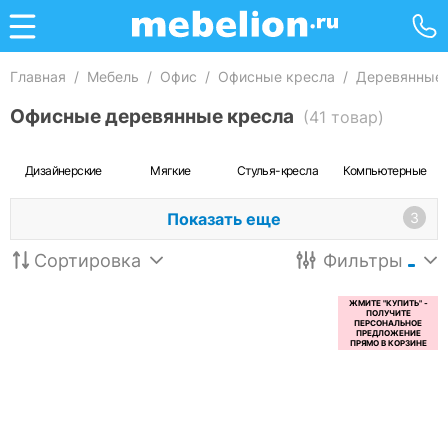
Главная
/
Мебель
/
Офис
/
Офисные кресла
/
Деревянные
Офисные деревянные кресла
(41 товар)
Дизайнерские
Мягкие
Стулья-кресла
Компьютерные
Показать еще
3
Сортировка
Фильтры