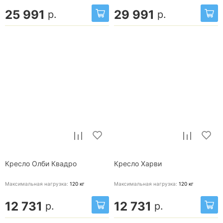
25 991
29 991
р.
р.
Кресло Олби Квадро
Кресло Харви
Максимальная нагрузка:
120
кг
Максимальная нагрузка:
120
кг
12 731
12 731
р.
р.