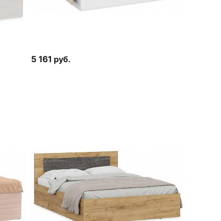
5 161
руб.