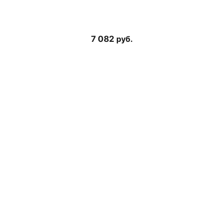
7 082
руб.