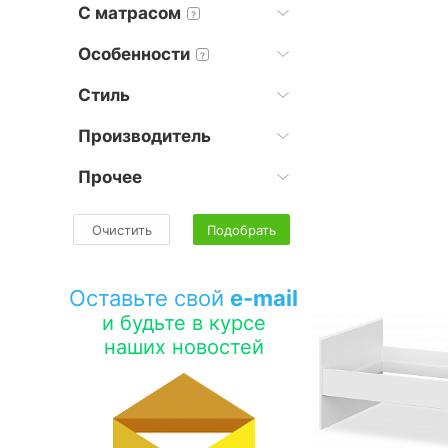
С матрасом
?
Особенности
?
Стиль
Производитель
Прочее
Очистить
Подобрать
Оставьте свой
e-mail
и будьте в курсе
наших новостей