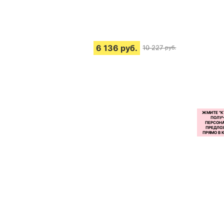
6 136
руб.
10 227
руб.