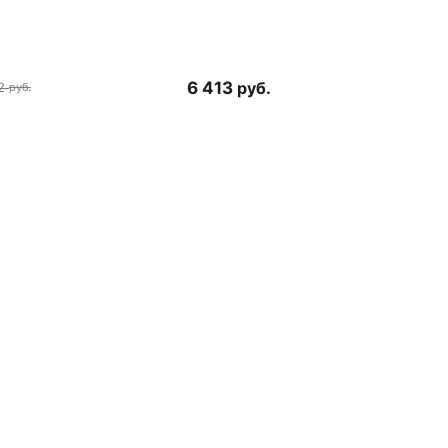
6 413
руб.
2
руб.