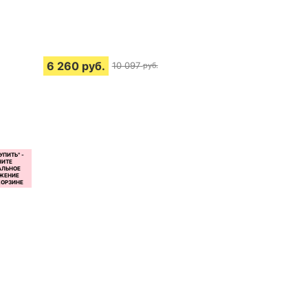
6 260
руб.
10 097
руб.