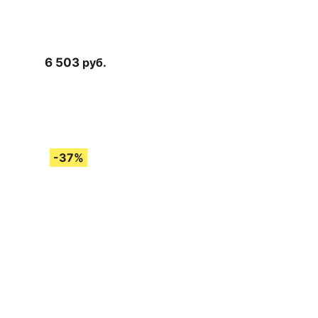
6 503
руб.