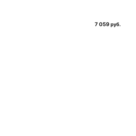
7 059
руб.