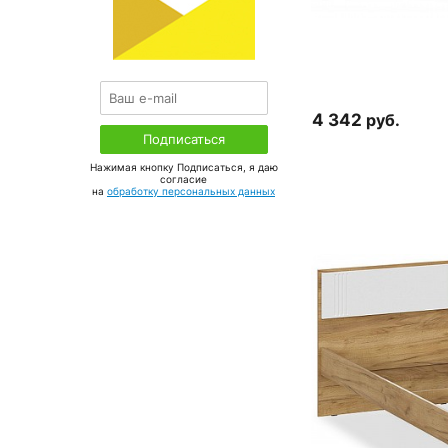
4 342
руб.
Нажимая кнопку Подписаться, я даю
соглаcие
на
обработку персональных данных