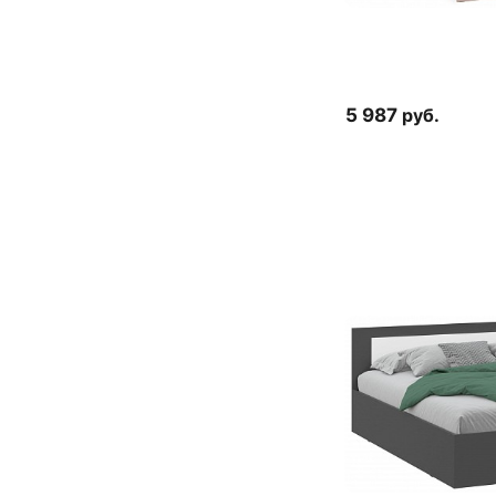
5 987
руб.