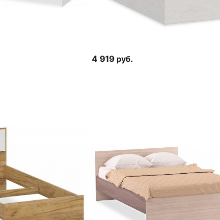
4 919
руб.