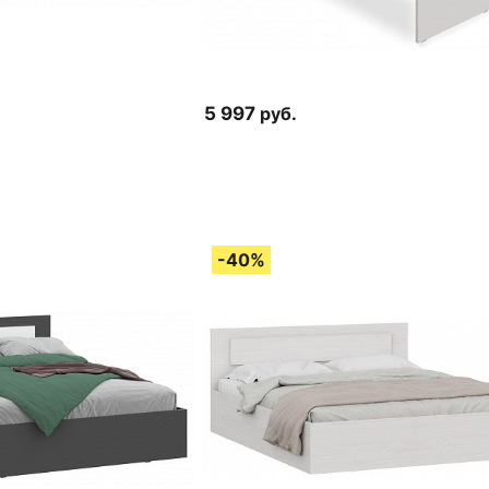
5 997
руб.