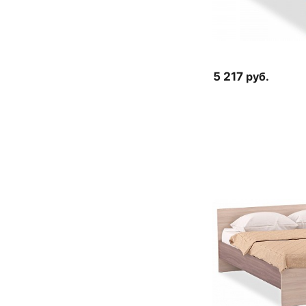
5 217
руб.