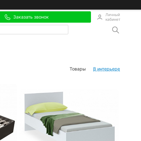
Личный
Заказать звонок
кабинет
Товары
В интерьере