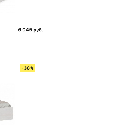
6 045
руб.