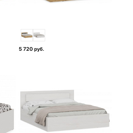
5 720
руб.