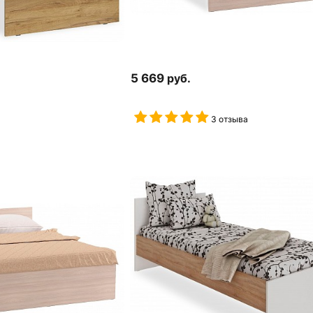
5 669
руб.
3 отзыва