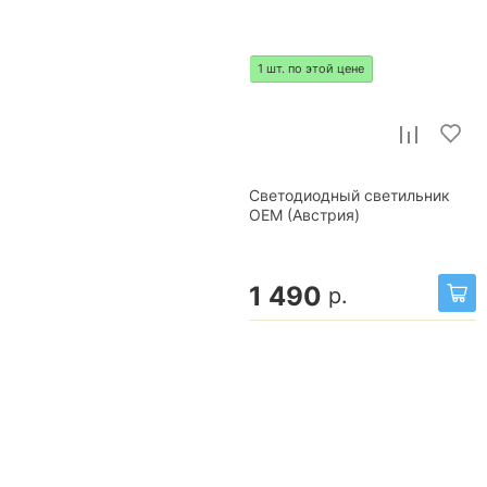
1 шт. по этой цене
Светодиодный светильник
OEM (Австрия)
1 490
р.