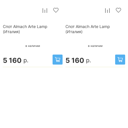
Спот Almach Arte Lamp
Спот Almach Arte Lamp
(Италия)
(Италия)
в наличии
в наличии
5 160
5 160
р.
р.