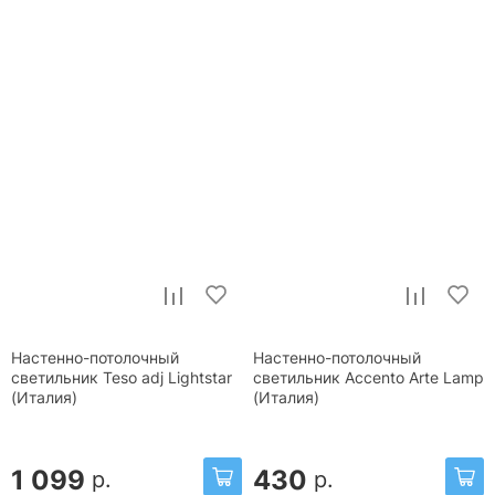
Настенно-потолочный
Настенно-потолочный
светильник Teso adj Lightstar
светильник Accento Arte Lamp
(Италия)
(Италия)
1 099
430
р.
р.