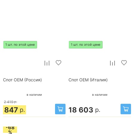
1 шт. по этой цене
1 шт. по этой цене
Спот OEM (Россия)
Спот OEM (Италия)
в наличии
в наличии
2 419
р.
847
18 603
р.
р.
-68
%