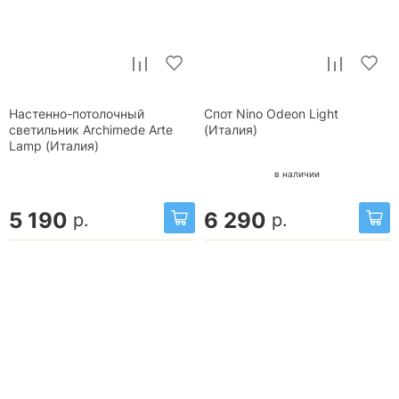
Настенно-потолочный
Спот Nino Odeon Light
светильник Archimede Arte
(Италия)
Lamp (Италия)
в наличии
5 190
6 290
р.
р.