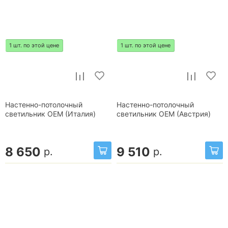
1 шт. по этой цене
1 шт. по этой цене
Настенно-потолочный
Настенно-потолочный
светильник OEM (Италия)
светильник OEM (Австрия)
8 650
9 510
р.
р.