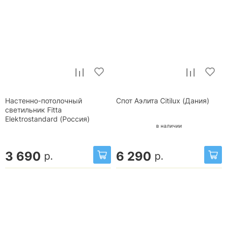
Настенно-потолочный
Спот Аэлита Citilux (Дания)
светильник Fitta
Elektrostandard (Россия)
в наличии
3 690
6 290
р.
р.