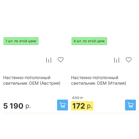
1 шт. по этой цене
4 шт. по этой цене
Настенно-потолочный
Настенно-потолочный
светильник OEM (Австрия)
светильник OEM (Италия)
430
р.
5 190
172
р.
р.