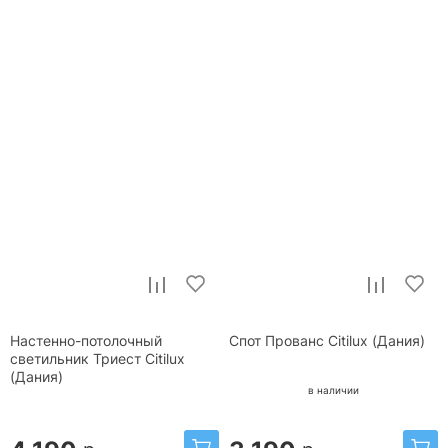
Настенно-потолочный
Спот Прованс Citilux (Дания)
светильник Триест Citilux
(Дания)
в наличии