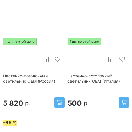
1 шт. по этой цене
1 шт. по этой цене
Настенно-потолочный
Настенно-потолочный
светильник OEM (Россия)
светильник OEM (Италия)
5 820
500
р.
р.
-65 %