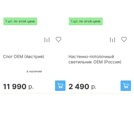
1 шт. по этой цене
1 шт. по этой цене
Спот OEM (Австрия)
Настенно-потолочный
светильник OEM (Россия)
в наличии
11 990
2 490
р.
р.