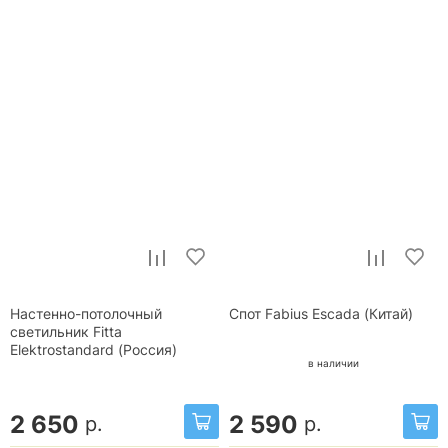
Настенно-потолочный
Спот Fabius Escada (Китай)
светильник Fitta
Elektrostandard (Россия)
в наличии
2 650
2 590
р.
р.