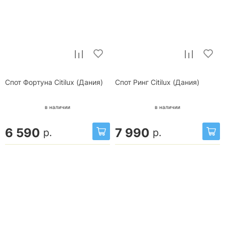
Спот Фортуна Citilux (Дания)
Спот Ринг Citilux (Дания)
в наличии
в наличии
6 590
7 990
р.
р.