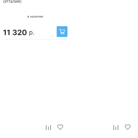
(Италия)
в наличии
11 320
р.