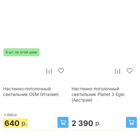
6 шт. по этой цене
Настенно-потолочный
Настенно-потолочный
светильник OEM (Италия)
светильник Planet 3 Eglo
(Австрия)
1 999
р.
640
2 390
р.
р.