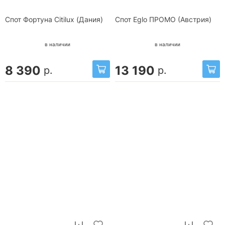
Спот Фортуна Citilux (Дания)
Спот Eglo ПРОМО (Австрия)
в наличии
в наличии
8 390
13 190
р.
р.