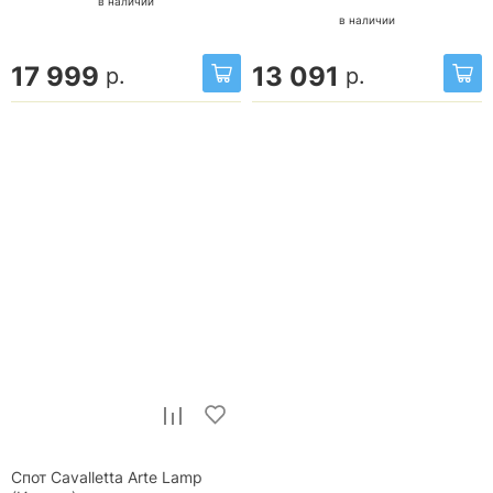
в наличии
в наличии
17 999
13 091
р.
р.
Спот Cavalletta Arte Lamp