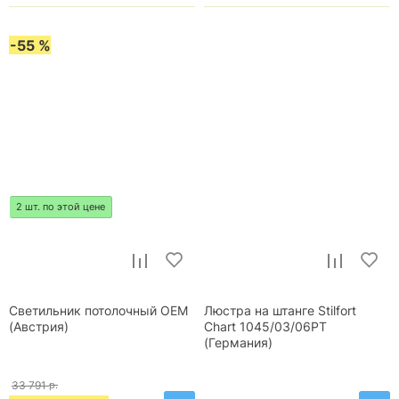
-55 %
2 шт. по этой цене
Светильник потолочный OEM
Люстра на штанге Stilfort
(Австрия)
Chart 1045/03/06PT
(Германия)
33 791
р.