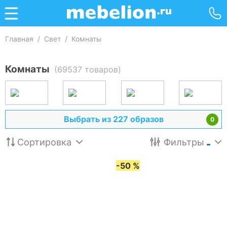
Главная
/
Свет
/
Комнаты
Комнаты
(69537 товаров)
Выбрать из 227 образов
0
Сортировка
Фильтры
-50 %