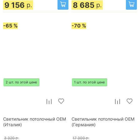
9 156
8 685
р.
р.
-65 %
-70 %
2 шт. по этой цене
1 шт. по этой цене
Светильник потолочный OEM
Светильник потолочный OEM
(Италия)
(Германия)
3 320
р.
17 300
р.