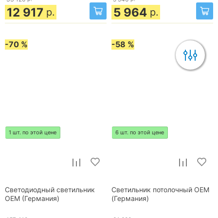
12 917
5 964
р.
р.
-70 %
-58 %
1 шт. по этой цене
6 шт. по этой цене
Светодиодный светильник
Светильник потолочный OEM
OEM (Германия)
(Германия)