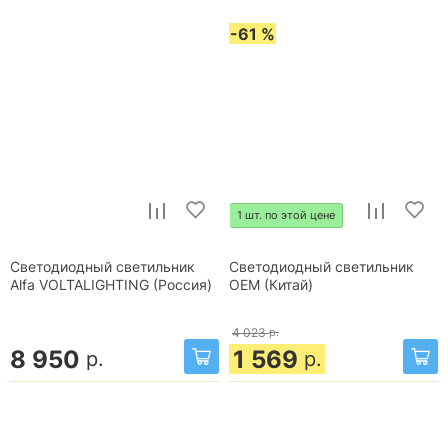
-61 %
1 шт. по этой цене
Светодиодный светильник
Светодиодный светильник
Alfa VOLTALIGHTING (Россия)
OEM (Китай)
4 023
р.
8 950
1 569
р.
р.