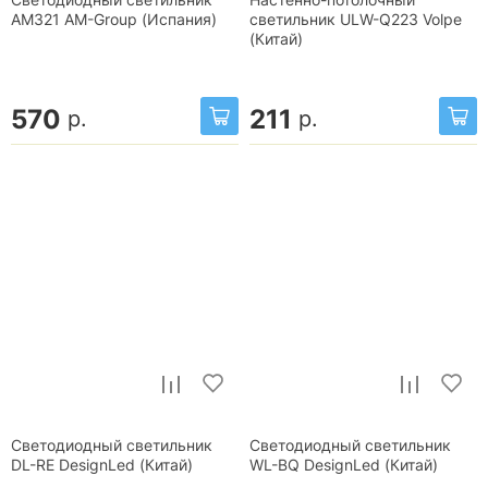
AM321 AM-Group (Испания)
светильник ULW-Q223 Volpe
(Китай)
570
211
р.
р.
Светодиодный светильник
Светодиодный светильник
DL-RE DesignLed (Китай)
WL-BQ DesignLed (Китай)