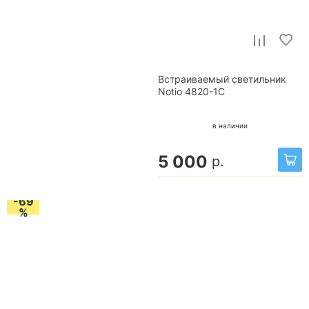
Встраиваемый светильник
Notio 4820-1C
в наличии
5 000
р.
-69
%