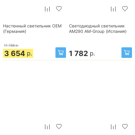
Настенный светильник OEM
Светодиодный светильник
(Германия)
AM290 AM-Group (Испания)
11 788
р.
3 654
1 782
р.
р.