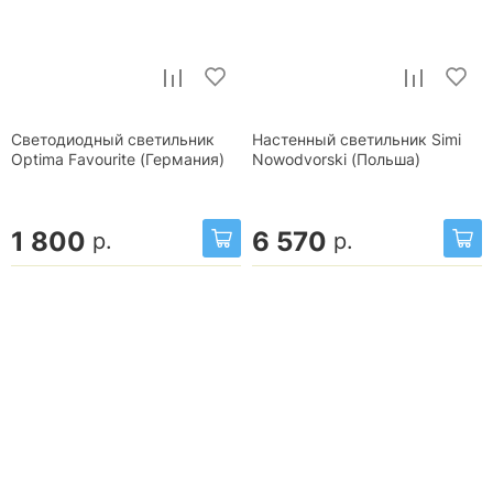
Светодиодный светильник
Настенный светильник Simi
Optima Favourite (Германия)
Nowodvorski (Польша)
1 800
6 570
р.
р.