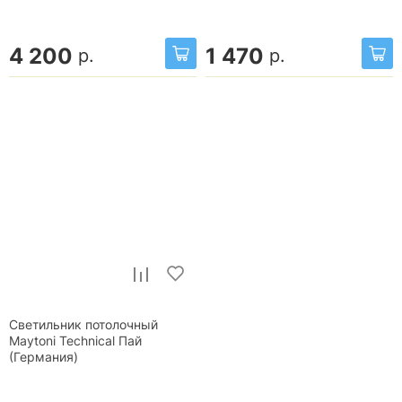
4 200
1 470
р.
р.
Светильник потолочный
Maytoni Technical Пай
(Германия)