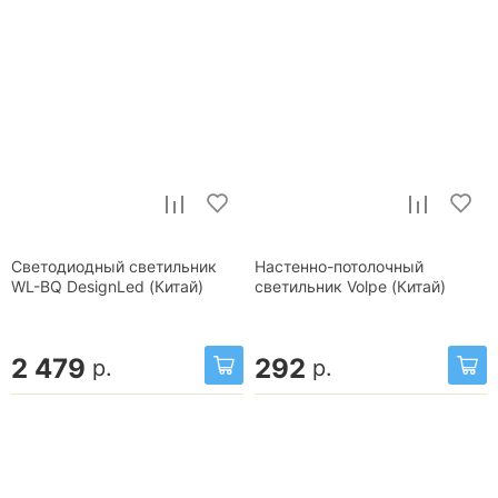
Светодиодный светильник
Настенно-потолочный
WL-BQ DesignLed (Китай)
светильник Volpe (Китай)
2 479
292
р.
р.