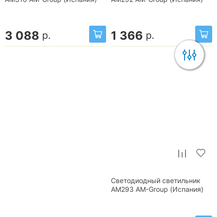
3 088
1 366
р.
р.
Светодиодный светильник
AM293 AM-Group (Испания)