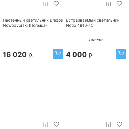
Настенный светильник Brazos
Встраиваемый светильник
Nowodvorski (Польша)
Notio 4816-1C
в наличии
16 020
4 000
р.
р.