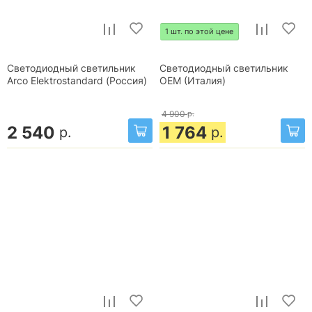
1 шт. по этой цене
Светодиодный светильник
Светодиодный светильник
Arco Elektrostandard (Россия)
OEM (Италия)
4 900
р.
2 540
1 764
р.
р.