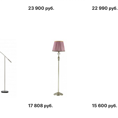
23 900
руб.
22 990
руб.
17 808
руб.
15 600
руб.