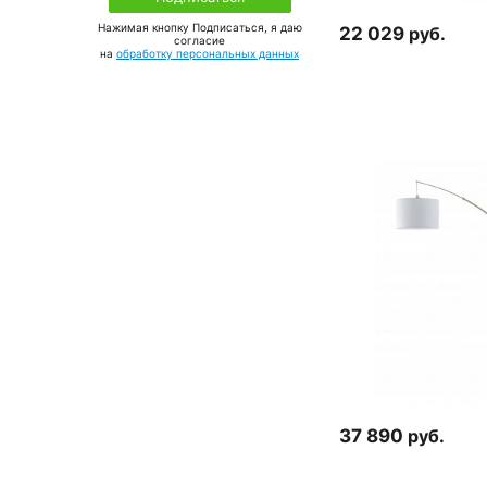
Нажимая кнопку Подписаться, я даю
22 029
руб.
соглаcие
на
обработку персональных данных
37 890
руб.