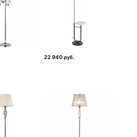
22 940
руб.