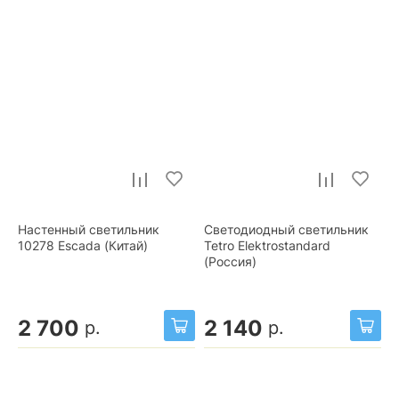
Настенный светильник
Светодиодный светильник
10278 Escada (Китай)
Tetro Elektrostandard
(Россия)
2 700
2 140
р.
р.