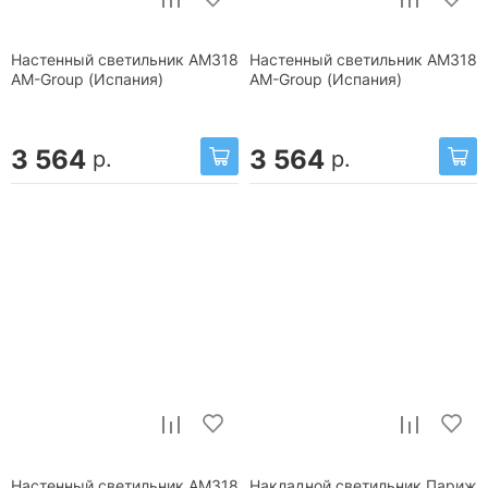
Настенный светильник AM318
Настенный светильник AM318
AM-Group (Испания)
AM-Group (Испания)
3 564
3 564
р.
р.
Настенный светильник AM318
Накладной светильник Париж