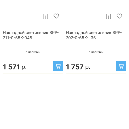
Накладной светильник SPP-
Накладной светильник SPP-
211-0-65K-048
202-0-65K-L36
в наличии
в наличии
1 571
1 757
р.
р.