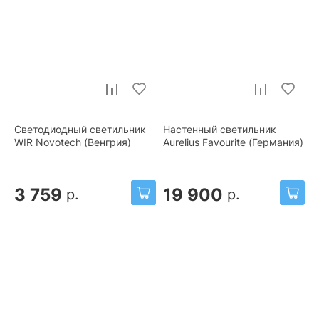
Светодиодный светильник
Настенный светильник
WIR Novotech (Венгрия)
Aurelius Favourite (Германия)
3 759
19 900
р.
р.