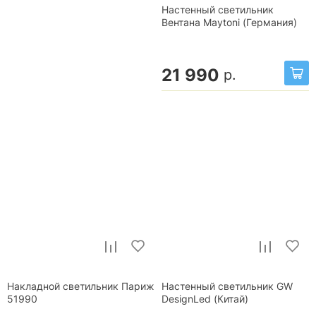
Настенный светильник
Вентана Maytoni (Германия)
21 990
р.
Накладной светильник Париж
Настенный светильник GW
51990
DesignLed (Китай)