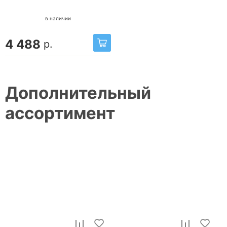
в наличии
4 488
р.
Дополнительный
ассортимент