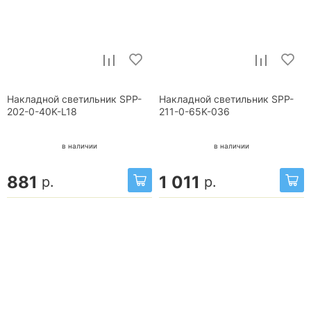
Накладной светильник SPP-
Накладной светильник SPP-
202-0-40K-L18
211-0-65K-036
в наличии
в наличии
881
1 011
р.
р.