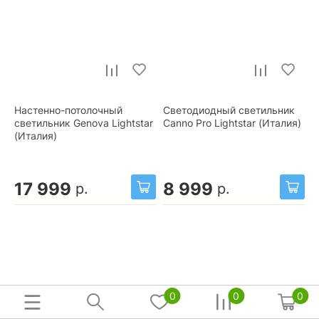
Настенно-потолочный
Светодиодный светильник
светильник Genova Lightstar
Canno Pro Lightstar (Италия)
(Италия)
17 999
8 999
р.
р.
0
0
0