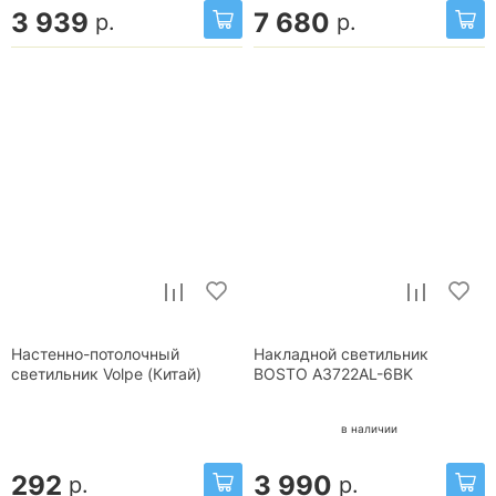
3 939
7 680
р.
р.
Настенно-потолочный
Накладной светильник
светильник Volpe (Китай)
BOSTO A3722AL-6BK
в наличии
292
3 990
р.
р.