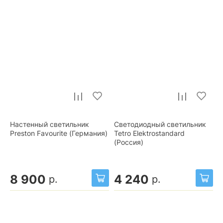
Настенный светильник
Светодиодный светильник
Preston Favourite (Германия)
Tetro Elektrostandard
(Россия)
8 900
4 240
р.
р.