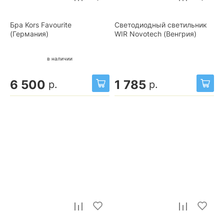
Бра Kors Favourite
Светодиодный светильник
(Германия)
WIR Novotech (Венгрия)
в наличии
6 500
1 785
р.
р.