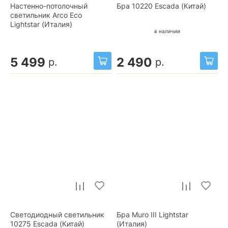
Настенно-потолочный
Бра 10220 Escada (Китай)
светильник Arco Eco
Lightstar (Италия)
в наличии
5 499
2 490
р.
р.
Светодиодный светильник
Бра Muro III Lightstar
10275 Escada (Китай)
(Италия)