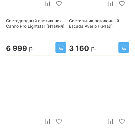
Светодиодный светильник
Светильник потолочный
Canno Pro Lightstar (Италия)
Escada Averio (Китай)
6 999
3 160
р.
р.