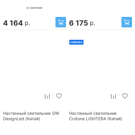
в наличии
4 164
6 175
р.
р.
НОВИНКА
Настенный светильник GW
Настенный светильник
DesignLed (Китай)
Crotone LIGHTERA (Китай)