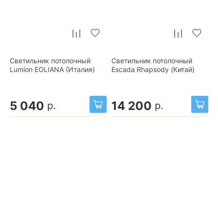
Светильник потолочный
Светильник потолочный
Lumion EOLIANA (Италия)
Escada Rhapsody (Китай)
5 040
14 200
р.
р.