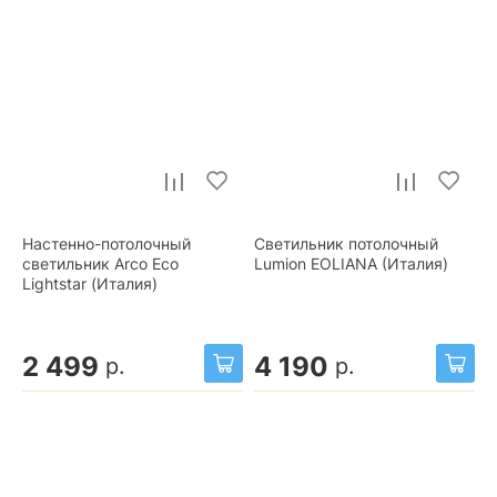
Настенно-потолочный
Светильник потолочный
светильник Arco Eco
Lumion EOLIANA (Италия)
Lightstar (Италия)
2 499
4 190
р.
р.