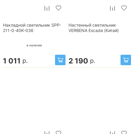
Накладной светильник SPP-
Настенный светильник
211-0-40K-036
VERBENA Escada (Китай)
в наличии
1 011
2 190
р.
р.