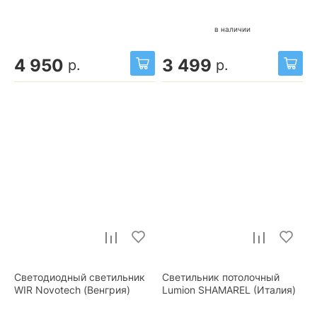
в наличии
4 950
3 499
р.
р.
Светодиодный светильник
Светильник потолочный
WIR Novotech (Венгрия)
Lumion SHAMAREL (Италия)