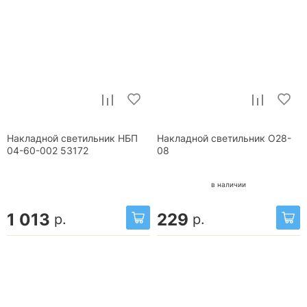
Накладной светильник НБП
Накладной светильник О28-
04-60-002 53172
08
в наличии
1 013
229
р.
р.