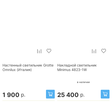
Настенный светильник Grotte
Накладной светильник
Omnilux (Италия)
Minimus 4823-1W
в наличии
1 900
25 400
р.
р.