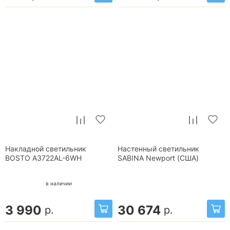
Накладной светильник
Настенный светильник
BOSTO A3722AL-6WH
SABINA Newport (США)
в наличии
3 990
30 674
р.
р.