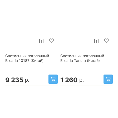
Светильник потолочный
Светильник потолочный
Escada 10187 (Китай)
Escada Tanura (Китай)
9 235
1 260
р.
р.