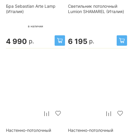
Бра Sebastian Arte Lamp
Светильник потолочный
(Италия)
Lumion SHAMAREL (Италия)
в наличии
4 990
6 195
р.
р.
Настенно-потолочный
Настенно-потолочный