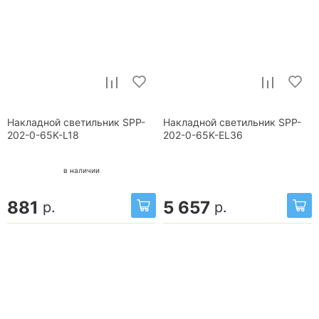
Накладной светильник SPP-
Накладной светильник SPP-
202-0-65K-L18
202-0-65K-EL36
в наличии
881
5 657
р.
р.