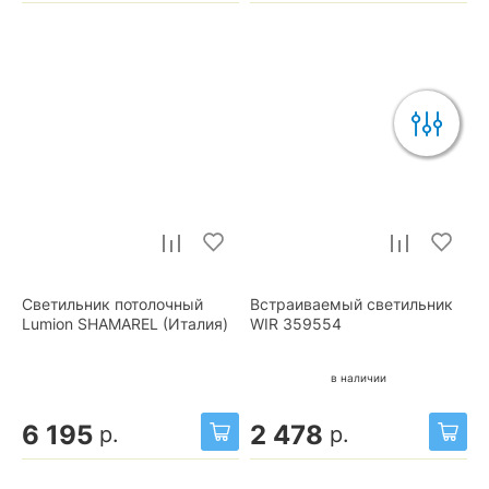
Светильник потолочный
Встраиваемый светильник
Lumion SHAMAREL (Италия)
WIR 359554
в наличии
6 195
2 478
р.
р.