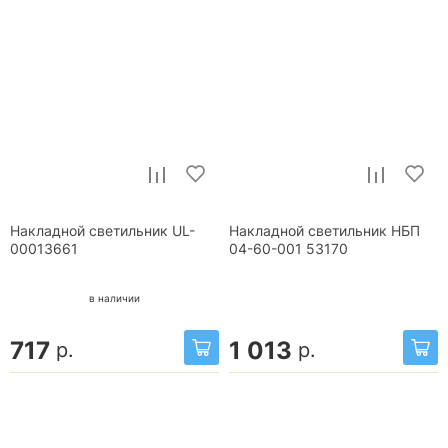
Накладной светильник UL-
Накладной светильник НБП
00013661
04-60-001 53170
в наличии
717
1 013
р.
р.