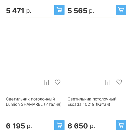
5 471
5 565
р.
р.
Светильник потолочный
Светильник потолочный
Lumion SHAMAREL (Италия)
Escada 10219 (Китай)
6 195
6 650
р.
р.