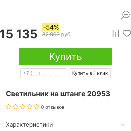
-54%
15 135
32 903
руб.
Купить
Купить в 1 клик
Светильник на штанге 20953
0 отзывов
Характеристики