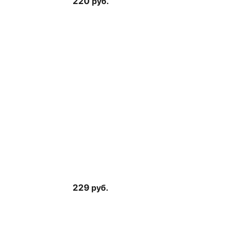
220
руб.
229
руб.