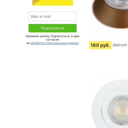
Нажимая кнопку Подписаться, я даю
соглаcие
на
обработку персональных данных
160
руб.
889
руб.