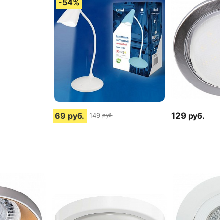
69
руб.
129
руб.
149
руб.