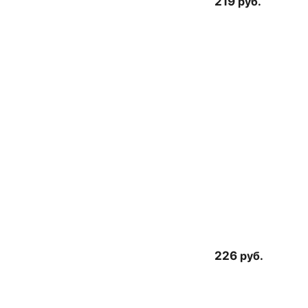
219
руб.
226
руб.