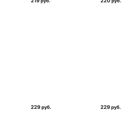
219
руб.
220
руб.
229
руб.
229
руб.