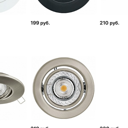
199
руб.
210
руб.