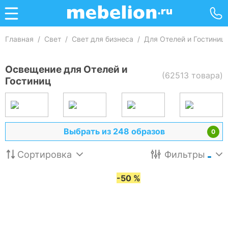
Главная
/
Свет
/
Свет для бизнеса
/
Для Отелей и Гостиниц
Освещение для Отелей и
(62513 товара)
Гостиниц
Выбрать из 248 образов
0
Сортировка
Фильтры
-50 %