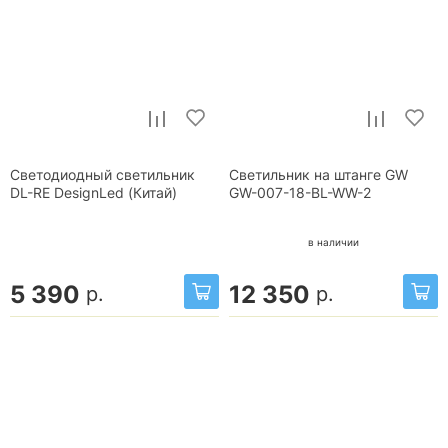
Светодиодный светильник
Светильник на штанге GW
DL-RE DesignLed (Китай)
GW-007-18-BL-WW-2
в наличии
5 390
12 350
р.
р.