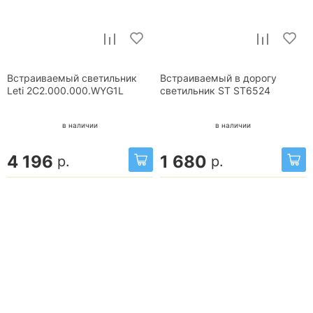
Встраиваемый светильник
Встраиваемый в дорогу
Leti 2C2.000.000.WYG1L
светильник ST ST6524
в наличии
в наличии
4 196
1 680
р.
р.