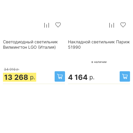
Светодиодный светильник
Накладной светильник Париж
Вилмингтон LGO (Италия)
51990
в наличии
34 916
р.
13 268
4 164
р.
р.