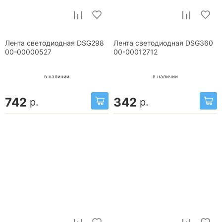
Лента светодиодная DSG298
Лента светодиодная DSG360
00-00000527
00-00012712
в наличии
в наличии
742
342
р.
р.