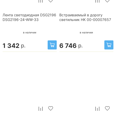
Лента светодиодная DSG2196
Встраиваемый в дорогу
DSG2196-24-WW-33
светильник HK 00-00007657
в наличии
в наличии
1 342
6 746
р.
р.