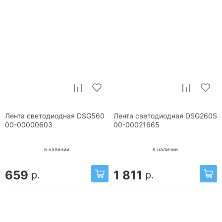
Лента светодиодная DSG560
Лента светодиодная DSG260S
00-00000603
00-00021665
в наличии
в наличии
659
1 811
р.
р.