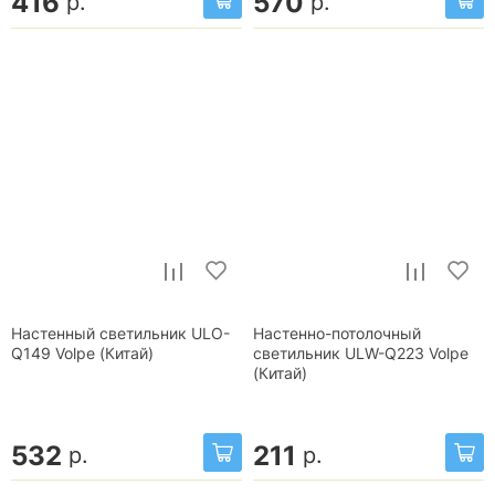
416
570
р.
р.
Настенный светильник ULO-
Настенно-потолочный
Q149 Volpe (Китай)
светильник ULW-Q223 Volpe
(Китай)
532
211
р.
р.