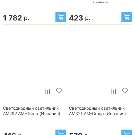
в наличии
1 782
423
р.
р.
Светодиодный светильник
Светодиодный светильник
AM292 AM-Group (Испания)
AM321 AM-Group (Испания)