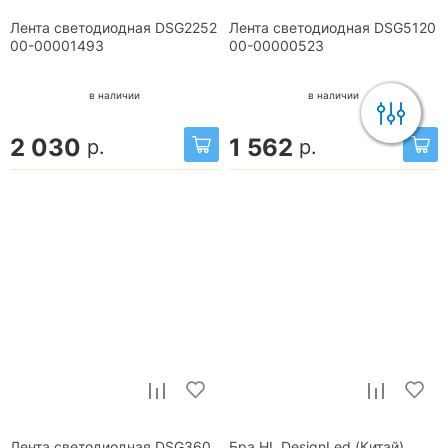
Лента светодиодная DSG2252
Лента светодиодная DSG5120
00-00001493
00-00000523
в наличии
в наличии
2 030
1 562
р.
р.
Лента светодиодная DSG360
Бра HL DesignLed (Китай)