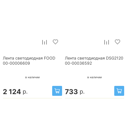
Лента светодиодная FOOD
Лента светодиодная DSG2120
00-00006609
00-00036592
в наличии
в наличии
2 124
733
р.
р.