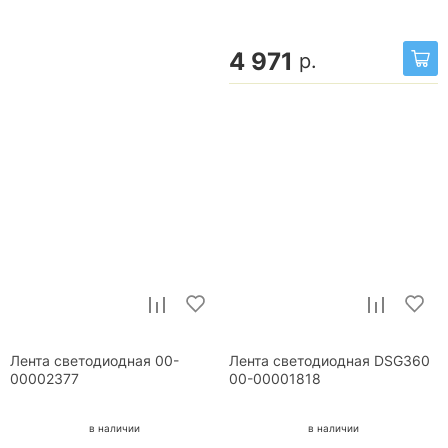
4 971
р.
Лента светодиодная 00-
Лента светодиодная DSG360
00002377
00-00001818
в наличии
в наличии