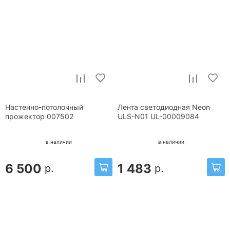
Настенно-потолочный
Лента светодиодная Neon
прожектор 007502
ULS-N01 UL-00009084
в наличии
в наличии
6 500
1 483
р.
р.