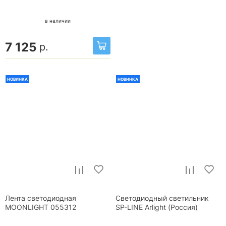
в наличии
7 125
р.
НОВИНКА
НОВИНКА
Лента светодиодная
Светодиодный светильник
MOONLIGHT 055312
SP-LINE Arlight (Россия)