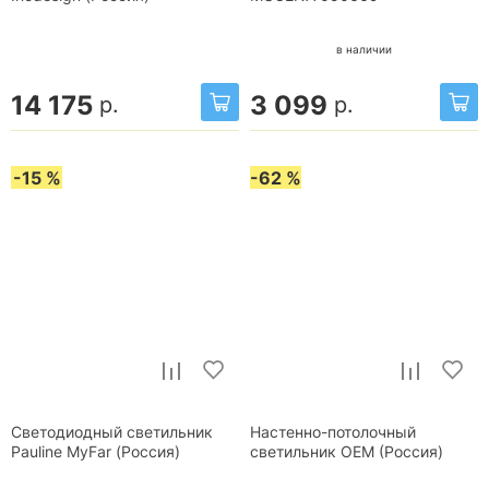
в наличии
14 175
3 099
р.
р.
-15 %
-62 %
Светодиодный светильник
Настенно-потолочный
Pauline MyFar (Россия)
светильник OEM (Россия)