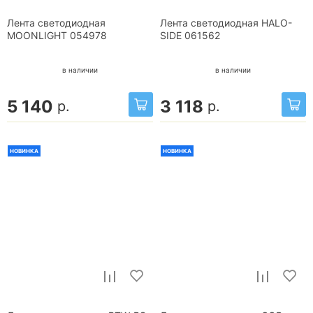
Лента светодиодная
Лента светодиодная HALO-
MOONLIGHT 054978
SIDE 061562
в наличии
в наличии
5 140
3 118
р.
р.
НОВИНКА
НОВИНКА