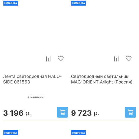
НОВИНКА
НОВИНКА
Лента светодиодная HALO-
Светодиодный светильник
SIDE 061563
MAG-ORIENT Arlight (Россия)
в наличии
3 196
9 723
р.
р.
НОВИНКА
НОВИНКА