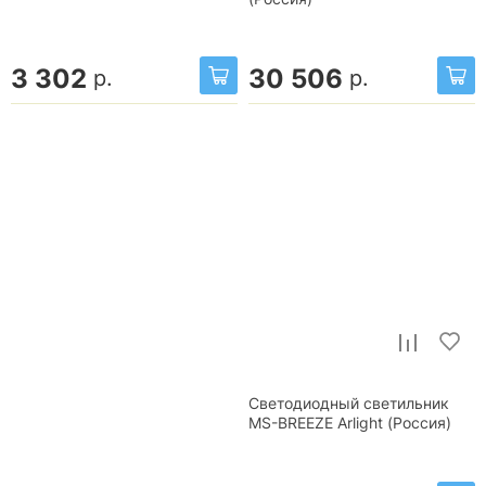
3 302
30 506
р.
р.
Светодиодный светильник
MS-BREEZE Arlight (Россия)