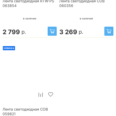
Лента светодиодная RTW-PS
Лента светодиодная COB
063854
060356
в наличии
в наличии
2 799
3 269
р.
р.
НОВИНКА
Лента светодиодная COB
059821