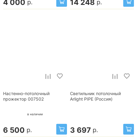
4 000
14 248
р.
р.
Настенно-потолочный
Светильник потолочный
прожектор 007502
Arlight PIPE (Россия)
в наличии
6 500
3 697
р.
р.