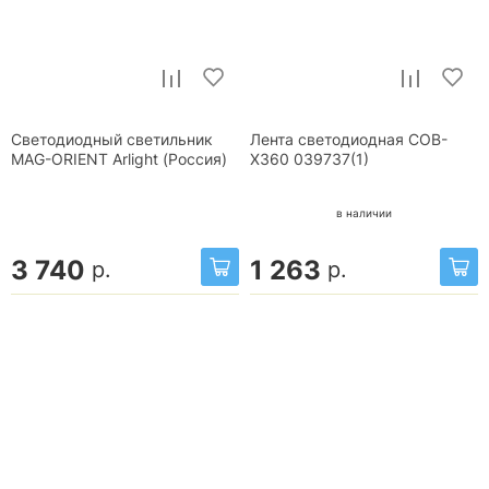
Светодиодный светильник
Лента светодиодная COB-
MAG-ORIENT Arlight (Россия)
X360 039737(1)
в наличии
3 740
1 263
р.
р.