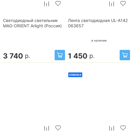
Светодиодный светильник
Лента светодиодная UL-A142
MAG-ORIENT Arlight (Россия)
063657
в наличии
3 740
1 450
р.
р.
НОВИНКА