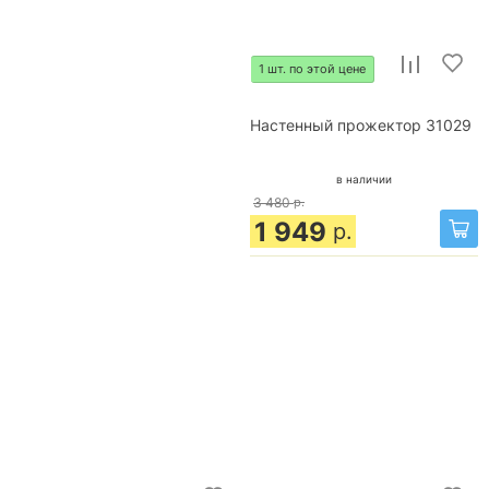
1 шт. по этой цене
Настенный прожектор 31029
в наличии
3 480
р.
1 949
р.