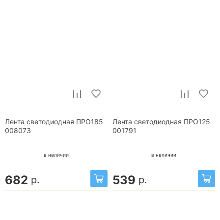
Лента светодиодная ПРО185
Лента светодиодная ПРО125
008073
001791
в наличии
в наличии
682
539
р.
р.