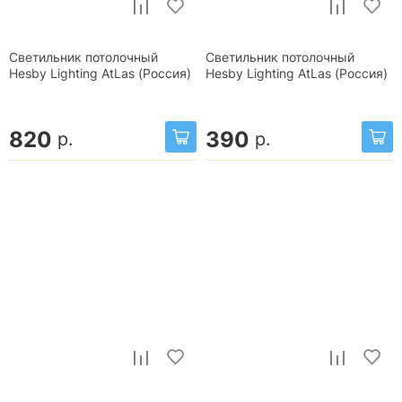
Светильник потолочный
Светильник потолочный
Hesby Lighting AtLas (Россия)
Hesby Lighting AtLas (Россия)
820
390
р.
р.