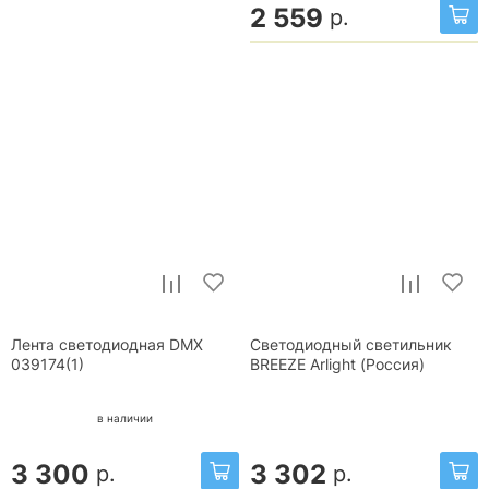
2 559
р.
Лента светодиодная DMX
Светодиодный светильник
039174(1)
BREEZE Arlight (Россия)
в наличии
3 300
3 302
р.
р.