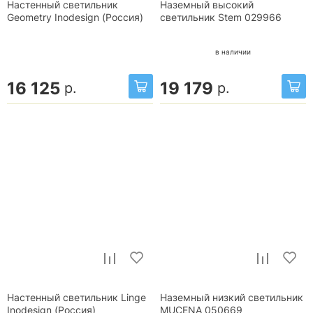
Настенный светильник
Наземный высокий
Geometry Inodesign (Россия)
светильник Stem 029966
в наличии
16 125
19 179
р.
р.
Настенный светильник Linge
Наземный низкий светильник
Inodesign (Россия)
MUCENA 050669