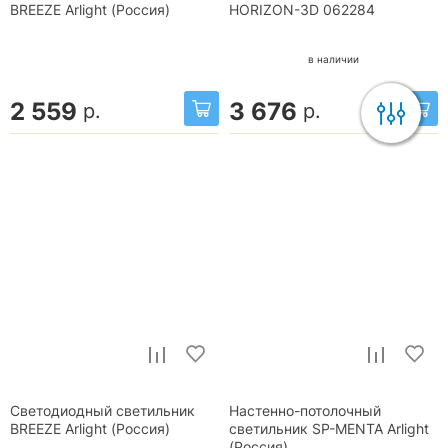
BREEZE Arlight (Россия)
HORIZON-3D 062284
в наличии
2 559
3 676
р.
р.
Светодиодный светильник
Настенно-потолочный
BREEZE Arlight (Россия)
светильник SP-MENTA Arlight
(Россия)