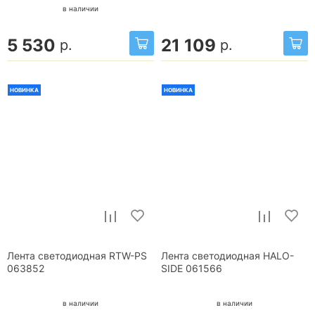
в наличии
5 530
21 109
р.
р.
НОВИНКА
НОВИНКА
Лента светодиодная RTW-PS
Лента светодиодная HALO-
063852
SIDE 061566
в наличии
в наличии