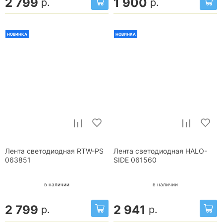
2 799
1 900
р.
р.
НОВИНКА
НОВИНКА
Лента светодиодная RTW-PS
Лента светодиодная HALO-
063851
SIDE 061560
в наличии
в наличии
2 799
2 941
р.
р.