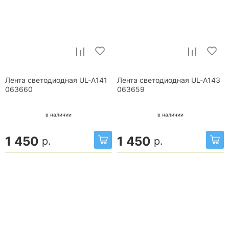
Лента светодиодная UL-A141
Лента светодиодная UL-A143
063660
063659
в наличии
в наличии
1 450
1 450
р.
р.