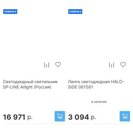
НОВИНКА
НОВИНКА
Светодиодный светильник
Лента светодиодная HALO-
SP-LINE Arlight (Россия)
SIDE 061561
в наличии
16 971
3 094
р.
р.