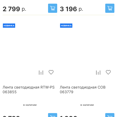
2 799
3 196
р.
р.
НОВИНКА
НОВИНКА
Лента светодиодная RTW-PS
Лента светодиодная COB
063855
063779
в наличии
в наличии