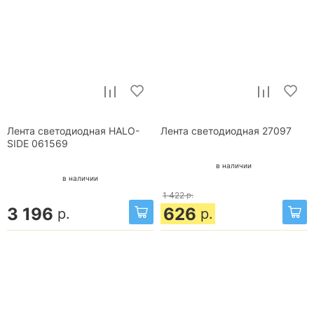
Лента светодиодная HALO-
Лента светодиодная 27097
SIDE 061569
в наличии
в наличии
1 422
р.
3 196
626
р.
р.