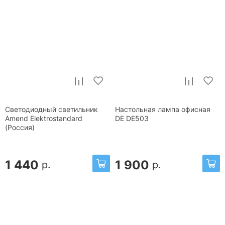
Светодиодный светильник
Настольная лампа офисная
Amend Elektrostandard
DE DE503
(Россия)
1 440
1 900
р.
р.