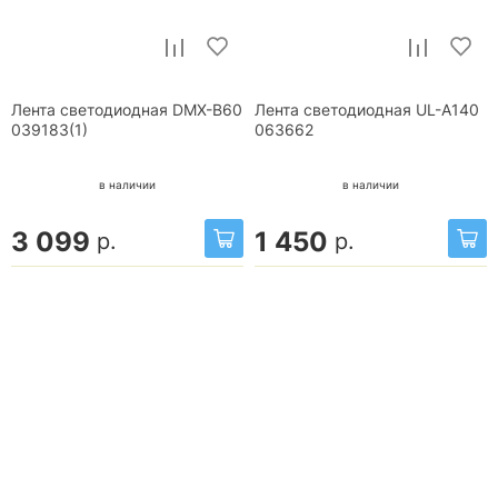
Лента светодиодная DMX-B60
Лента светодиодная UL-A140
039183(1)
063662
в наличии
в наличии
3 099
1 450
р.
р.