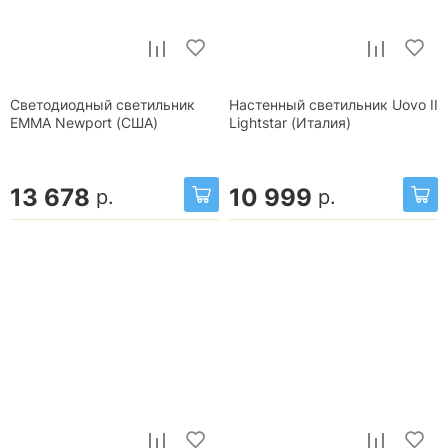
Светодиодный светильник
Настенный светильник Uovo II
EMMA Newport (США)
Lightstar (Италия)
13 678
10 999
р.
р.