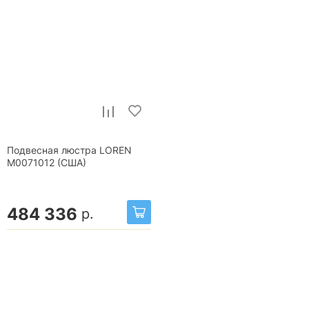
Подвесная люстра LOREN
М0071012 (США)
484 336
р.