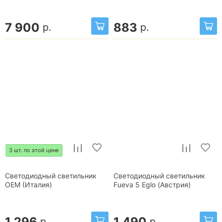
7 900
883
р.
р.
3 шт. по этой цене
Светодиодный светильник
Светодиодный светильник
OEM (Италия)
Fueva 5 Eglo (Австрия)
1 296
1 490
р.
р.