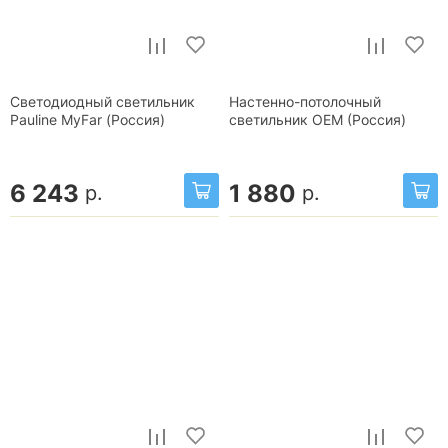
Светодиодный светильник
Настенно-потолочный
Pauline MyFar (Россия)
светильник OEM (Россия)
6 243
1 880
р.
р.