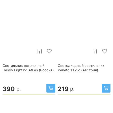
Светильник потолочный
Светодиодный светильник
Hesby Lighting AtLas (Россия)
Peneto 1 Eglo (Австрия)
390
219
р.
р.