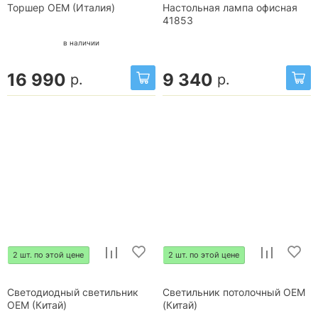
Торшер OEM (Италия)
Настольная лампа офисная
41853
в наличии
16 990
9 340
р.
р.
2 шт. по этой цене
2 шт. по этой цене
Светодиодный светильник
Светильник потолочный OEM
OEM (Китай)
(Китай)