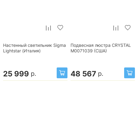
Настенный светильник Sigma
Подвесная люстра CRYSTAL
Lightstar (Италия)
М0071039 (США)
25 999
48 567
р.
р.