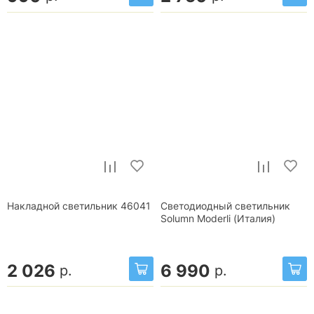
Накладной светильник 46041
Светодиодный светильник
Solumn Moderli (Италия)
2 026
6 990
р.
р.