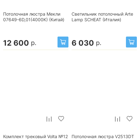
Потолочная люстра Мекли
Светильник потолочный Arte
07649-6D,01(4000K) (Китай)
Lamp SCHEAT (Италия)
12 600
6 030
р.
р.
Комплект трековый Volta №12
Потолочная люстра V2513DT