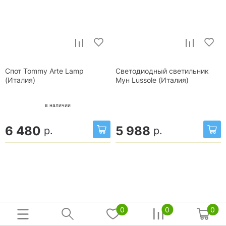
Спот Tommy Arte Lamp
Светодиодный светильник
(Италия)
Мун Lussole (Италия)
в наличии
6 480
5 988
р.
р.
0
0
0