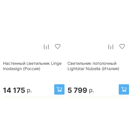
Настенный светильник Linge
Светильник потолочный
Inodesign (Россия)
Lightstar Nubella (Италия)
14 175
5 799
р.
р.