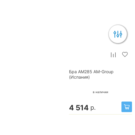
Бра AM285 AM-Group
(Испания)
в наличии
4 514
р.