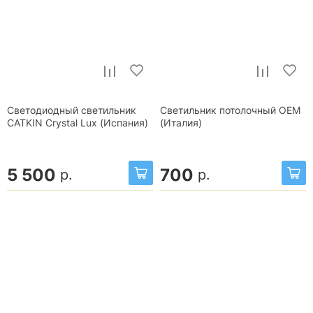
Светодиодный светильник
Светильник потолочный OEM
CATKIN Crystal Lux (Испания)
(Италия)
5 500
700
р.
р.