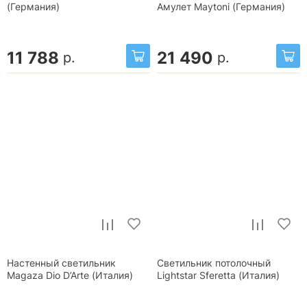
(Германия)
Амулет Maytoni (Германия)
11 788
21 490
р.
р.
Настенный светильник
Светильник потолочный
Magaza Dio D’Arte (Италия)
Lightstar Sferetta (Италия)