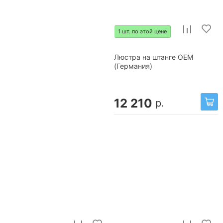
1 шт. по этой цене
Люстра на штанге OEM
(Германия)
12 210
р.