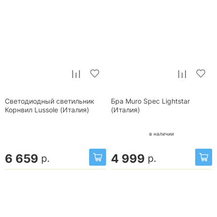
Светодиодный светильник
Бра Muro Spec Lightstar
Корнвил Lussole (Италия)
(Италия)
в наличии
6 659
4 999
р.
р.