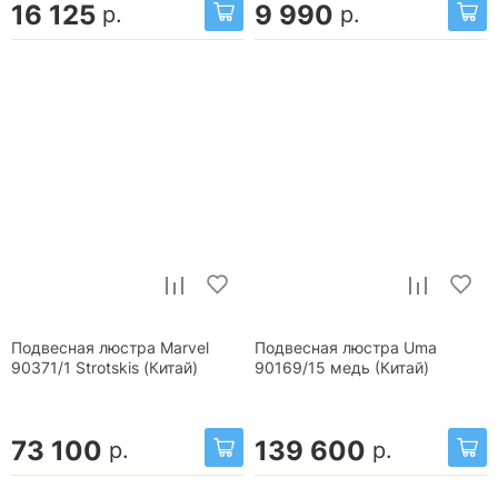
16 125
9 990
р.
р.
Подвесная люстра Marvel
Подвесная люстра Uma
90371/1 Strotskis (Китай)
90169/15 медь (Китай)
73 100
139 600
р.
р.