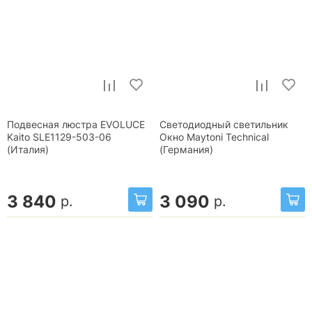
Подвесная люстра EVOLUCE
Светодиодный светильник
Kaito SLE1129-503-06
Окно Maytoni Technical
(Италия)
(Германия)
3 840
3 090
р.
р.