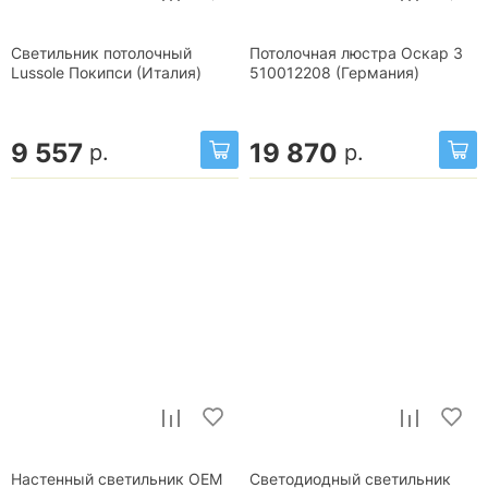
Светильник потолочный
Потолочная люстра Оскар 3
Lussole Покипси (Италия)
510012208 (Германия)
9 557
19 870
р.
р.
Настенный светильник OEM
Светодиодный светильник