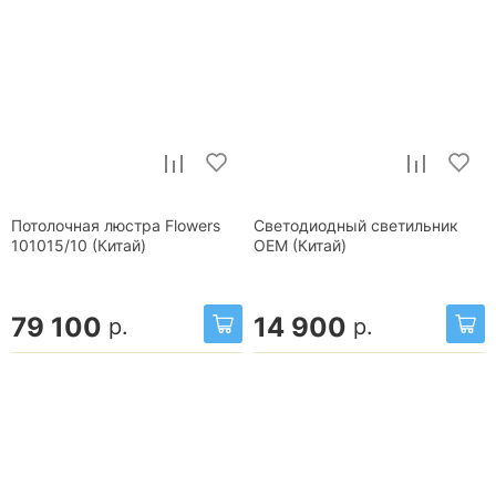
Потолочная люстра Flowers
Светодиодный светильник
101015/10 (Китай)
OEM (Китай)
79 100
14 900
р.
р.