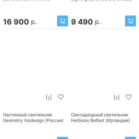
16 900
9 490
р.
р.
Настенный светильник
Светодиодный светильник
Geometry Inodesign (Россия)
Herbison Belfast (Ирландия)