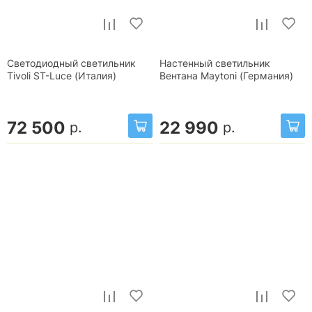
Светодиодный светильник
Настенный светильник
Tivoli ST-Luce (Италия)
Вентана Maytoni (Германия)
72 500
22 990
р.
р.