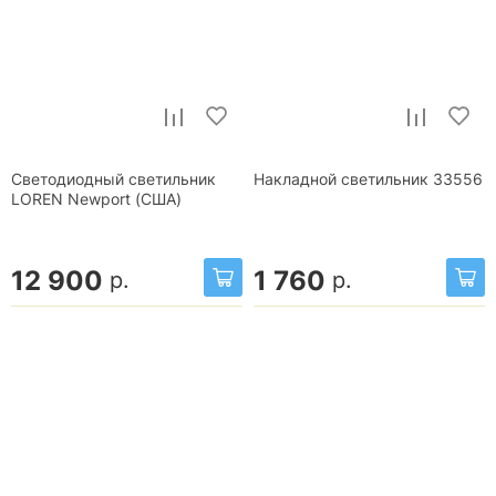
Светодиодный светильник
Накладной светильник 33556
LOREN Newport (США)
12 900
1 760
р.
р.