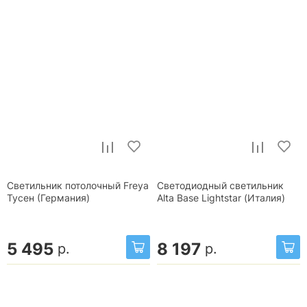
Светильник потолочный Freya
Светодиодный светильник
Тусен (Германия)
Alta Base Lightstar (Италия)
5 495
8 197
р.
р.