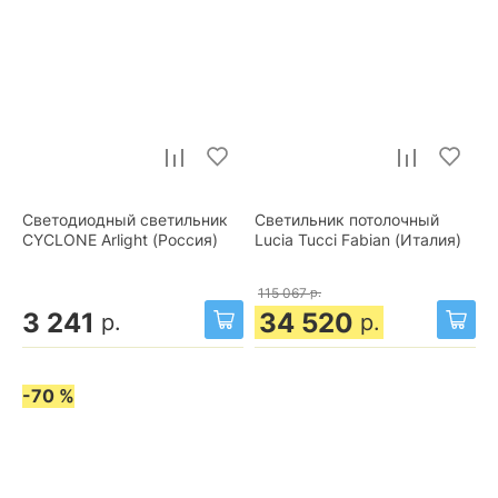
Светодиодный светильник
Светильник потолочный
CYCLONE Arlight (Россия)
Lucia Tucci Fabian (Италия)
115 067
р.
3 241
34 520
р.
р.
-70 %