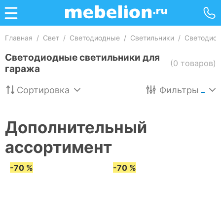
Главная
/
Свет
/
Светодиодные
/
Светильники
/
Светодиод
Светодиодные светильники для
(0 товаров)
гаража
Сортировка
Фильтры
Дополнительный
ассортимент
-70 %
-70 %