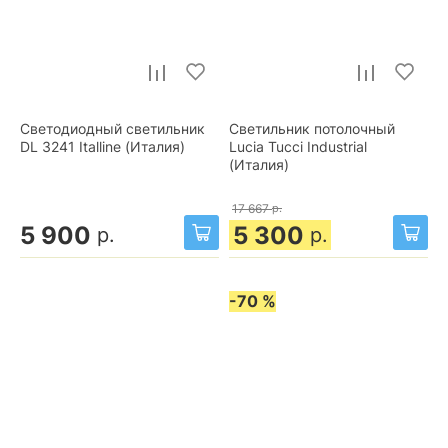
Светодиодный светильник
Светильник потолочный
DL 3241 Italline (Италия)
Lucia Tucci Industrial
(Италия)
17 667
р.
5 900
5 300
р.
р.
-70 %