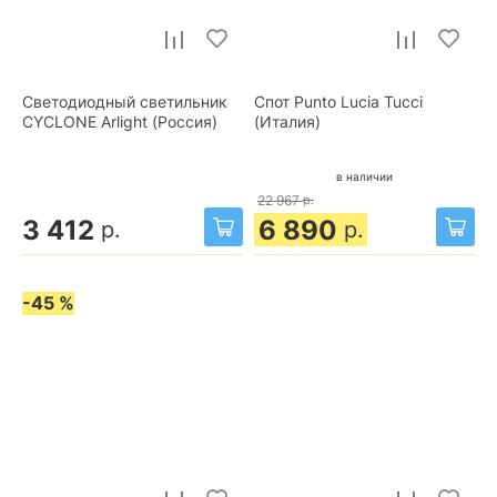
Светодиодный светильник
Спот Punto Lucia Tucci
CYCLONE Arlight (Россия)
(Италия)
в наличии
22 967
р.
3 412
6 890
р.
р.
-45 %