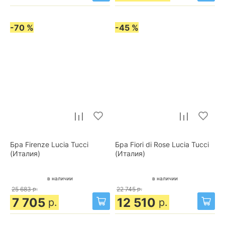
-70 %
-45 %
Бра Firenze Lucia Tucci
Бра Fiori di Rose Lucia Tucci
(Италия)
(Италия)
в наличии
в наличии
25 683
р.
22 745
р.
7 705
12 510
р.
р.