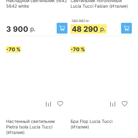
Накладной светильник 5642
Светильник потолочный
5642 white
Lucia Tucci Fabian (Италия)
160 967
р.
3 900
48 290
р.
р.
-70 %
-70 %
Настенный светильник
Бра Flop Lucia Tucci
Pietra Isola Lucia Tucci
(Италия)
(Италия)