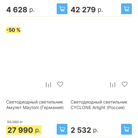
4 628
42 279
р.
р.
-50 %
Светодиодный светильник
Светодиодный светильник
Амулет Maytoni (Германия)
CYCLONE Arlight (Россия)
55 980
р.
27 990
2 532
р.
р.