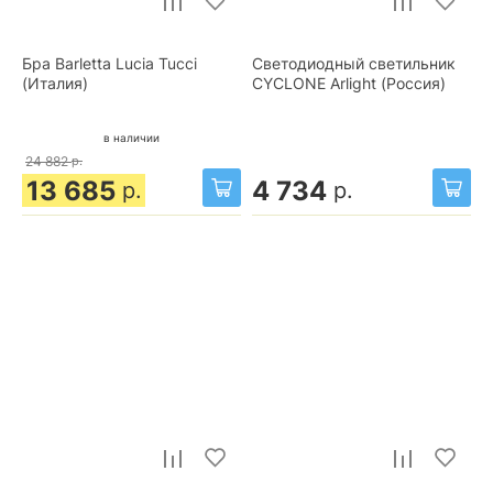
Бра Barletta Lucia Tucci
Светодиодный светильник
(Италия)
CYCLONE Arlight (Россия)
в наличии
24 882
р.
13 685
4 734
р.
р.