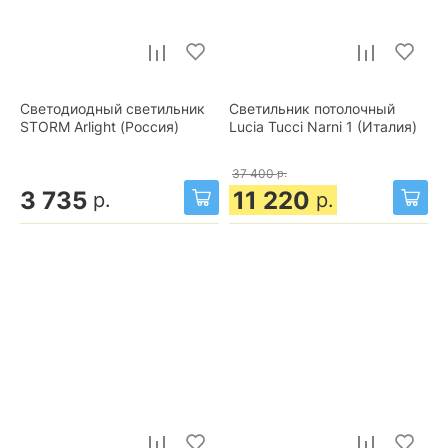
Светодиодный светильник
Светильник потолочный
STORM Arlight (Россия)
Lucia Tucci Narni 1 (Италия)
37 400
р.
3 735
11 220
р.
р.