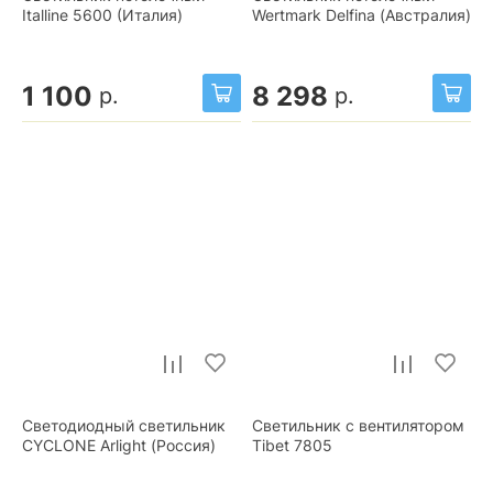
Italline 5600 (Италия)
Wertmark Delfina (Австралия)
1 100
8 298
р.
р.
Светодиодный светильник
Светильник с вентилятором
CYCLONE Arlight (Россия)
Tibet 7805