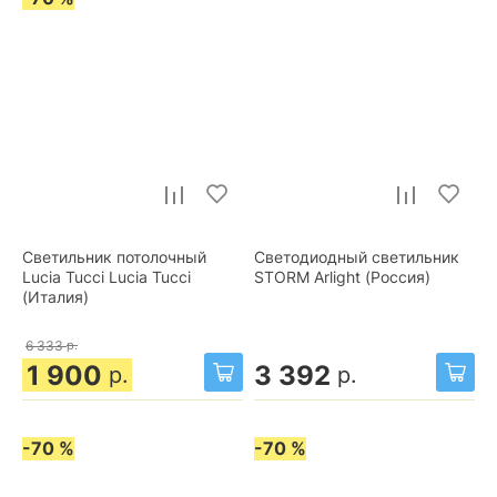
Светильник потолочный
Светодиодный светильник
Lucia Tucci Lucia Tucci
STORM Arlight (Россия)
(Италия)
6 333
р.
1 900
3 392
р.
р.
-70 %
-70 %