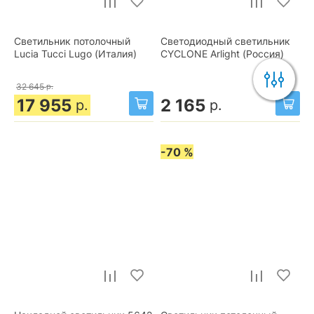
Светильник потолочный
Светодиодный светильник
Lucia Tucci Lugo (Италия)
CYCLONE Arlight (Россия)
32 645
р.
17 955
2 165
р.
р.
-70 %