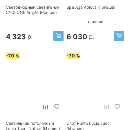
Светодиодный светильник
Бра Aga Aployt (Польша)
CYCLONE Arlight (Россия)
в наличии
4 323
6 030
р.
р.
-70 %
-70 %
Светильник потолочный
Спот Punto Lucia Tucci
Lucia Tucci Natura (Италия)
(Италия)