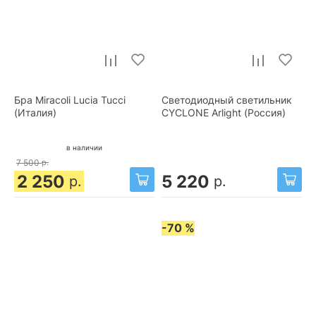
Бра Miracoli Lucia Tucci
Светодиодный светильник
(Италия)
CYCLONE Arlight (Россия)
в наличии
7 500
р.
2 250
5 220
р.
р.
-70 %