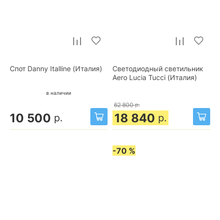
Спот Danny Italline (Италия)
Светодиодный светильник
Aero Lucia Tucci (Италия)
в наличии
62 800
р.
10 500
18 840
р.
р.
-70 %