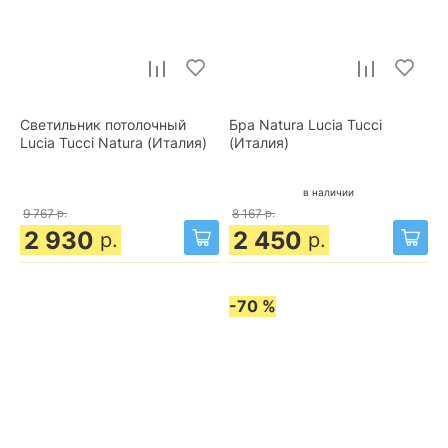
Светильник потолочный
Бра Natura Lucia Tucci
Lucia Tucci Natura (Италия)
(Италия)
в наличии
9 767
р.
8 167
р.
2 930
2 450
р.
р.
-70 %