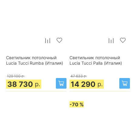
Светильник потолочный
Светильник потолочный
Lucia Tucci Rumba (Италия)
Lucia Tucci Palla (Италия)
129 100
р.
47 633
р.
38 730
14 290
р.
р.
-70 %