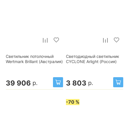
Светильник потолочный
Светодиодный светильник
Wertmark Brillant (Австралия)
CYCLONE Arlight (Россия)
39 906
3 803
р.
р.
-70 %