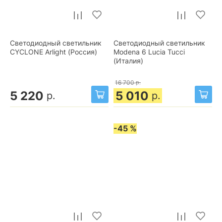
Светодиодный светильник
Светодиодный светильник
CYCLONE Arlight (Россия)
Modena 6 Lucia Tucci
(Италия)
16 700
р.
5 220
5 010
р.
р.
-45 %