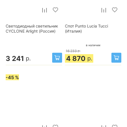
Светодиодный светильник
Спот Punto Lucia Tucci
CYCLONE Arlight (Россия)
(Италия)
в наличии
16 233
р.
3 241
4 870
р.
р.
-45 %