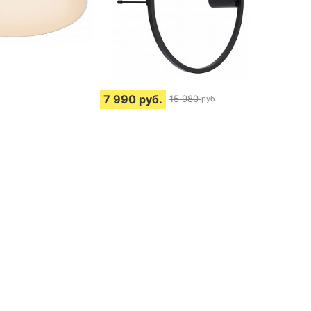
7 990
руб.
15 980
руб.