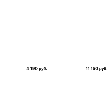
4 190
руб.
11 150
руб.