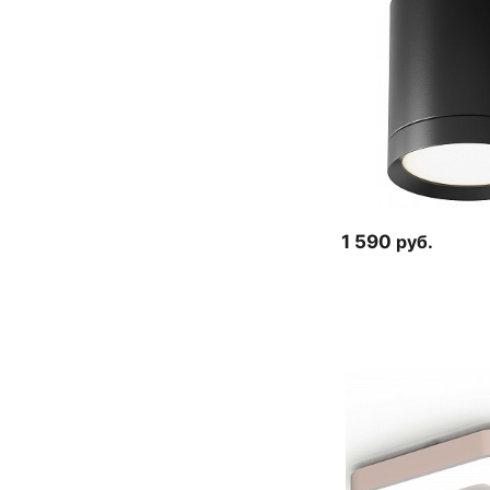
1 590
руб.