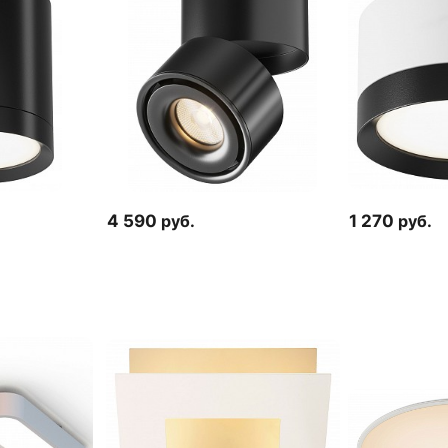
4 590
руб.
1 270
руб.