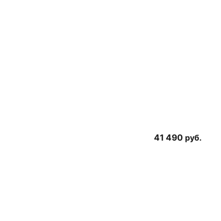
41 490
руб.