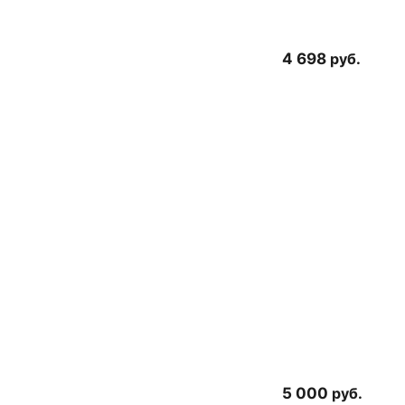
4 698
руб.
5 000
руб.