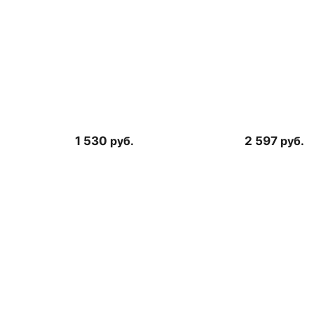
1 530
руб.
2 597
руб.