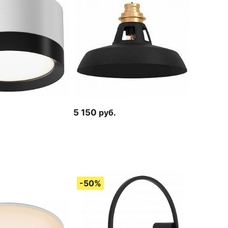
5 150
руб.