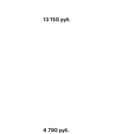
13 150
руб.
4 790
руб.