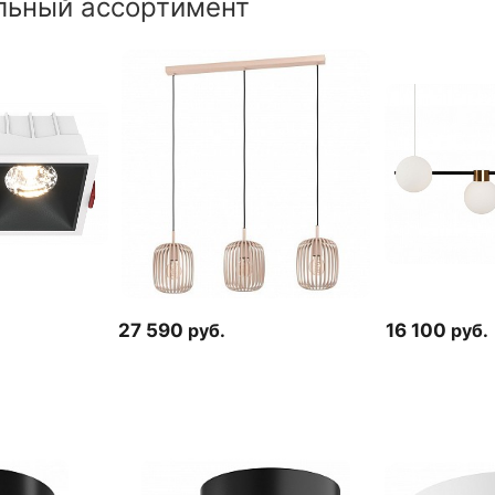
льный ассортимент
27 590
руб.
16 100
руб.