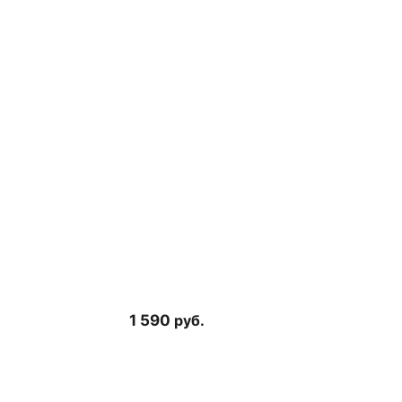
1 590
руб.