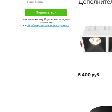
Дополните
Нажимая кнопку Подписаться, я даю
соглаcие
на
обработку персональных данных
5 400
руб.