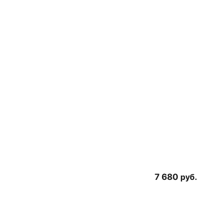
7 680
руб.