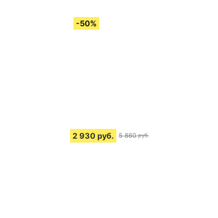
2 930
руб.
5 860
руб.