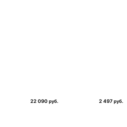
22 090
руб.
2 497
руб.