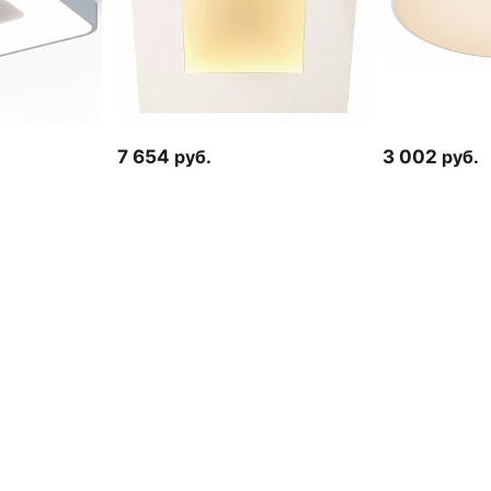
7 654
руб.
3 002
руб.