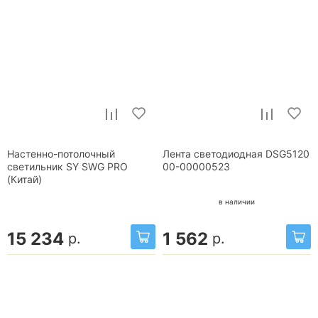
Настенно-потолочный
Лента светодиодная DSG5120
светильник SY SWG PRO
00-00000523
(Китай)
в наличии
15 234
1 562
р.
р.