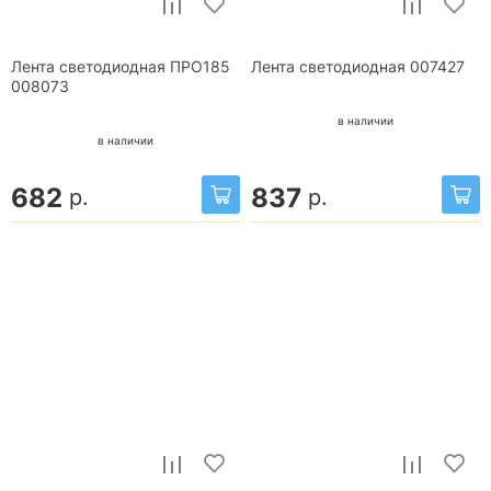
Лента светодиодная ПРО185
Лента светодиодная 007427
008073
в наличии
в наличии
682
837
р.
р.