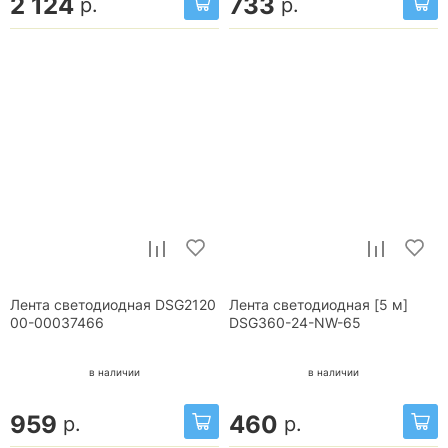
2 124
733
р.
р.
Лента светодиодная DSG2120
Лента светодиодная [5 м]
00-00037466
DSG360-24-NW-65
в наличии
в наличии
959
460
р.
р.