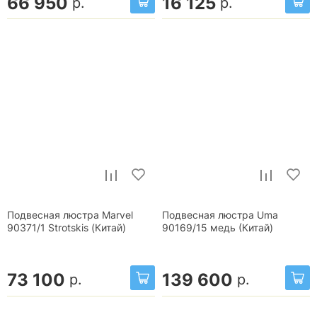
66 950
16 125
р.
р.
Подвесная люстра Marvel
Подвесная люстра Uma
90371/1 Strotskis (Китай)
90169/15 медь (Китай)
73 100
139 600
р.
р.