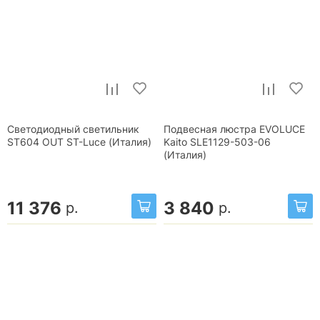
Светодиодный светильник
Подвесная люстра EVOLUCE
ST604 OUT ST-Luce (Италия)
Kaito SLE1129-503-06
(Италия)
11 376
3 840
р.
р.