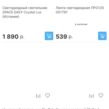
Светодиодный светильник
Лента светодиодная ПРО125
SPACE EASY Crystal Lux
001791
(Испания)
в наличии
1 890
539
р.
р.