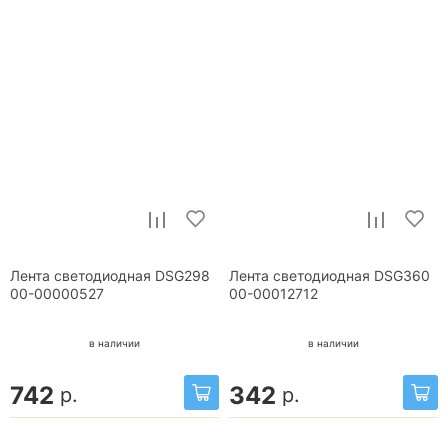
Лента светодиодная DSG298
Лента светодиодная DSG360
00-00000527
00-00012712
в наличии
в наличии
742
342
р.
р.