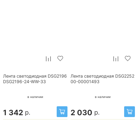
Лента светодиодная DSG2196
Лента светодиодная DSG2252
DSG2196-24-WW-33
00-00001493
в наличии
в наличии
1 342
2 030
р.
р.