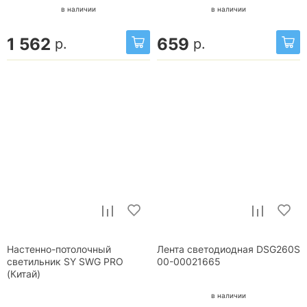
в наличии
в наличии
1 562
659
р.
р.
Настенно-потолочный
Лента светодиодная DSG260S
светильник SY SWG PRO
00-00021665
(Китай)
в наличии