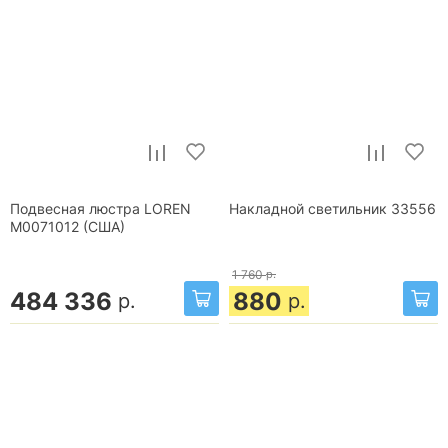
Подвесная люстра LOREN
Накладной светильник 33556
М0071012 (США)
1 760
р.
484 336
880
р.
р.