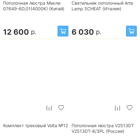
Потолочная люстра Мекли
Светильник потолочный Arte
07649-6D,01(4000K) (Китай)
Lamp SCHEAT (Италия)
12 600
6 030
р.
р.
Комплект трековый Volta №12
Потолочная люстра V2513DT
V2513DT-8/3PL (Россия)