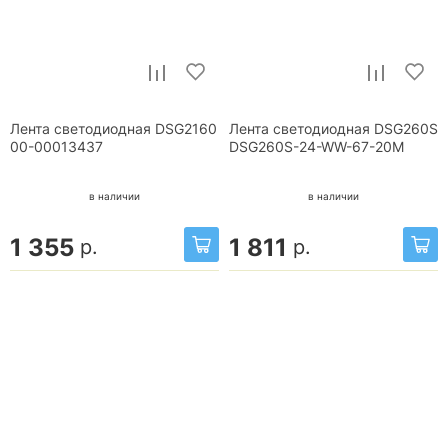
Лента светодиодная DSG2160
Лента светодиодная DSG260S
00-00013437
DSG260S-24-WW-67-20M
в наличии
в наличии
1 355
1 811
р.
р.