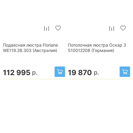
Подвесная люстра Floriane
Потолочная люстра Оскар 3
WE119.28.303 (Австралия)
510012208 (Германия)
112 995
19 870
р.
р.