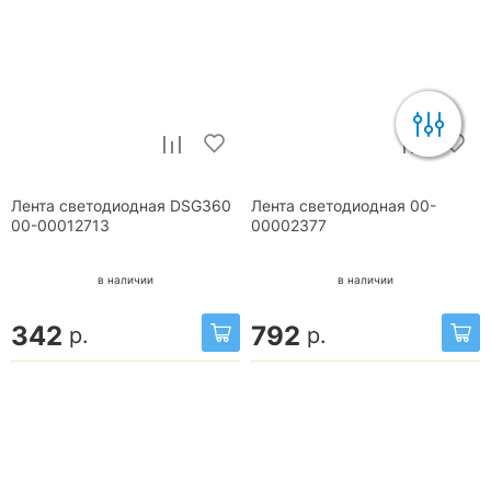
Лента светодиодная DSG360
Лента светодиодная 00-
00-00012713
00002377
в наличии
в наличии
342
792
р.
р.