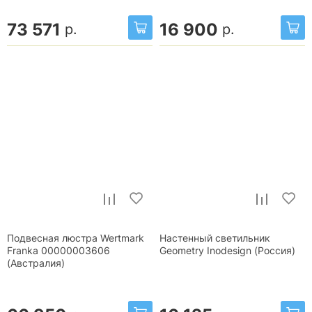
73 571
16 900
р.
р.
Подвесная люстра Wertmark
Настенный светильник
Franka 00000003606
Geometry Inodesign (Россия)
(Австралия)