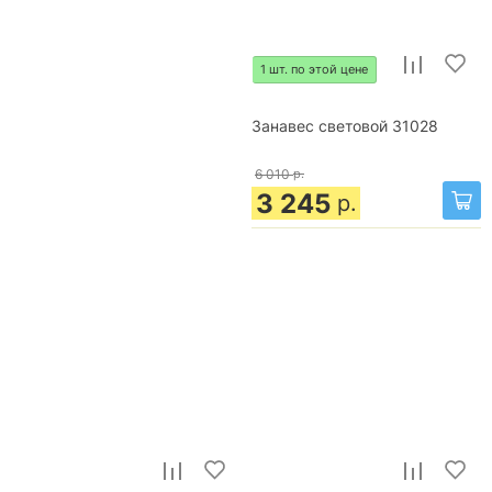
1 шт. по этой цене
Занавес световой 31028
6 010
р.
3 245
р.