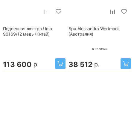
Подвесная люстра Uma
Бра Alessandra Wertmark
90169/12 медь (Китай)
(Австралия)
в наличии
113 600
38 512
р.
р.