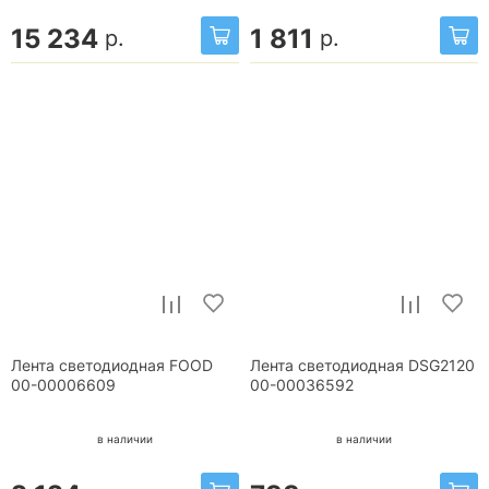
15 234
1 811
р.
р.
Лента светодиодная FOOD
Лента светодиодная DSG2120
00-00006609
00-00036592
в наличии
в наличии