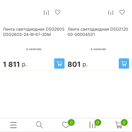
Лента светодиодная DSG260S
Лента светодиодная DSG2120
DSG260S-24-W-67-20M
00-00004501
в наличии
в наличии
1 811
801
р.
р.
0
0
0