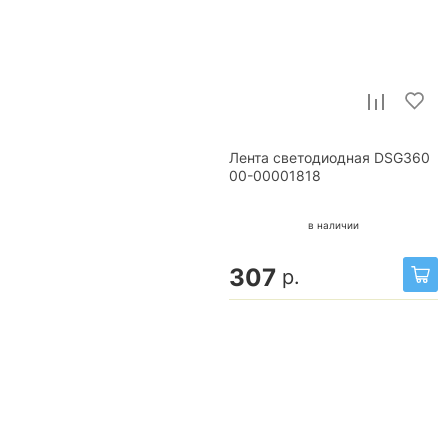
Лента светодиодная DSG360
00-00001818
в наличии
307
р.