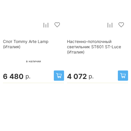
Спот Tommy Arte Lamp
Настенно-потолочный
(Италия)
светильник ST601 ST-Luce
(Италия)
в наличии
6 480
4 072
р.
р.