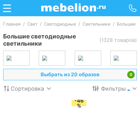
Главная
/
Свет
/
Светодиодные
/
Светильники
/
Большие с
Большие светодиодные
(1328 товаров)
светильники
Выбрать из 20 образов
0
Сортировка
Фильтры
-46
%