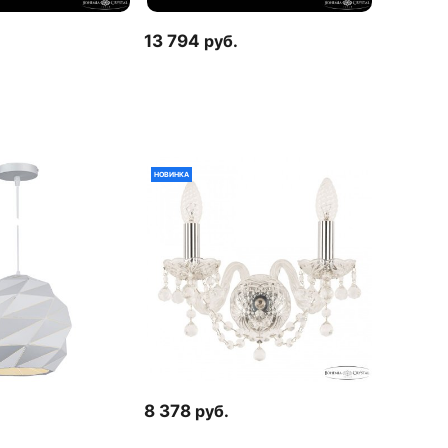
13 794
руб.
НОВИНКА
8 378
руб.