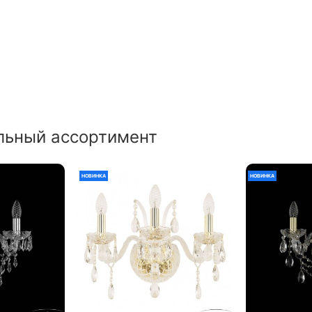
льный ассортимент
НОВИНКА
НОВИНКА