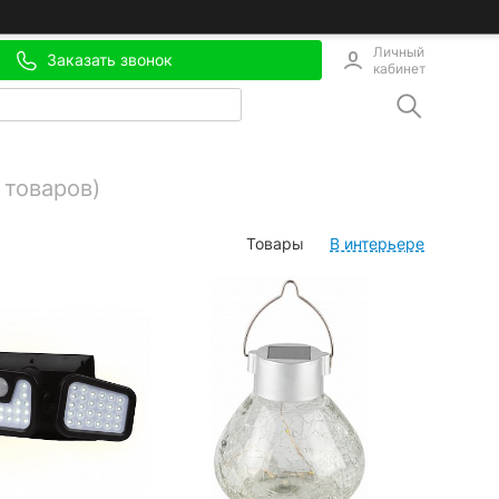
Личный
Заказать звонок
кабинет
 товаров)
Товары
В интерьере