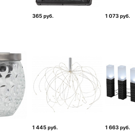
365
руб.
1 073
руб.
1 445
руб.
1 663
руб.