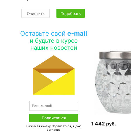
Очистить
Подобрать
Оставьте свой
e-mail
и будьте в курсе
наших новостей
1 442
руб.
Нажимая кнопку Подписаться, я даю
соглаcие