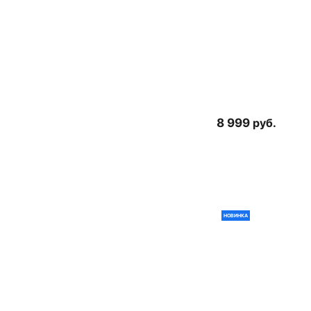
8 999
руб.
НОВИНКА