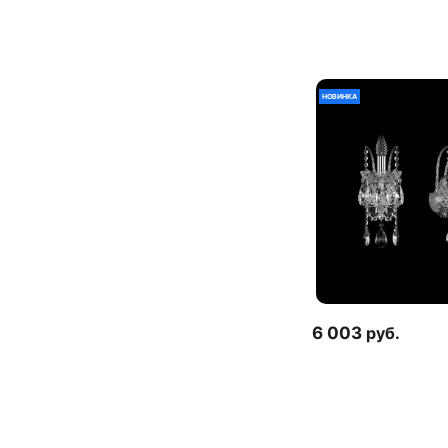
НОВИНКА
6 003
руб.