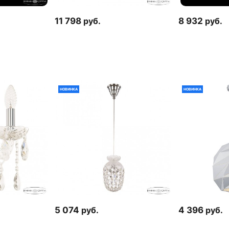
11 798
руб.
8 932
руб.
НОВИНКА
НОВИНКА
5 074
руб.
4 396
руб.