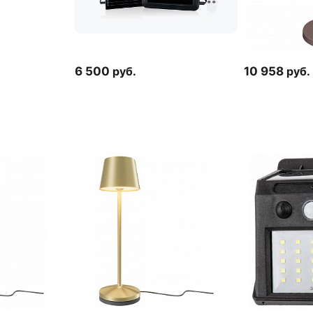
6 500
руб.
10 958
руб.