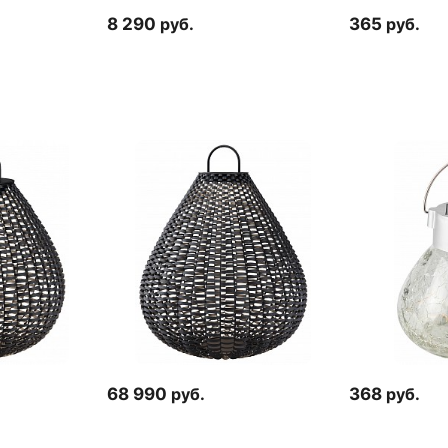
8 290
руб.
365
руб.
68 990
руб.
368
руб.