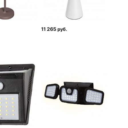
11 265
руб.