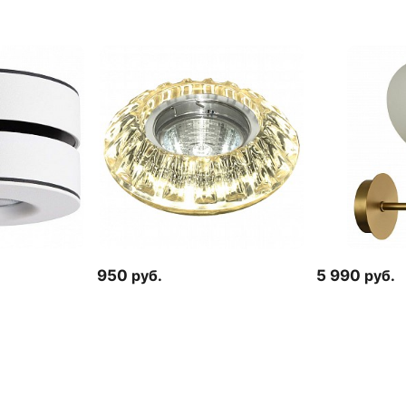
950
руб.
5 990
руб.