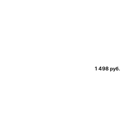
1 498
руб.