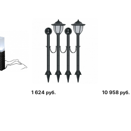
1 624
руб.
10 958
руб.