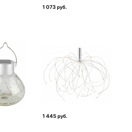
1 073
руб.
1 445
руб.