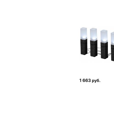
1 663
руб.