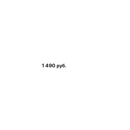
1 490
руб.