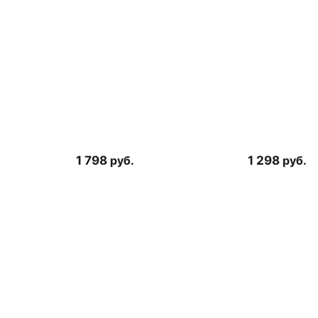
1 798
руб.
1 298
руб.