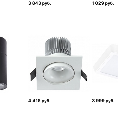
3 843
руб.
1 029
руб.
4 416
руб.
3 999
руб.