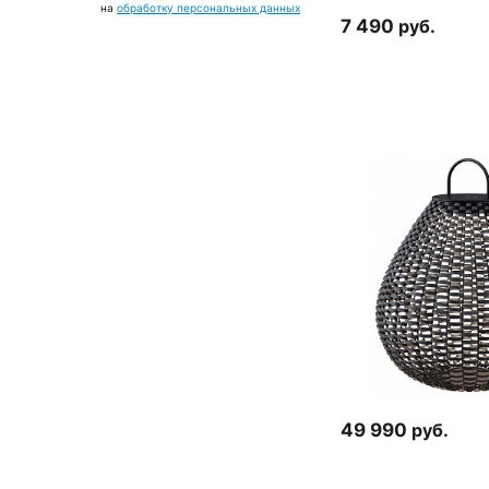
на
обработку персональных данных
7 490
руб.
49 990
руб.