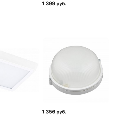
1 399
руб.
1 356
руб.