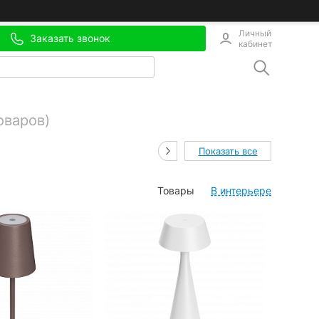
Личный
Заказать звонок
кабинет
оваров)
Показать все
Товары
В интерьере