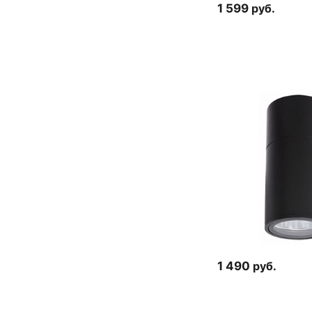
1 599
руб.
1 490
руб.