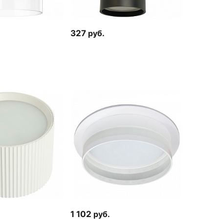
327
руб.
1 102
руб.