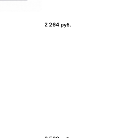
2 264
руб.