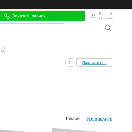
Личный
Заказать звонок
кабинет
в)
Показать все
Товары
В интерьере