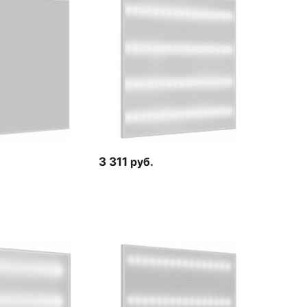
3 311
руб.