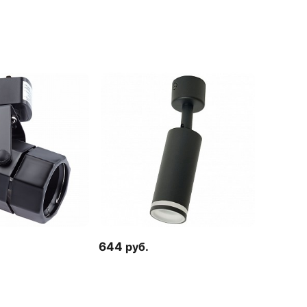
644
руб.