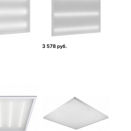
3 578
руб.