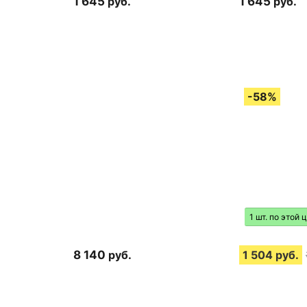
1 645
руб.
1 645
руб.
1 шт. по этой 
8 140
руб.
1 504
руб.