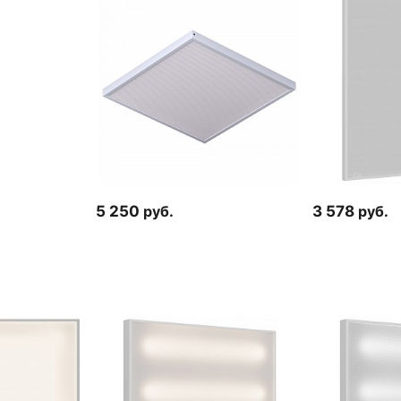
5 250
руб.
3 578
руб.