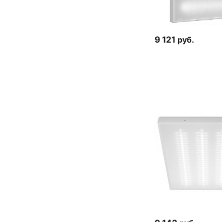
9 121
руб.