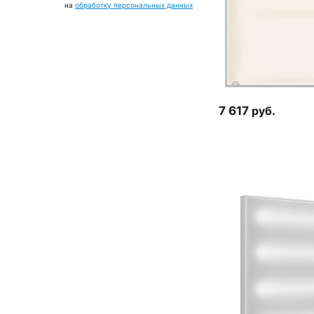
на
обработку персональных данных
7 617
руб.