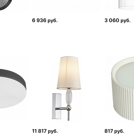
6 936
руб.
3 060
руб.
11 817
руб.
817
руб.