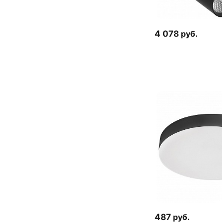
4 078
руб.
487
руб.