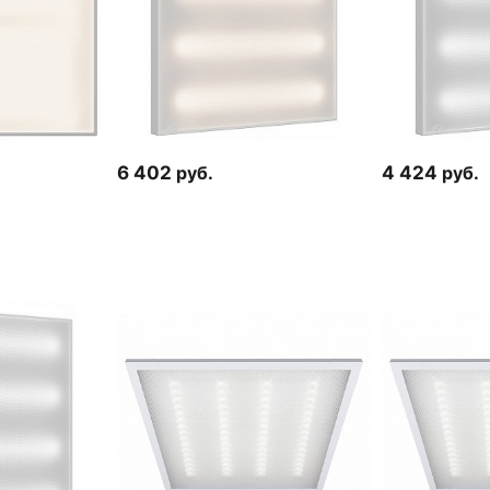
6 402
руб.
4 424
руб.