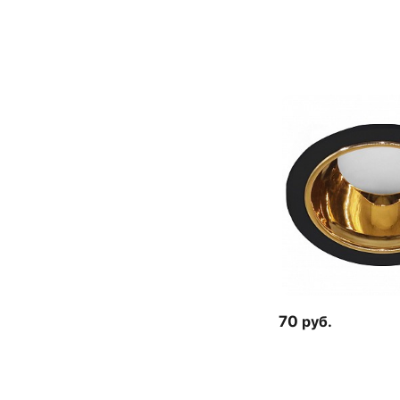
70
руб.