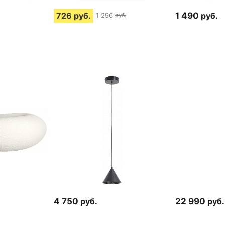
726
руб.
1 490
руб.
1 296
руб.
4 750
руб.
22 990
руб.