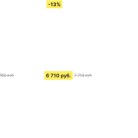
6 710
руб.
 760
7 713
руб.
руб.