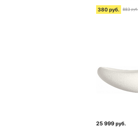
380
руб.
883
руб.
25 999
руб.