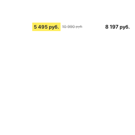
5 495
руб.
8 197
руб.
10 990
руб.