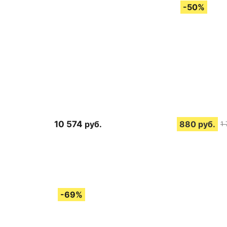
10 574
руб.
880
руб.
1