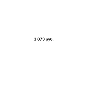
3 873
руб.