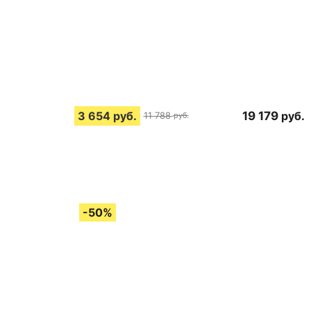
3 654
руб.
19 179
руб.
11 788
руб.