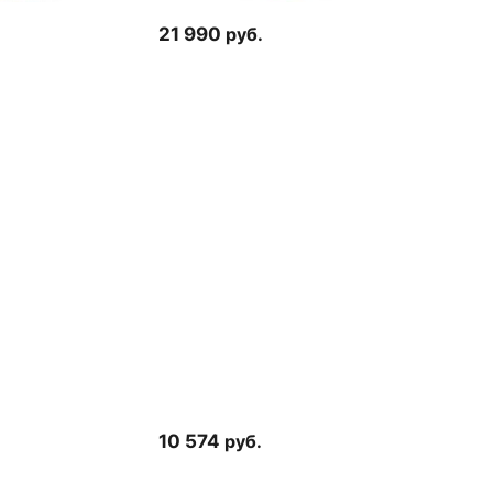
21 990
руб.
10 574
руб.