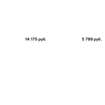
14 175
руб.
5 799
руб.