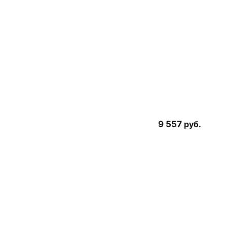
9 557
руб.