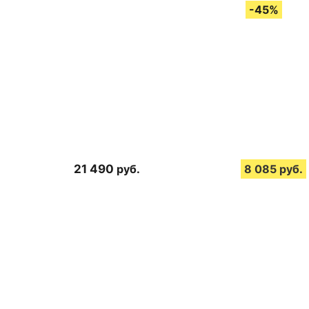
21 490
руб.
8 085
руб.