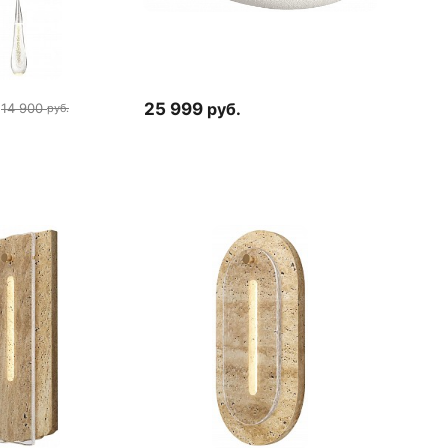
25 999
руб.
14 900
руб.