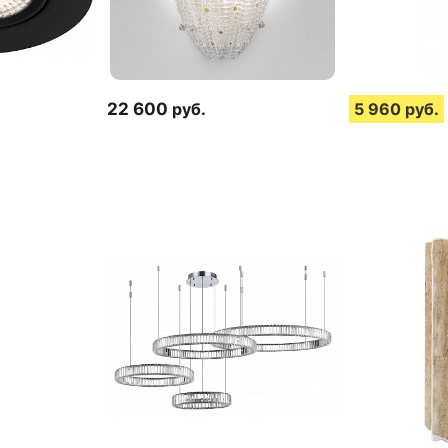
22 600
руб.
5 960
руб.