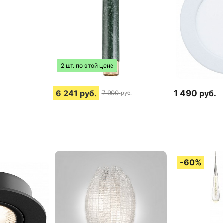
2 шт. по этой цене
6 241
руб.
1 490
руб.
7 900
руб.