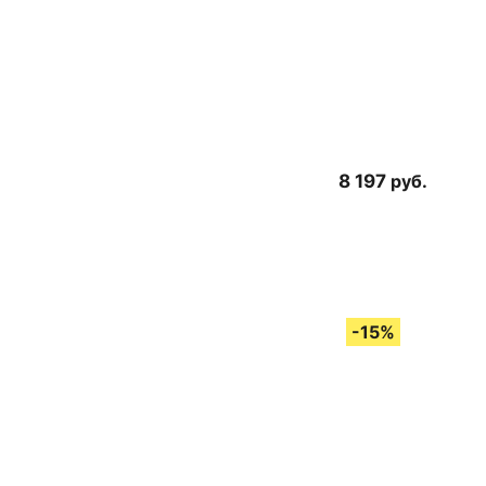
8 197
руб.