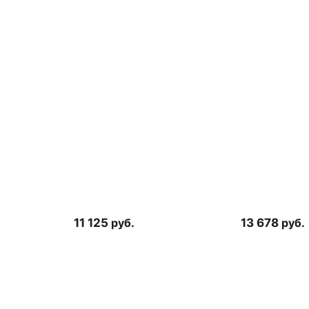
11 125
руб.
13 678
руб.