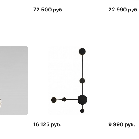
72 500
руб.
22 990
руб.
16 125
руб.
9 990
руб.