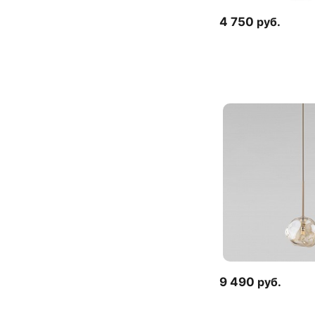
4 750
руб.
9 490
руб.