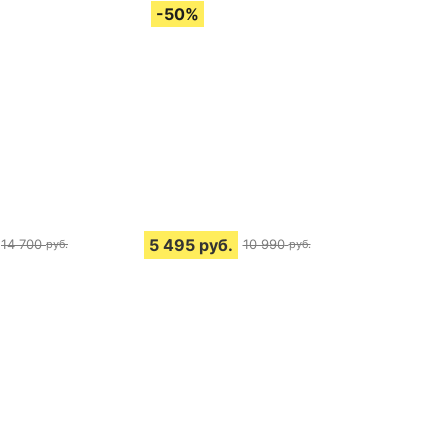
5 495
руб.
14 700
10 990
руб.
руб.