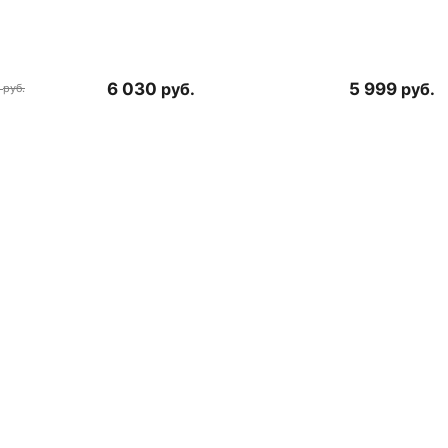
6 030
руб.
5 999
руб.
руб.