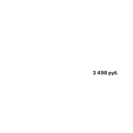
3 498
руб.