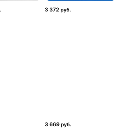
.
3 372
руб.
3 669
руб.