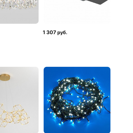
1 307
руб.