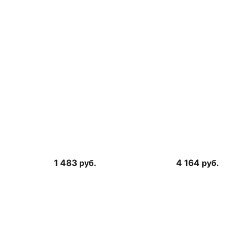
1 483
руб.
4 164
руб.