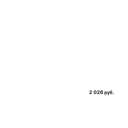
2 026
руб.