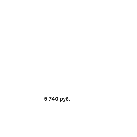
5 740
руб.