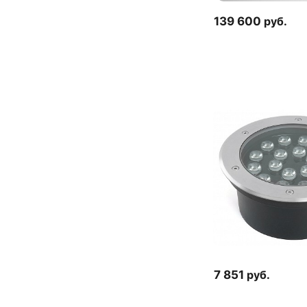
139 600
руб.
7 851
руб.