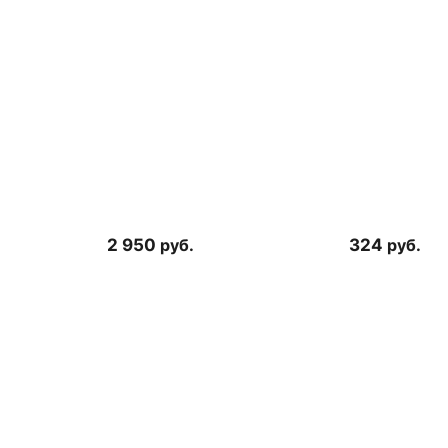
2 950
руб.
324
руб.