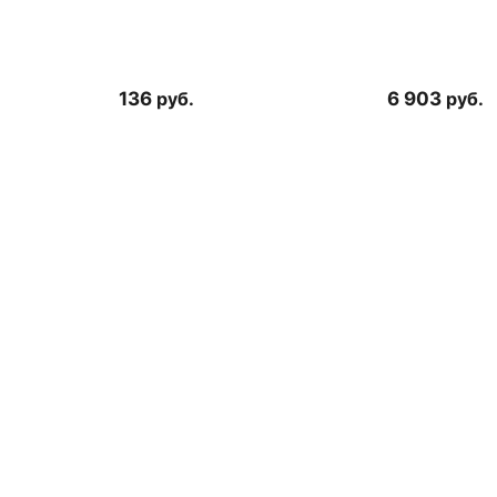
136
руб.
6 903
руб.