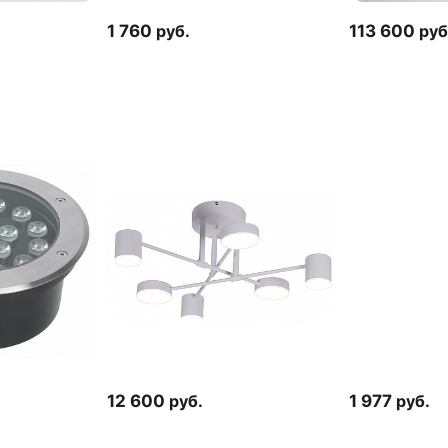
1 760
руб.
113 600
руб
12 600
руб.
1 977
руб.