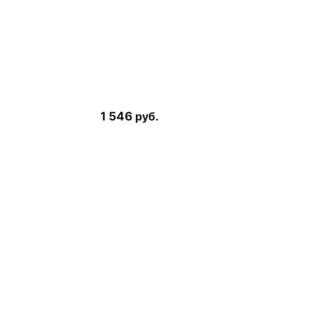
1 546
руб.