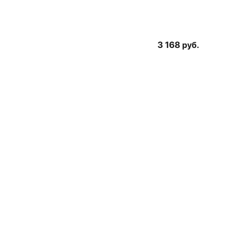
3 168
руб.