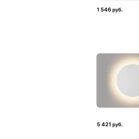
1 546
руб.
5 421
руб.