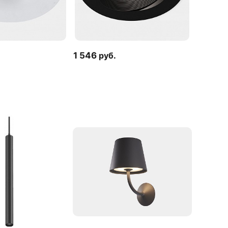
1 546
руб.