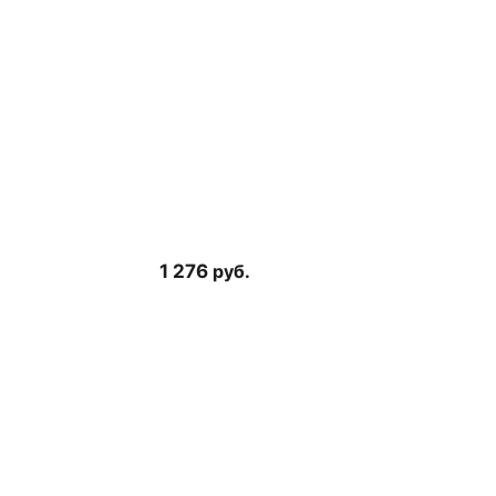
1 276
руб.