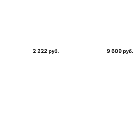
2 222
руб.
9 609
руб.