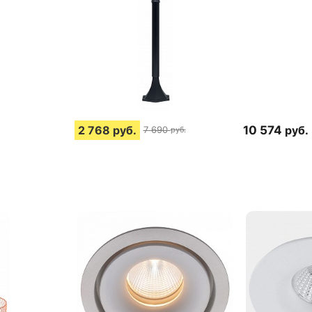
2 768
руб.
10 574
руб.
7 690
руб.