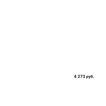
4 273
руб.