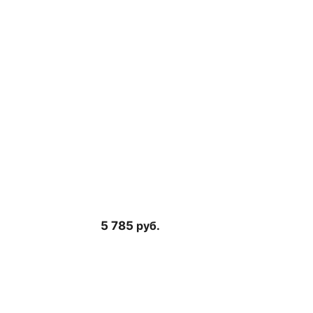
5 785
руб.