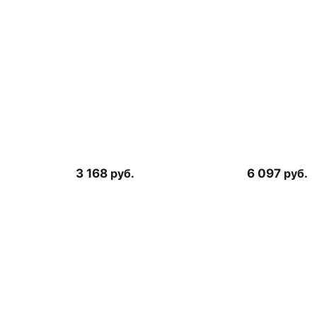
3 168
руб.
6 097
руб.