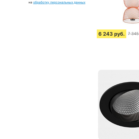
на
обработку персональных данных
6 243
руб.
7 345