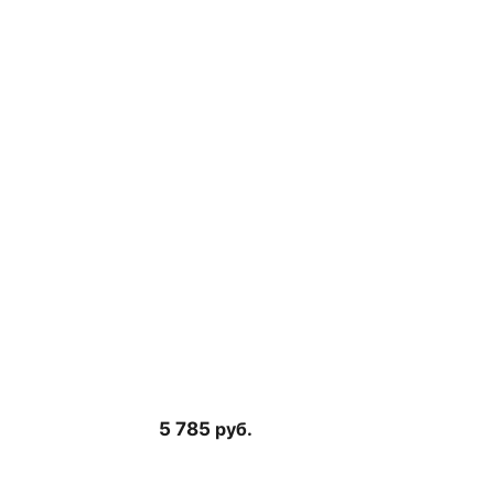
5 785
руб.