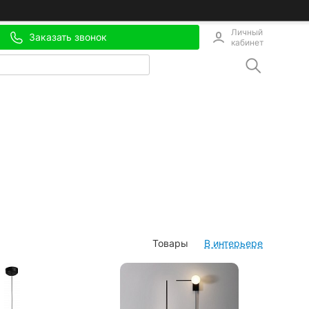
Личный
Заказать звонок
кабинет
Товары
В интерьере