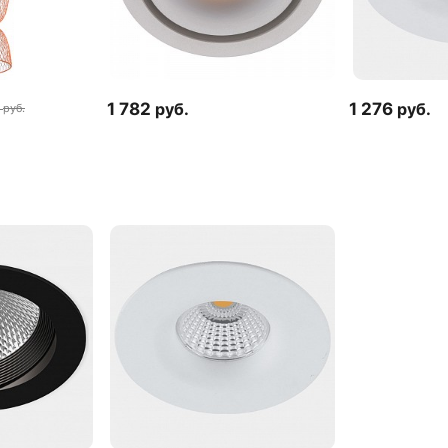
1 782
руб.
1 276
руб.
руб.