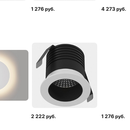
1 276
руб.
4 273
руб.
2 222
руб.
1 276
руб.