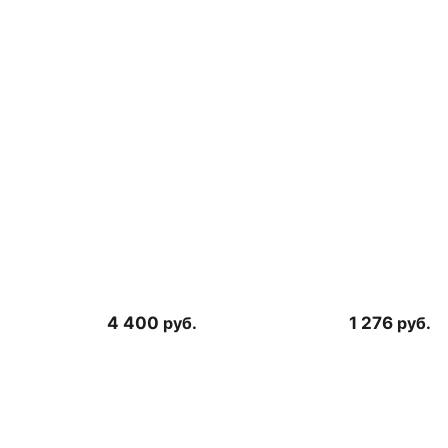
4 400
руб.
1 276
руб.