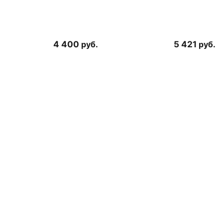
4 400
руб.
5 421
руб.