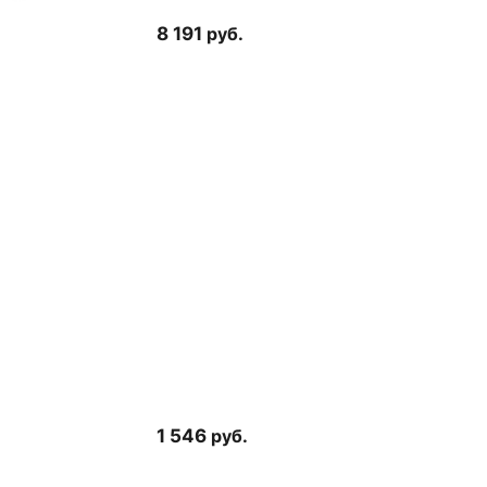
8 191
руб.
1 546
руб.