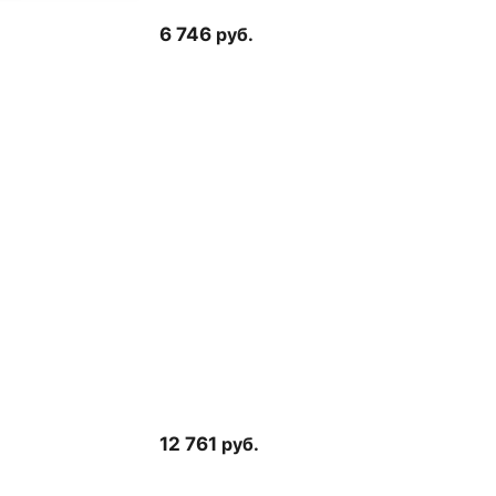
6 746
руб.
12 761
руб.