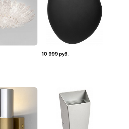
10 999
руб.