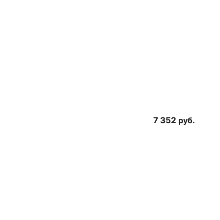
7 352
руб.