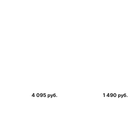
4 095
руб.
1 490
руб.