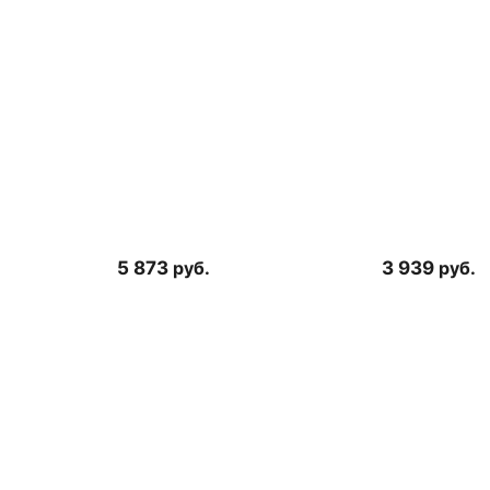
5 873
руб.
3 939
руб.