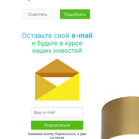
Очистить
Подобрать
Оставьте свой
e-mail
и будьте в курсе
наших новостей
Нажимая кнопку Подписаться, я даю
соглаcие