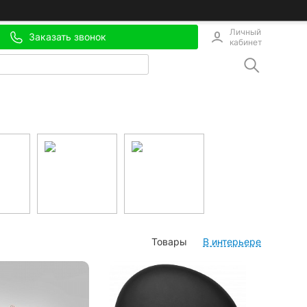
Личный
Заказать звонок
кабинет
Товары
В интерьере