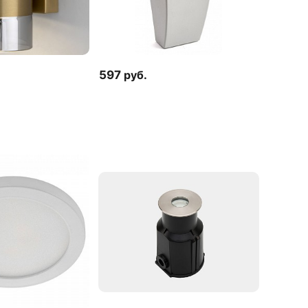
597
руб.