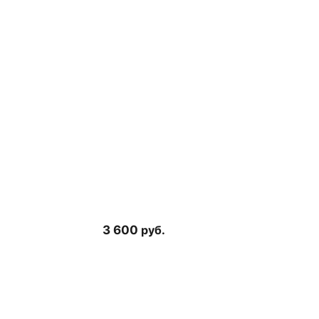
3 600
руб.