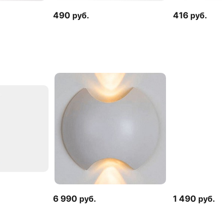
490
руб.
416
руб.
6 990
руб.
1 490
руб.