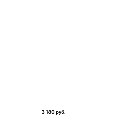
3 180
руб.