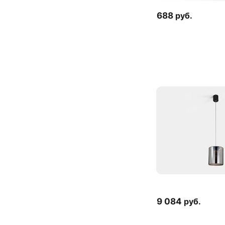
688
руб.
9 084
руб.