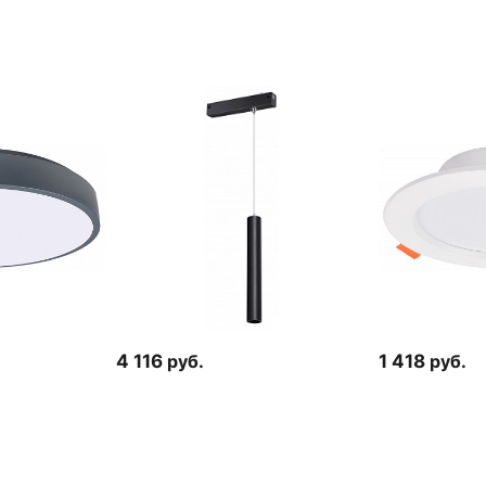
4 116
руб.
1 418
руб.