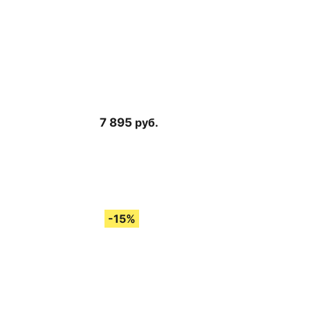
7 895
руб.