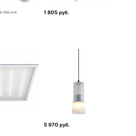
1 805
руб.
4 746
руб.
5 970
руб.