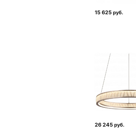
15 625
руб.
26 245
руб.