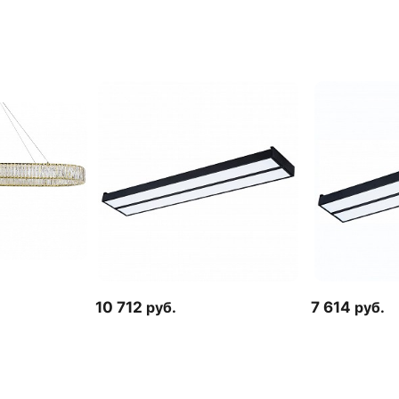
10 712
руб.
7 614
руб.