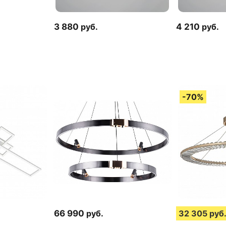
3 880
руб.
4 210
руб.
66 990
руб.
32 305
руб