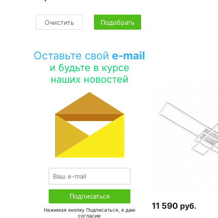
Очистить
Подобрать
Оставьте свой
e-mail
и будьте в курсе
наших новостей
11 590
руб.
Нажимая кнопку Подписаться, я даю
соглаcие