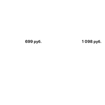
699
руб.
1 098
руб.