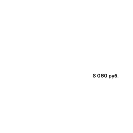
8 060
руб.