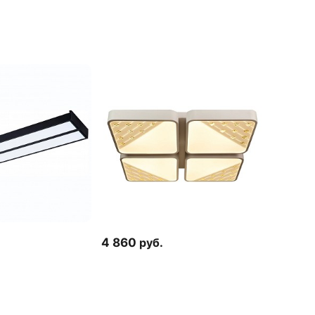
4 860
руб.