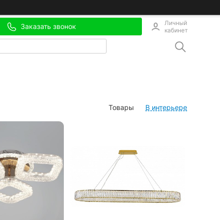
Личный
Заказать звонок
кабинет
Товары
В интерьере