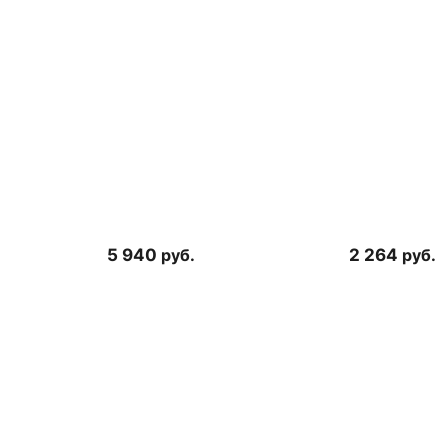
5 940
руб.
2 264
руб.