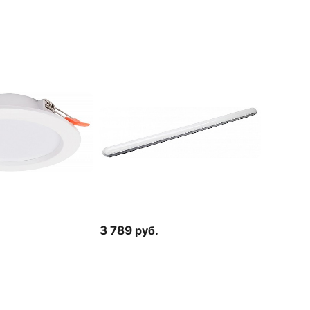
3 789
руб.