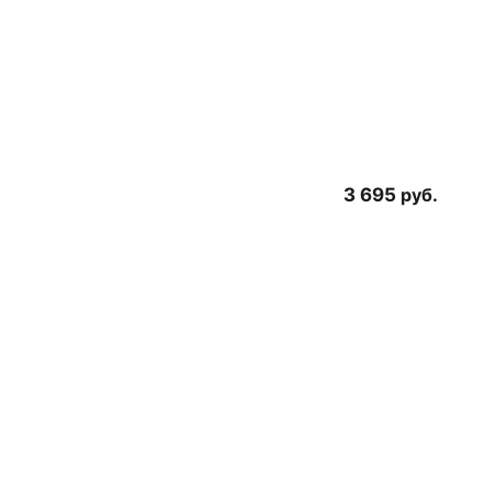
3 695
руб.