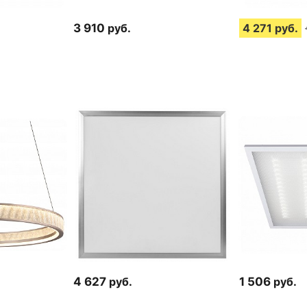
3 910
руб.
4 271
руб.
4 627
руб.
1 506
руб.