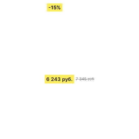
6 243
руб.
7 345
руб.