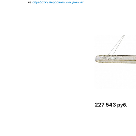
на
обработку персональных данных
227 543
руб.