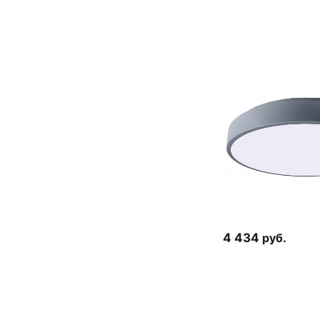
4 434
руб.